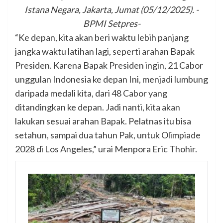
Istana Negara, Jakarta, Jumat (05/12/2025). -
BPMI Setpres-
“Ke depan, kita akan beri waktu lebih panjang
jangka waktu latihan lagi, seperti arahan Bapak
Presiden. Karena Bapak Presiden ingin, 21 Cabor
unggulan Indonesia ke depan Ini, menjadi lumbung
daripada medali kita, dari 48 Cabor yang
ditandingkan ke depan. Jadi nanti, kita akan
lakukan sesuai arahan Bapak. Pelatnas itu bisa
setahun, sampai dua tahun Pak, untuk Olimpiade
2028 di Los Angeles,” urai Menpora Eric Thohir.