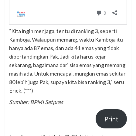
“Kita ingin menjaga, tentu di ranking 3, seperti
Kamboja. Walaupun memang, waktu Kamboja itu
hanya ada 87 emas, dan ada 41 emas yang tidak
dipertandingkan Pak. Jadi kita harus kejar
sekarang, bagaimana dari sisa emas yang memang
masih ada. Untuk mencapai, mungkin emas sekitar
80 lebih juga Pak, supaya kita bisa ranking 3,” seru
Erick. (***)
Sumber: BPMI Setpres
Print