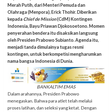
Merah Putih, dari Menteri Pemuda dan
Olahraga (Menpora), Erick Thohir. Diberikan
kepada
Chief de Mission
(CdM) Kontingen
Indonesia, Bayu Priawan Djokosoetono. Momen
penyerahan bendera itu disaksikan langsung
oleh Presiden Prabowo Subianto. Agenda itu,
menjadi tanda dimulainya tugas resmi
kontingen, untuk berkompetisi mengharumkan
nama bangsa Indonesia di Dunia.
BANKALTIM EMAS
Dalam arahannya, Presiden Prabowo
menegaskan. Bahwa para atlet telah melalui
proses latihan, dan seleksi yang ketat. Dengan