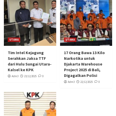
UTAMA
UTAMA
Tim Intel Kejagung
17 Orang Bawa 13 Kilo
Serahkan Jaksa TTF
Narkotika untuk
dari Hulu Sungai Utara-
Djakarta Warehouse
Kalsel ke KPK
Project 2025 di Bali,
Digagalkan Polisi
Adm3
23/12/2025
0
Adm3
22/12/2025
0