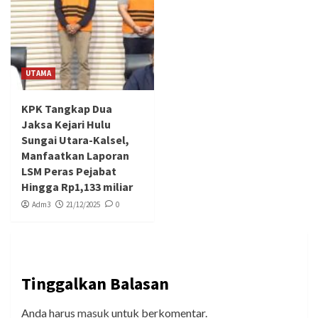
UTAMA
KPK Tangkap Dua
Jaksa Kejari Hulu
Sungai Utara-Kalsel,
Manfaatkan Laporan
LSM Peras Pejabat
Hingga Rp1,133 miliar
Adm3
21/12/2025
0
Tinggalkan Balasan
Anda harus
masuk
untuk berkomentar.