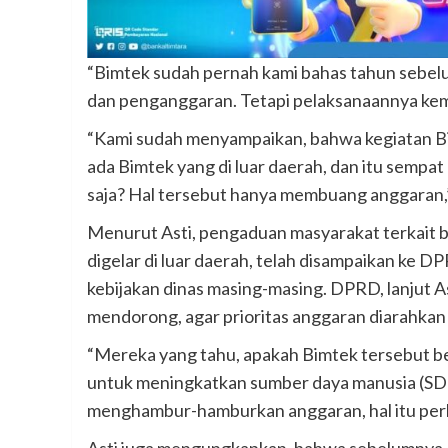
“Bimtek sudah pernah kami bahas tahun sebe
dan penganggaran. Tetapi pelaksanaannya kembal
“Kami sudah menyampaikan, bahwa kegiatan Bim
ada Bimtek yang di luar daerah, dan itu sempat
saja? Hal tersebut hanya membuang anggaran,”
Menurut Asti, pengaduan masyarakat terkait 
digelar di luar daerah, telah disampaikan ke
kebijakan dinas masing-masing. DPRD, lanjut 
mendorong, agar prioritas anggaran diarahkan 
“Mereka yang tahu, apakah Bimtek tersebut be
untuk meningkatkan sumber daya manusia (SD
menghambur-hamburkan anggaran, hal itu perlu d