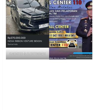
GADGED & ELEKTRONIK