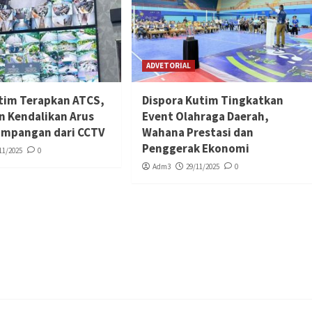
ADVETORIAL
tim Terapkan ATCS,
Dispora Kutim Tingkatkan
n Kendalikan Arus
Event Olahraga Daerah,
simpangan dari CCTV
Wahana Prestasi dan
Penggerak Ekonomi
11/2025
0
Adm3
29/11/2025
0