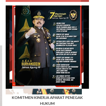
KOMITMEN KINERJA APARAT PENEGAK
HUKUM