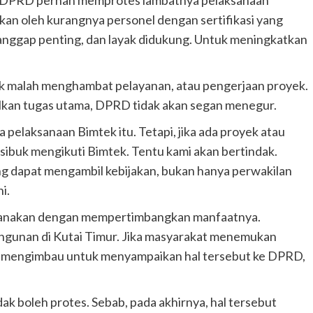
 DPRD pernah memprotes lambatnya pelaksanaan
bkan oleh kurangnya personel dengan sertifikasi yang
ianggap penting, dan layak didukung. Untuk meningkatkan
ek malah menghambat pelayanan, atau pengerjaan proyek.
alkan tugas utama, DPRD tidak akan segan menegur.
pelaksanaan Bimtek itu. Tetapi, jika ada proyek atau
 sibuk mengikuti Bimtek. Tentu kami akan bertindak.
ang dapat mengambil kebijakan, bukan hanya perwakilan
ni.
sanakan dengan mempertimbangkan manfaatnya.
gunan di Kutai Timur. Jika masyarakat menemukan
sti mengimbau untuk menyampaikan hal tersebut ke DPRD,
dak boleh protes. Sebab, pada akhirnya, hal tersebut