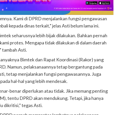
lumnya. Kami di DPRD menjalankan fungsi pengawasan
i kepada dinas terkait,” jelas Asti belum lama ini.
tek seharusnya lebih bijak dilakukan. Bahkan pernah
 kami protes. Mengapa tidak dilakukan di dalam daerah
 tambah Asti.
banyaknya Bimtek dan Rapat Koordinasi (Rakor) yang
 DPRD. Namun, pelaksanaannya tetap bergantung pada
Asti, tetap menjalankan fungsi pengawasannya. Juga
pada hal-hal yang lebih mendesak.
nar-benar diperlukan atau tidak. Jika memang penting
M), tentu DPRD akan mendukung. Tetapi, jika hanya
ikritisi,” tegas Asti.