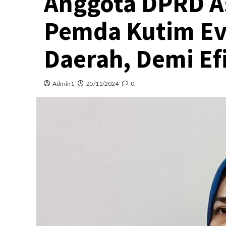
Anggota DPRD As
Pemda Kutim Ev
Daerah, Demi Ef
Admin1
25/11/2024
0