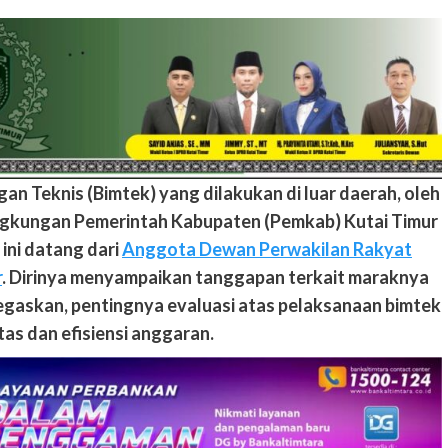
an Teknis (Bimtek) yang dilakukan di luar daerah, oleh
ingkungan Pemerintah Kabupaten (Pemkab) Kutai Timur
 ini datang dari
Anggota Dewan Perwakilan Rakyat
r
. Dirinya menyampaikan tanggapan terkait maraknya
negaskan, pentingnya evaluasi atas pelaksanaan bimtek
tas dan efisiensi anggaran.