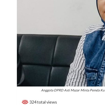
Anggota DPRD Asti Mazar Minta Pemda Kuti
324 total views