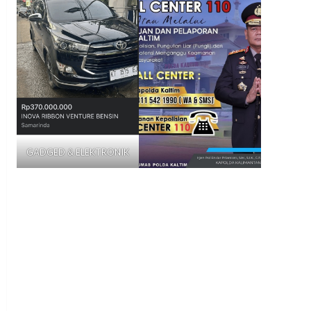
GADGED & ELEKTRONIK