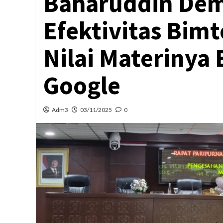
Baharuddin Dem
Efektivitas Bim
Nilai Materinya 
Google
Adm3
03/11/2025
0