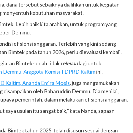
ia, dana tersebut sebaiknya dialihkan untuk kegiatan
ng menyentuh kebutuhan masyarakat.
mtek. Lebih baik kita arahkan, untuk program yang
 beber Demmu.
si efisiensi anggaran. Terlebih yang kini sedang
an Bimtek pada tahun 2026, perlu dievaluasi kembali.
kegiatan Bimtek sudah tidak
relevan
lagi untuk
n Demmu, Anggota Komisi-I DPRD Kaltim
ini.
RD Kaltim, Ananda Emira Moeis
, juga mengemukakan
g disampaikan oleh Baharuddin Demmu. Dia menilai,
 upaya pemerintah, dalam melakukan efisiensi anggaran.
 saya usulan itu sangat baik,” kata Nanda, sapaan
da Bimtek tahun 2025, telah disusun sesuai dengan