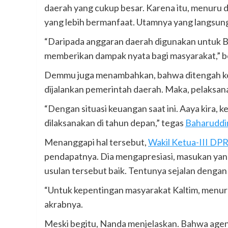
daerah yang cukup besar. Karena itu, menuru d
yang lebih bermanfaat. Utamnya yang langsu
“Daripada anggaran daerah digunakan untuk Bi
memberikan dampak nyata bagi masyarakat,”
Demmu juga menambahkan, bahwa ditengah kondi
dijalankan pemerintah daerah. Maka, pelaksana
“Dengan situasi keuangan saat ini. Aaya kira, 
dilaksanakan di tahun depan,” tegas
Baharuddi
Menanggapi hal tersebut,
Wakil Ketua-III DP
pendapatnya. Dia mengapresiasi, masukan yan
usulan tersebut baik. Tentunya sejalan dengan
“Untuk kepentingan masyarakat Kaltim, menurut
akrabnya.
Meski begitu, Nanda menjelaskan. Bahwa agen