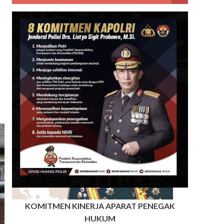
KOMITMEN KINERJA APARAT PENEGAK
HUKUM