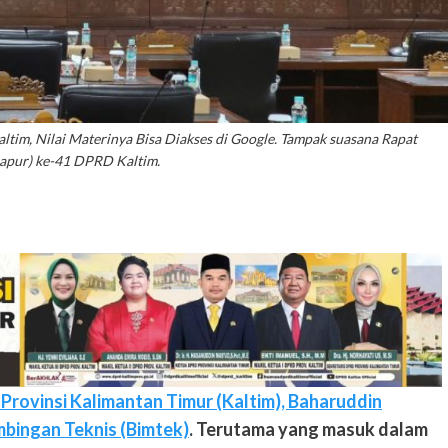
tim, Nilai Materinya Bisa Diakses di Google. Tampak suasana Rapat
Rapur) ke-41 DPRD Kaltim.
rovinsi Kalimantan Timur (Kaltim), Baharuddin
mbingan Teknis (Bimtek)
. Terutama yang masuk dalam