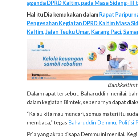
agenda DPRD Kaltim, pada Masa Sidang-III 
Hal itu Dia kemukakan dalam
Rapat Paripurn
Pengesahan Kegiatan DPRD Kaltim Masa Sid
Kaltim, Jalan Teuku Umar, Karang Paci, Sama
Bankkaltimt
Dalam rapat tersebut, Baharuddin menilai. ba
dalam kegiatan Bimtek, sebenarnya dapat diaks
“Kalau kita mau mencari, semua materi itu suda
membaca,” tegas
Baharuddin Demmu, Politisi 
Pria yang akrab disapa Demmu ini menilai. Keg