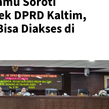
mu Soroti
tek DPRD Kaltim,
Bisa Diakses di