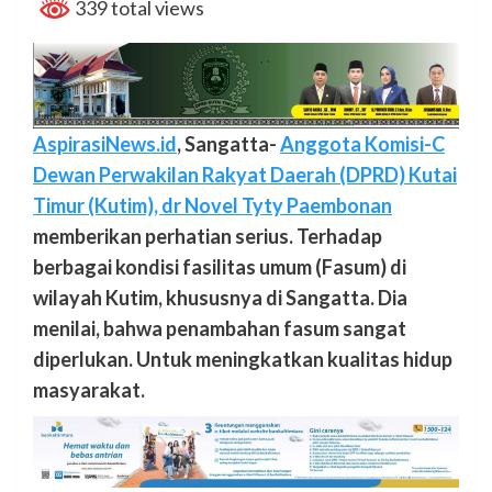
339 total views
AspirasiNews.id
, Sangatta-
Anggota Komisi-C
Dewan Perwakilan Rakyat Daerah (DPRD) Kutai
Timur (Kutim), dr Novel Tyty Paembonan
memberikan perhatian serius. Terhadap
berbagai kondisi fasilitas umum (Fasum) di
wilayah Kutim, khususnya di Sangatta. Dia
menilai, bahwa penambahan fasum sangat
diperlukan. Untuk meningkatkan kualitas hidup
masyarakat.