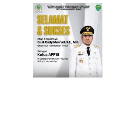
INFO IKLAN MUNGIL UNTUK ANDA