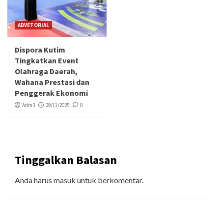
ADVETORIAL
Dispora Kutim
Tingkatkan Event
Olahraga Daerah,
Wahana Prestasi dan
Penggerak Ekonomi
Adm3
29/11/2025
0
Tinggalkan Balasan
Anda harus
masuk
untuk berkomentar.