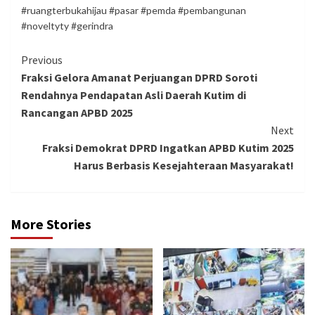
#ruangterbukahijau #pasar #pemda #pembangunan
#noveltyty #gerindra
Continue
Previous
Fraksi Gelora Amanat Perjuangan DPRD Soroti
Reading
Rendahnya Pendapatan Asli Daerah Kutim di
Rancangan APBD 2025
Next
Fraksi Demokrat DPRD Ingatkan APBD Kutim 2025
Harus Berbasis Kesejahteraan Masyarakat!
More Stories