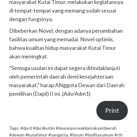
masyarakat Kutai Timur, melakukan kegiatannya
di tempat-tempat yang memang sudah sesuai
dengan fungsinya.
Dibeberkan Novel, dengan adanya penambahan
fasilitas umum yang memadai. Novel optimis,
bahwa kualitas hidup masyarakat Kutai Timur
akan meningkat.
“Semoga usulan ini dapat segera ditindaklanjuti
oleh pemerintah daerah demi kesejahteraan
masyarakat,” harap ANggota Dewan dari Daerah
pemilihan (Dapil) II ini. (Adv/Adm1)
Print
Tags:
#dprd #dprdkutim #dewanperwakilanrakyatdaerah
#dewan #kutaitimur #sangatta
,
#fasum #fasilitasumum #rth