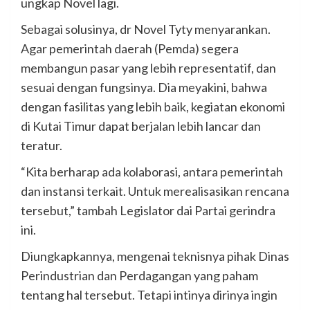
ungkap Novel lagi.
Sebagai solusinya, dr Novel Tyty menyarankan.
Agar pemerintah daerah (Pemda) segera
membangun pasar yang lebih representatif, dan
sesuai dengan fungsinya. Dia meyakini, bahwa
dengan fasilitas yang lebih baik, kegiatan ekonomi
di Kutai Timur dapat berjalan lebih lancar dan
teratur.
“Kita berharap ada kolaborasi, antara pemerintah
dan instansi terkait. Untuk merealisasikan rencana
tersebut,” tambah Legislator dai Partai gerindra
ini.
Diungkapkannya, mengenai teknisnya pihak Dinas
Perindustrian dan Perdagangan yang paham
tentang hal tersebut. Tetapi intinya dirinya ingin