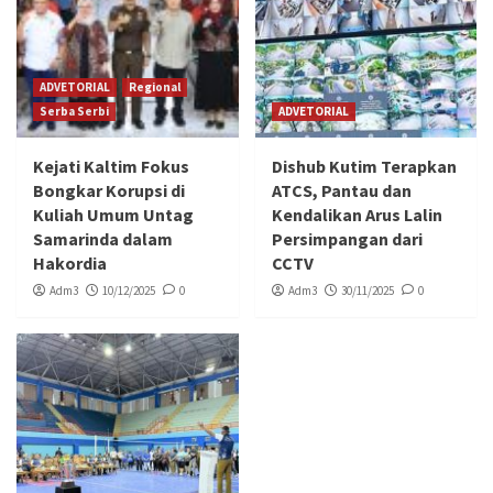
ADVETORIAL
Regional
Serba Serbi
ADVETORIAL
Kejati Kaltim Fokus
Dishub Kutim Terapkan
Bongkar Korupsi di
ATCS, Pantau dan
Kuliah Umum Untag
Kendalikan Arus Lalin
Samarinda dalam
Persimpangan dari
Hakordia
CCTV
Adm3
10/12/2025
0
Adm3
30/11/2025
0