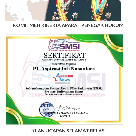
KOMITMEN KINERJA APARAT PENEGAK HUKUM
IKLAN UCAPAN SELAMAT RELASI