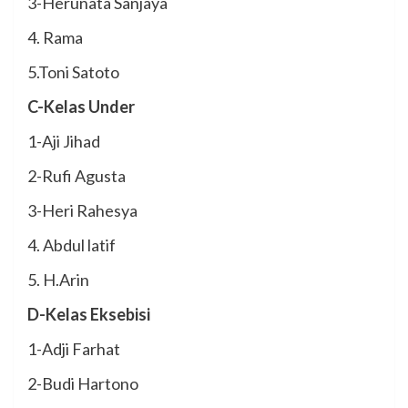
3-Herunata Sanjaya
4. Rama
5.Toni Satoto
C-Kelas Under
1-Aji Jihad
2-Rufi Agusta
3-Heri Rahesya
4. Abdul latif
5. H.Arin
D-Kelas Eksebisi
1-Adji Farhat
2-Budi Hartono