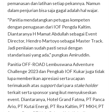
pemanasan dan latihan setiap pekannya. Namun
dalam penjurian bisa saja gagal adalah hal wajar.
“Panitia mendatangkan petugas kompeten
dengan penugasan dari IOF Pengda Kaltim.
Diantaranya H Mamat Abdullah sebagai Event
Director, Hendro Martoyo sebagai Master Track.
Jadi penilaian sudah pasti sesui dengan
standarisasi yang ada,” pungkas Amiruddin.
Panitia OFF-ROAD Lembuswana Adventure
Challenge 2023 dan Pengkab IOF Kukar juga tidak
lupa memberikan apresiasi serta ucapan
terimakasih atas
support
dari para
stake holder
terkait serta sponsor yang ikut menyukseskan
event. Diantaranya, Hotel Grand Fatma, PT Panca
Ario, PT Kutai Energi, PT Rea Kaltim, PT MKH, PT