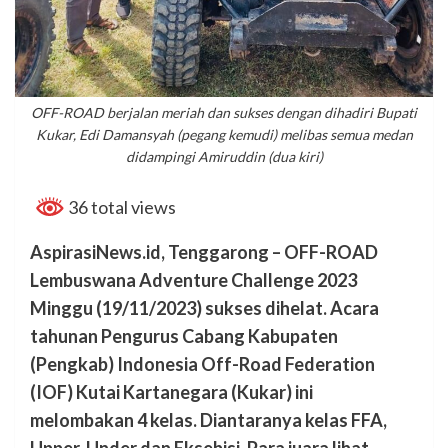
OFF-ROAD berjalan meriah dan sukses dengan dihadiri Bupati
Kukar, Edi Damansyah (pegang kemudi) melibas semua medan
didampingi Amiruddin (dua kiri)
36 total views
AspirasiNews.id, Tenggarong – OFF-ROAD
Lembuswana Adventure Challenge 2023
Minggu (19/11/2023) sukses dihelat. Acara
tahunan Pengurus Cabang Kabupaten
(Pengkab) Indonesia Off-Road Federation
(IOF) Kutai Kartanegara (Kukar) ini
melombakan 4 kelas. Diantaranya kelas FFA,