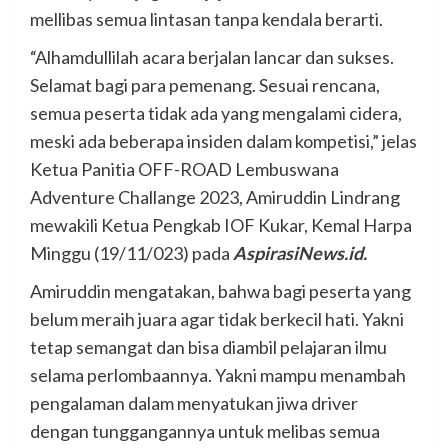
mellibas semua lintasan tanpa kendala berarti.
“Alhamdullilah acara berjalan lancar dan sukses.
Selamat bagi para pemenang. Sesuai rencana,
semua peserta tidak ada yang mengalami cidera,
meski ada beberapa insiden dalam kompetisi,” jelas
Ketua Panitia OFF-ROAD Lembuswana
Adventure Challange 2023, Amiruddin Lindrang
mewakili Ketua Pengkab IOF Kukar, Kemal Harpa
Minggu (19/11/023) pada
AspirasiNews.id.
Amiruddin mengatakan, bahwa bagi peserta yang
belum meraih juara agar tidak berkecil hati. Yakni
tetap semangat dan bisa diambil pelajaran ilmu
selama perlombaannya. Yakni mampu menambah
pengalaman dalam menyatukan jiwa driver
dengan tunggangannya untuk melibas semua