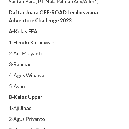
Santan Bara, PT Nala Palma. (Adv/Adm1)
Daftar Juara OFF-ROAD Lembuswana
Adventure Challenge 2023
A-Kelas FFA
1-Hendri Kurniawan
2-Adi Mulyanto
3-Rahmad
4. Agus Wibawa
5. Asun
B-Kelas Upper
1-Aji Jihad
2-Agus Priyanto