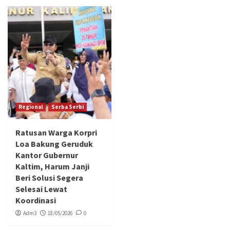
Regional
Serba Serbi
Ratusan Warga Korpri
Loa Bakung Geruduk
Kantor Gubernur
Kaltim, Harum Janji
Beri Solusi Segera
Selesai Lewat
Koordinasi
Adm3
18/05/2026
0