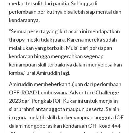
medan tersulit dari panitia. Sehingga di
perlombaan berikutnya bisa lebih siap mental dan
kendaraanya.
“Semua peserta yang ikut acara ini mendapatkan
thropy, meski tidak juara. Karena mereka sudah
melakukan yang terbaik. Mulai dari persiapan
kendaraan hingga mengerahkan segenap
kemampuan skill terbaiknya dalam menyelesaikan
lomba,” urai Amiruddin lagi.
Amiruddin membeberkan tujuan dari perlombaan
OFF-ROAD Lembuswana Adventure Challenge
2023 dari Pengkab IOF Kukar ini untuk menjalin
silarurahmi antar aggota maupun peserta. Selain
itu guna melatih skill dan kemampuan anggota IOF
dalam mengoperasikan kendaraan Off-Road 4×4