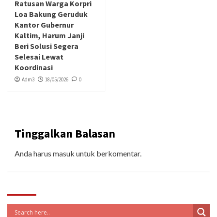
Ratusan Warga Korpri
Loa Bakung Geruduk
Kantor Gubernur
Kaltim, Harum Janji
Beri Solusi Segera
Selesai Lewat
Koordinasi
Adm3
18/05/2026
0
Tinggalkan Balasan
Anda harus
masuk
untuk berkomentar.