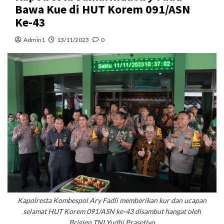
Bawa Kue di HUT Korem 091/ASN
Ke-43
Admin1
13/11/2023
0
Kapolresta Kombespol Ary Fadli memberikan kur dan ucapan
selamat HUT Korem 091/ASN ke-43 disambut hangat oleh
Brigjen TNI Yudhi Prasetiyo