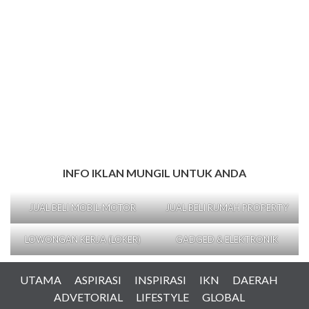
INFO IKLAN MUNGIL UNTUK ANDA
JUAL BELI MOBIL-MOTOR
JUAL BELI RUMAH PROPERTY
LOWONGAN KERJA (LOKER)
GADGED & ELEKTRONIK
UTAMA
ASPIRASI
INSPIRASI
IKN
DAERAH
ADVETORIAL
LIFESTYLE
GLOBAL