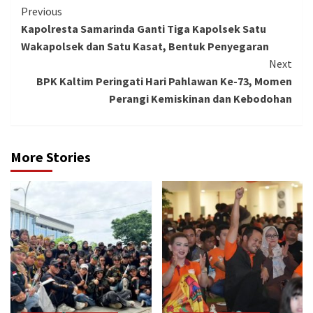
Continue
Previous
Kapolresta Samarinda Ganti Tiga Kapolsek Satu
Reading
Wakapolsek dan Satu Kasat, Bentuk Penyegaran
Next
BPK Kaltim Peringati Hari Pahlawan Ke-73, Momen
Perangi Kemiskinan dan Kebodohan
More Stories