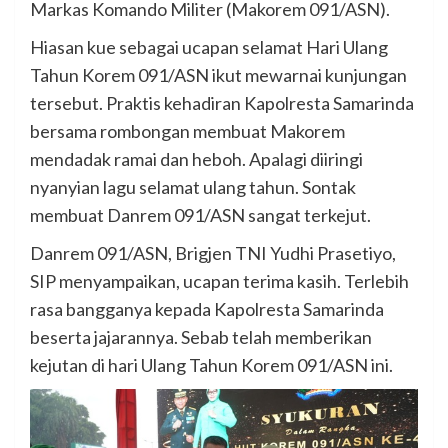
Markas Komando Militer (Makorem 091/ASN).
Hiasan kue sebagai ucapan selamat Hari Ulang
Tahun Korem 091/ASN ikut mewarnai kunjungan
tersebut. Praktis kehadiran Kapolresta Samarinda
bersama rombongan membuat Makorem
mendadak ramai dan heboh. Apalagi diiringi
nyanyian lagu selamat ulang tahun. Sontak
membuat Danrem 091/ASN sangat terkejut.
Danrem 091/ASN, Brigjen TNI Yudhi Prasetiyo,
SIP menyampaikan, ucapan terima kasih. Terlebih
rasa bangganya kepada Kapolresta Samarinda
beserta jajarannya. Sebab telah memberikan
kejutan di hari Ulang Tahun Korem 091/ASN ini.