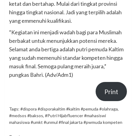
ketat dan bertahap. Mulai dari tingkat provinsi
hingga tingkat nasional. Jadi yang terpilih adalah
yang emmenuhi kualifikasi.
“Kegiatan ini menjadi wadah bagi para Muslimah
berbakat untuk menunjukkan potensi mereka.
Selamat anda bertiga adalah putri pemuda Kaltim
yang sudah memenuhi standar kompeten hingga
masuk final. Semoga pulang meraih juara,”
pungkas Bahri. (Adv/Adm1)
Print
Tags:
#dispora #disporakaltim #kaltim #pemuda #olahraga
,
#medsos #baksos
,
#Putri Hijabfluencer #mahasiswi
mahasiswa #umkt #unmul #final jakarta #pwmuda kompeten