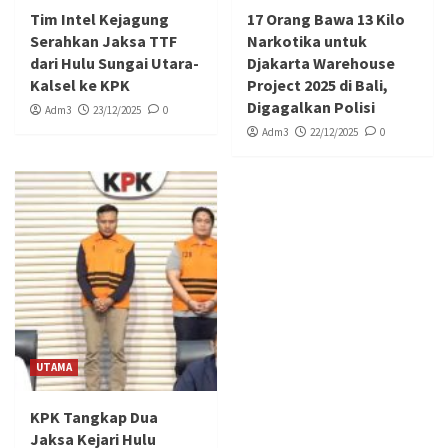
Tim Intel Kejagung
17 Orang Bawa 13 Kilo
Serahkan Jaksa TTF
Narkotika untuk
dari Hulu Sungai Utara-
Djakarta Warehouse
Kalsel ke KPK
Project 2025 di Bali,
Digagalkan Polisi
Adm3
23/12/2025
0
Adm3
22/12/2025
0
UTAMA
KPK Tangkap Dua
Jaksa Kejari Hulu