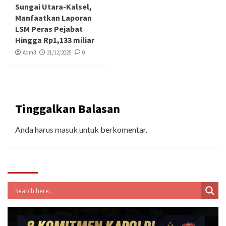
Sungai Utara-Kalsel,
Manfaatkan Laporan
LSM Peras Pejabat
Hingga Rp1,133 miliar
Adm3
21/12/2025
0
Tinggalkan Balasan
Anda harus
masuk
untuk berkomentar.