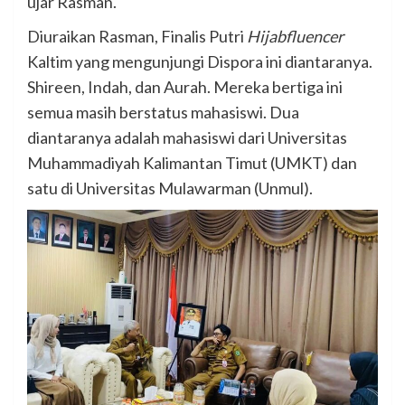
ujar Rasman.
Diuraikan Rasman, Finalis Putri
Hijabfluencer
Kaltim yang mengunjungi Dispora ini diantaranya.
Shireen, Indah, dan Aurah. Mereka bertiga ini
semua masih berstatus mahasiswi. Dua
diantaranya adalah mahasiswi dari Universitas
Muhammadiyah Kalimantan Timut (UMKT) dan
satu di Universitas Mulawarman (Unmul).