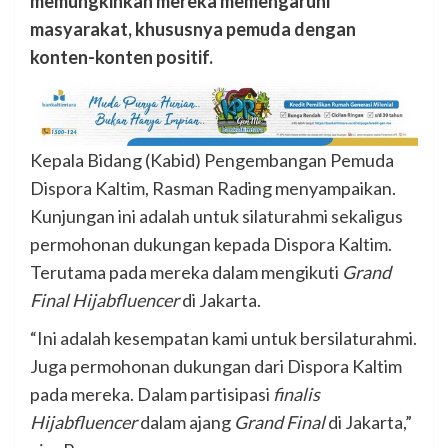
memungkinkan mereka memengaruhi
masyarakat, khususnya pemuda dengan
konten-konten positif.
Kepala Bidang (Kabid) Pengembangan Pemuda
Dispora Kaltim, Rasman Rading menyampaikan.
Kunjungan ini adalah untuk silaturahmi sekaligus
permohonan dukungan kepada Dispora Kaltim.
Terutama pada mereka dalam mengikuti
Grand
Final Hijabfluencer
di Jakarta.
“Ini adalah kesempatan kami untuk bersilaturahmi.
Juga permohonan dukungan dari Dispora Kaltim
pada mereka. Dalam partisipasi
finalis
Hijabfluencer
dalam ajang
Grand Final
di Jakarta,”