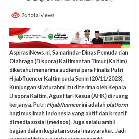
26 total views
AspirasiNews.id, Samarinda- Dinas Pemuda dan
Olahraga (Dispora) Kaltimantan Timur (Kaltim)
diketahui menerima audiensi para Finalis Putri
Hijabfluencer Kaltim pada Senin (20/11/2023).
Kunjungan silaturahmi itu diterima oleh Kepala
Dispora Kaltim, Agus Hari Kesua (AHK) di ruang
kerjanya. Putri
Hijabfluencer
ini adalah
platform
bagi muslimah Indonesia yang aktif dan kreatif
di media sosial (medsos). Juga selalu ambil
bagian dalam kegiatan sosial masyarakat. Jadi