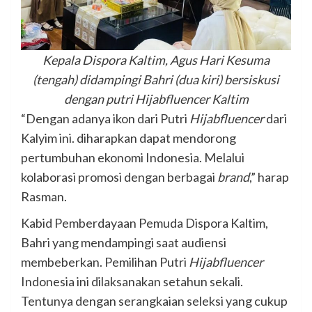
Kepala Dispora Kaltim, Agus Hari Kesuma
(tengah) didampingi Bahri (dua kiri) bersiskusi
dengan putri Hijabfluencer Kaltim
“Dengan adanya ikon dari Putri
Hijabfluencer
dari
Kalyim ini. diharapkan dapat mendorong
pertumbuhan ekonomi Indonesia. Melalui
kolaborasi promosi dengan berbagai
brand
,” harap
Rasman.
Kabid Pemberdayaan Pemuda Dispora Kaltim,
Bahri yang mendampingi saat audiensi
membeberkan. Pemilihan Putri
Hijabfluencer
Indonesia ini dilaksanakan setahun sekali.
Tentunya dengan serangkaian seleksi yang cukup