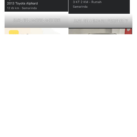
JUAL BELI MOBIL-MOTOR
JUAL BELI RUMAH PROPERTY
LOWONGAN KERJA (LOKER)
GADGED & ELEKTRONIK