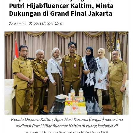
Putri Hijabfluencer Kaltim, Minta
Dukungan di Grand Final Jakarta
Admin1
22/11/2023
0
Kepala Dispora Kaltim, Agus Hari Kesuma (tengah) menerima
audiensi Putri Hijabfluencer Kaltim di ruang kerjanya di
dampingi Rasman (kanan) dan Bahri (dua kiri)