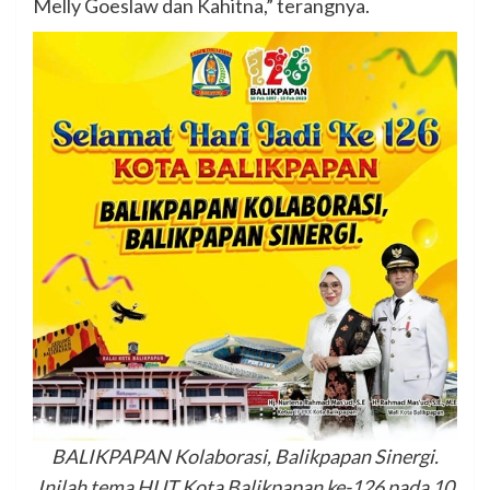
Melly Goeslaw dan Kahitna,” terangnya.
BALIKPAPAN Kolaborasi, Balikpapan Sinergi.
Inilah tema HUT Kota Balikpapan ke-126 pada 10