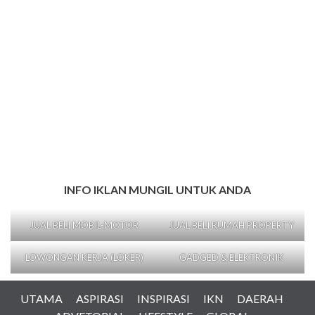
INFO IKLAN MUNGIL UNTUK ANDA
JUAL BELI MOBIL-MOTOR
JUAL BELI RUMAH PROPERTY
LOWONGAN KERJA (LOKER)
GADGED & ELEKTRONIK
UTAMA
ASPIRASI
INSPIRASI
IKN
DAERAH