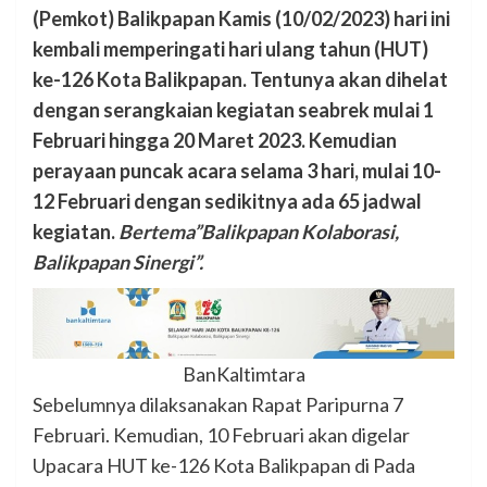
(Pemkot) Balikpapan Kamis (10/02/2023) hari ini
kembali memperingati hari ulang tahun (HUT)
ke-126 Kota Balikpapan. Tentunya akan dihelat
dengan serangkaian kegiatan seabrek mulai 1
Februari hingga 20 Maret 2023. Kemudian
perayaan puncak acara selama 3 hari, mulai 10-
12 Februari dengan sedikitnya ada 65 jadwal
kegiatan.
Bertema”Balikpapan Kolaborasi,
Balikpapan Sinergi”.
BanKaltimtara
Sebelumnya dilaksanakan Rapat Paripurna 7
Februari. Kemudian, 10 Februari akan digelar
Upacara HUT ke-126 Kota Balikpapan di Pada