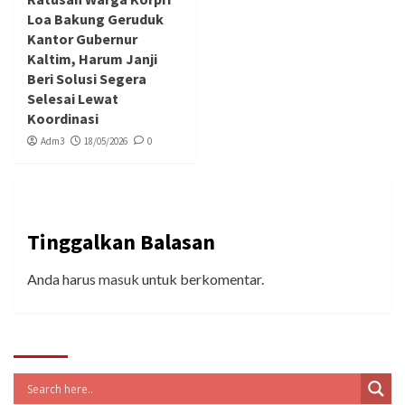
Loa Bakung Geruduk
Kantor Gubernur
Kaltim, Harum Janji
Beri Solusi Segera
Selesai Lewat
Koordinasi
Adm3
18/05/2026
0
Tinggalkan Balasan
Anda harus
masuk
untuk berkomentar.