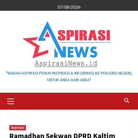
Skip
07/08/2026
to
content
"WADAH ASPIRASI PENUH INSPIRASI & INFORMASI KE PENJURU NEGERI,
UNTUK ANDA DARI ANDA"
Primary
Menu
Aspirasi
Ramadhan Sekwan DPRD Kaltim