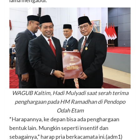
lama mengabdi.
WAGUB Kaltim, Hadi Mulyadi saat serah terima
penghargaan pada HM Ramadhan di Pendopo
Odah Etam
“Harapannya, ke depan bisa ada penghargaan
bentuk lain. Mungkin seperti insentif dan
sebagainya,” harap pria berkacamata ini.(adm1)