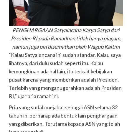
PENGHARGAAN Satyalacana Karya Satya dari
Presiden RI pada Ramadhan tidak hanya piagam,
namun juga pin disematkan okeh Wagub Kaltim
“Kalau Satyalencana ini sudah standar. Kalau saya
lihatnya, dari dulu sudah seperti itu. Kalau
kemungkinan ada hal lain, itu terkait kebijakan
pusat karena yang memberikan adalah Presiden.
Terlebih yang menganugerahkan adalah Presiden
RI,” ujar pria ramah ini.
Pria yang sudah mejabat sebagai ASN selama 32
tahun ini berharap ada bentuk lain penghargaan
yang diberikan. Terutama kepada ASN yang telah