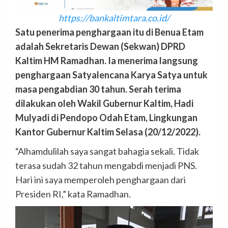
https://bankaltimtara.co.id/
Satu penerima penghargaan itu di Benua Etam
adalah Sekretaris Dewan (Sekwan) DPRD
Kaltim HM Ramadhan. Ia menerima langsung
penghargaan Satyalencana Karya Satya untuk
masa pengabdian 30 tahun. Serah terima
dilakukan oleh Wakil Gubernur Kaltim, Hadi
Mulyadi di Pendopo Odah Etam, Lingkungan
Kantor Gubernur Kaltim Selasa (20/12/2022).
“Alhamdulilah saya sangat bahagia sekali. Tidak
terasa sudah 32 tahun mengabdi menjadi PNS.
Hari ini saya memperoleh penghargaan dari
Presiden RI,” kata Ramadhan.