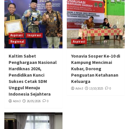
Aspirasi
Inspirasi
Regional
Aspirasi
Kaltim Sabet
Yonavia Sosper Ke-10 di
Penghargaan Nasional
Kampung Mencimai
Hardiknas 2026,
Kubar, Dorong
Pendidikan Kunci
Penguatan Ketahanan
Sukses Cetak SDM
Keluarga
Unggul Menuju
Adm3
13/10/2025
0
Indonesia Sejahtera
Adm3
26/05/2026
0