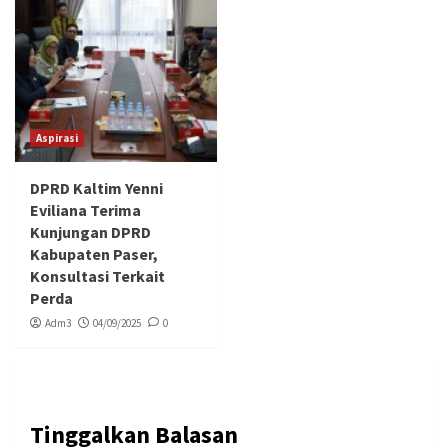
Aspirasi
DPRD Kaltim Yenni
Eviliana Terima
Kunjungan DPRD
Kabupaten Paser,
Konsultasi Terkait
Perda
Adm3
04/09/2025
0
Tinggalkan Balasan