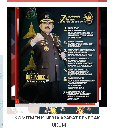
KOMITMEN KINERJA APARAT PENEGAK
HUKUM