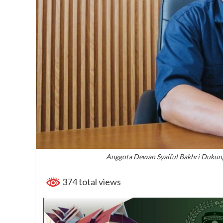
Anggota Dewan Syaiful Bakhri Dukun
374 total views