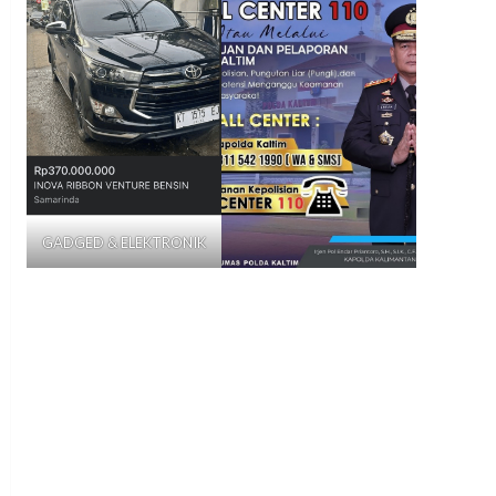
GADGED & ELEKTRONIK