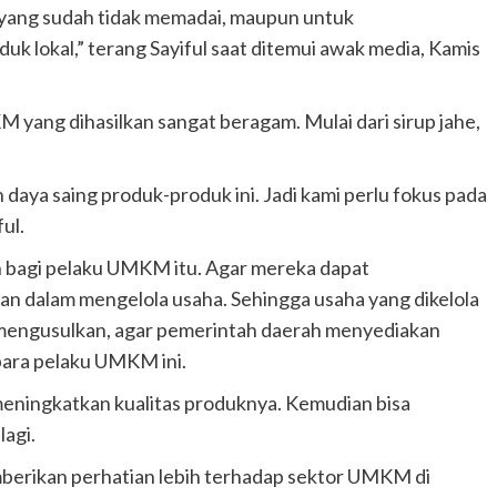
 yang sudah tidak memadai, maupun untuk
 lokal,” terang Sayiful saat ditemui awak media, Kamis
yang dihasilkan sangat beragam. Mulai dari sirup jahe,
aya saing produk-produk ini. Jadi kami perlu fokus pada
ul.
n bagi pelaku UMKM itu. Agar mereka dapat
 dalam mengelola usaha. Sehingga usaha yang dikelola
 mengusulkan, agar pemerintah daerah menyediakan
para pelaku UMKM ini.
meningkatkan kualitas produknya. Kemudian bisa
lagi.
mberikan perhatian lebih terhadap sektor UMKM di