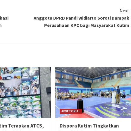
Next
kasi
Anggota DPRD Pandi Widiarto Soroti Dampak
m
Perusahaan KPC bagi Masyarakat Kutim
ADVETORIAL
tim Terapkan ATCS,
Dispora Kutim Tingkatkan