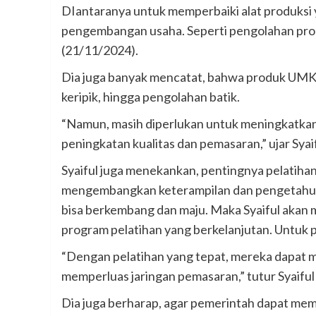
DIantaranya untuk memperbaiki alat produksi
pengembangan usaha. Seperti pengolahan produk
(21/11/2024).
Dia juga banyak mencatat, bahwa produk UMKM 
keripik, hingga pengolahan batik.
“Namun, masih diperlukan untuk meningkatkan d
peningkatan kualitas dan pemasaran,” ujar Syaif
Syaiful juga menekankan, pentingnya pelatiha
mengembangkan keterampilan dan pengetahuan
bisa berkembang dan maju. Maka Syaiful akan
program pelatihan yang berkelanjutan. Untuk 
“Dengan pelatihan yang tepat, mereka dapat 
memperluas jaringan pemasaran,” tutur Syaiful 
Dia juga berharap, agar pemerintah dapat me