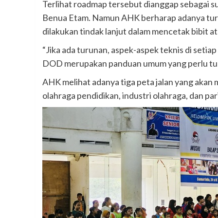
Terlihat roadmap tersebut dianggap sebagai su
Benua Etam. Namun AHK berharap adanya turun
dilakukan tindak lanjut dalam mencetak bibit at
“Jika ada turunan, aspek-aspek teknis di setia
DOD merupakan panduan umum yang perlu turu
AHK melihat adanya tiga peta jalan yang akan m
olahraga pendidikan, industri olahraga, dan par