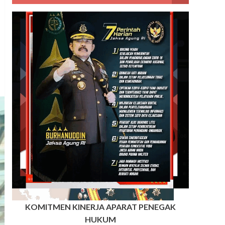
KOMITMEN KINERJA APARAT PENEGAK
HUKUM