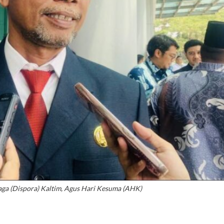
ga (Dispora) Kaltim, Agus Hari Kesuma (AHK)