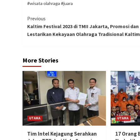
#wisata olahraga #juara
Continue
Previous
Kaltim Festival 2023 di TMII Jakarta, Promosi dan
Reading
Lestarikan Kekayaan Olahraga Tradisional Kaltim
More Stories
UTAMA
UTAMA
Tim Intel Kejagung Serahkan
17 Orang 