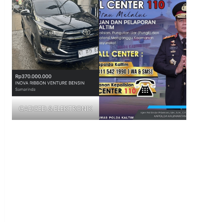
GADGED & ELEKTRONIK