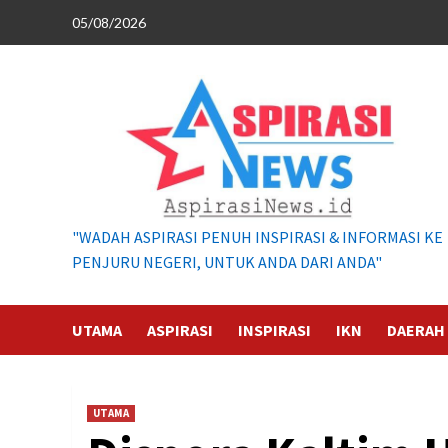
Skip
05/08/2026
to
content
"WADAH ASPIRASI PENUH INSPIRASI & INFORMASI KE
PENJURU NEGERI, UNTUK ANDA DARI ANDA"
UTAMA
ASPIRASI
INSPIRASI
IKN
DAERAH
UTAMA