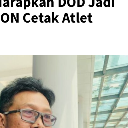
Harapkan DOD Jadi
ON Cetak Atlet