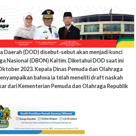
a Daerah (DOD) disebut-sebut akan menjadi kunci
a Nasional (DBON) Kaltim. Diketahui DOD saat ini
i Oktober 2023. Kepala Dinas Pemuda dan Olahraga
menyampaikan bahwa ia telah meneliti draft naskah
kar dari Kementerian Pemuda dan Olahraga Republik