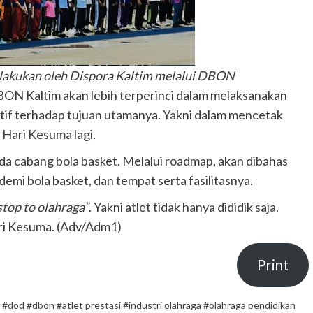
dilakukan oleh Dispora Kaltim melalui DBON
DBON Kaltim akan lebih terperinci dalam melaksanakan
tif terhadap tujuan utamanya. Yakni dalam mencetak
s Hari Kesuma lagi.
da cabang bola basket. Melalui roadmap, akan dibahas
emi bola basket, dan tempat serta fasilitasnya.
stop to olahraga”
. Yakni atlet tidak hanya dididik saja.
ari Kesuma. (Adv/Adm1)
Print
,
#dod #dbon #atlet prestasi #industri olahraga #olahraga pendidikan