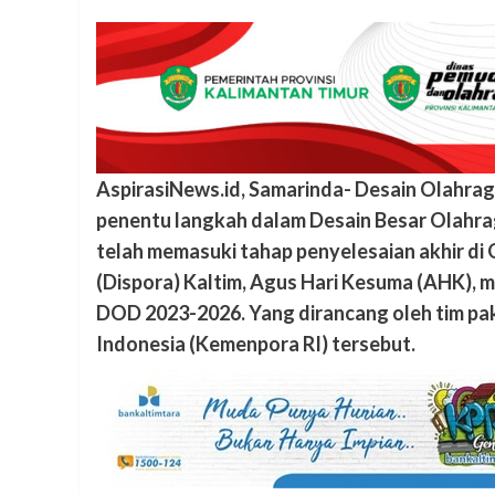
AspirasiNews.id, Samarinda- Desain Olahrag
penentu langkah dalam Desain Besar Olahrag
telah memasuki tahap penyelesaian akhir d
(Dispora) Kaltim, Agus Hari Kesuma (AHK), 
DOD 2023-2026. Yang dirancang oleh tim pa
Indonesia (Kemenpora RI) tersebut.