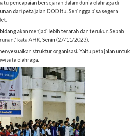
atu pencapaian bersejarah dalam dunia olahraga di
an dari peta jalan DOD itu. Sehingga bisa segera
let.
p bidang akan menjadi lebih terarah dan terukur. Sebab
nan,” kata AHK, Senin (27/11/2023).
enyesuaikan struktur organisasi. Yaitu peta jalan untuk
iwisata olahraga.