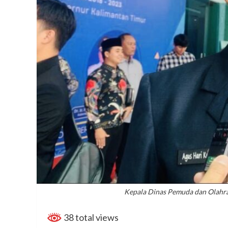
Kepala Dinas Pemuda dan Olahra
38 total views