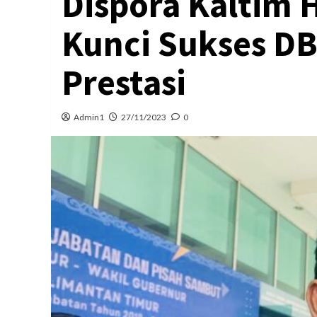
Dispora Kaltim 
Kunci Sukses DB
Prestasi
Admin1
27/11/2023
0