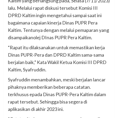
Kaltim yang berlangsung pada, Selasa (7/11/2023)
lalu. Melalui rapat diskusi tersebut Komisi III
DPRD Kaltim ingin mengetahui sampai saat ini
bagaimana capaian kinerja Dinas PUPR Pera
Kaltim. Tentunya dengan melalui pemaparan yang
disampaikanolej DInas PUPR Pera Kaltim.
“Rapat itu dilaksanakan untuk memastikan kerja
Dinas PUPR-Pera dan DPRD Kaltim sama-sama
berjalan baik,” Kata Wakil Ketua Komisi III DPRD
Kaltim, Syafruddin.
Syafruddin menambahkan, meski berjalan lancar
pihaknya memberikan beberapa catatan.
terkhusus epada Dinas PUPR-Pera Kaltim dalam
rapat tersebut. Sehingga bisa segera di
aplikasikan di akhir 2023 ini.