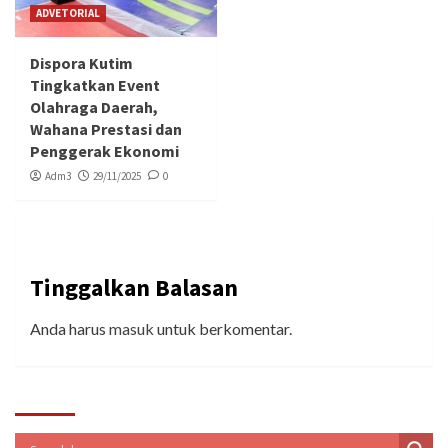
ADVETORIAL
Dispora Kutim
Tingkatkan Event
Olahraga Daerah,
Wahana Prestasi dan
Penggerak Ekonomi
Adm3
29/11/2025
0
Tinggalkan Balasan
Anda harus
masuk
untuk berkomentar.