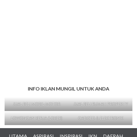
INFO IKLAN MUNGIL UNTUK ANDA
JUAL BELI MOBIL-MOTOR
JUAL BELI RUMAH PROPERTY
LOWONGAN KERJA (LOKER)
GADGED & ELEKTRONIK
UTAMA
ASPIRASI
INSPIRASI
IKN
DAERAH