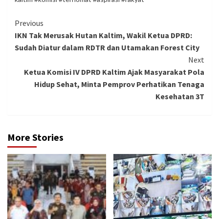
Continue
Previous
IKN Tak Merusak Hutan Kaltim, Wakil Ketua DPRD:
Reading
Sudah Diatur dalam RDTR dan Utamakan Forest City
Next
Ketua Komisi IV DPRD Kaltim Ajak Masyarakat Pola
Hidup Sehat, Minta Pemprov Perhatikan Tenaga
Kesehatan 3T
More Stories