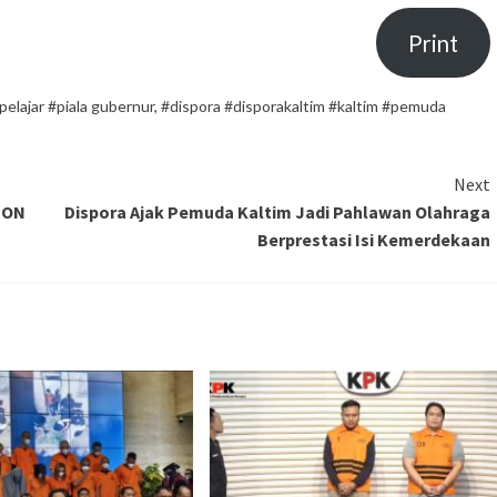
Print
pelajar #piala gubernur
,
#dispora #disporakaltim #kaltim #pemuda
Next
 PON
Dispora Ajak Pemuda Kaltim Jadi Pahlawan Olahraga
Berprestasi Isi Kemerdekaan