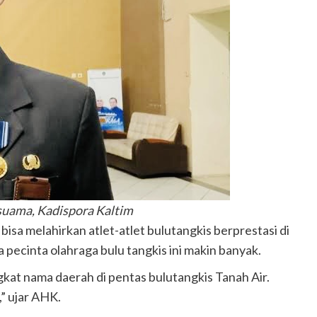
suama, Kadispora Kaltim
isa melahirkan atlet-atlet bulutangkis berprestasi di
a pecinta olahraga bulu tangkis ini makin banyak.
kat nama daerah di pentas bulutangkis Tanah Air.
,” ujar AHK.