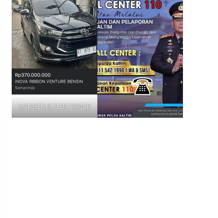
GADGED & ELEKTRONIK