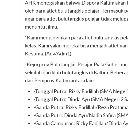
AHK menegaskan bahwa Dispora Kaltim akan te
oleh para atlet bulutangkis pelajar. Termasuk p
agar para atlet bulutangkis pelajar tidak melup
menuntut ilmu.
“Kami menginginkan para atlet bulutangkis pelaja
kelas. Kami yakin mereka bisa menjadi atlet ya
Kesuma. (Adv/Adm1)
-Kejurprov Bulutangkis Pelajar Piala Gubernur 
sekolah dan klub bulutangkis di Kaltim. Beb
dari Pemprov Kaltim antara lain:
-Tunggal Putra: Rizky Fadillah (SMA Neger
-Tunggal Putri: Dinda Ayu (SMA Negeri 2 
-Ganda Putra: Rizky Fadillah/Reza Pratam
-Ganda Putri: Dinda Ayu/Nadia Safira (SM
-Ganda Campuran: Rizky Fadillah/Dinda A