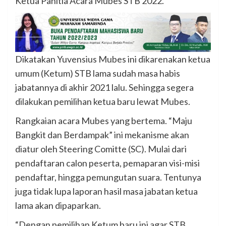
Ketua Panitia Acara Mubes STB 2022.
Dikatakan Yuvensius Mubes ini dikarenakan ketua
umum (Ketum) STB lama sudah masa habis
jabatannya di akhir 2021 lalu. Sehingga segera
dilakukan pemilihan ketua baru lewat Mubes.
Rangkaian acara Mubes yang bertema. “Maju
Bangkit dan Berdampak” ini mekanisme akan
diatur oleh Steering Comitte (SC). Mulai dari
pendaftaran calon peserta, pemaparan visi-misi
pendaftar, hingga pemungutan suara. Tentunya
juga tidak lupa laporan hasil masa jabatan ketua
lama akan dipaparkan.
“Dengan pemilihan Ketum baru ini agar STB