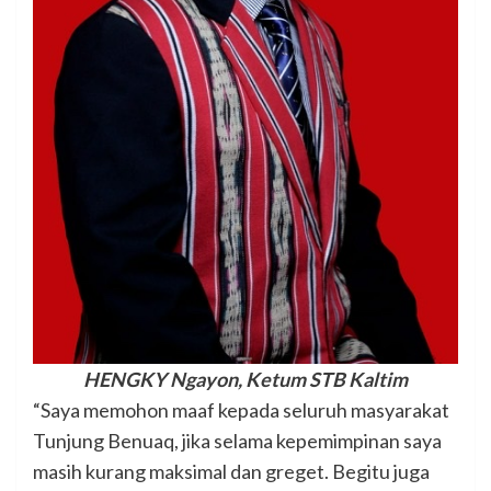
HENGKY Ngayon, Ketum STB Kaltim
“Saya memohon maaf kepada seluruh masyarakat
Tunjung Benuaq, jika selama kepemimpinan saya
masih kurang maksimal dan greget. Begitu juga