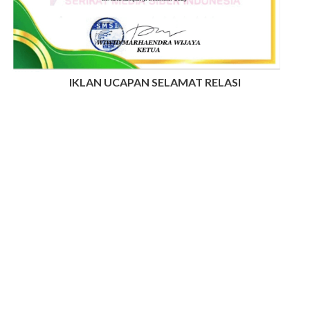
IKLAN UCAPAN SELAMAT RELASI
INFO IKLAN MUNGIL UNTUK ANDA