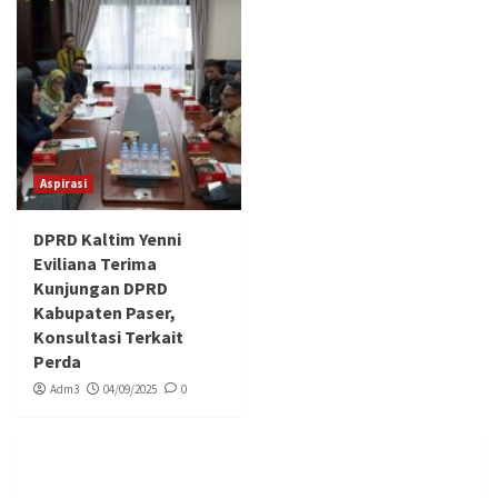
Aspirasi
DPRD Kaltim Yenni
Eviliana Terima
Kunjungan DPRD
Kabupaten Paser,
Konsultasi Terkait
Perda
Adm3
04/09/2025
0