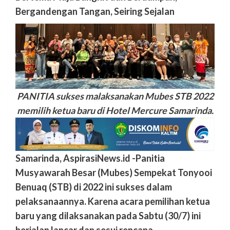
Bergandengan Tangan, Seiring Sejalan
PANITIA sukses malaksanakan Mubes STB 2022
memilih ketua baru di Hotel Mercure Samarinda.
Samarinda, AspirasiNews.id -Panitia
Musyawarah Besar (Mubes) Sempekat Tonyooi
Benuaq (STB) di 2022 ini sukses dalam
pelaksanaannya. Karena acara pemilihan ketua
baru yang dilaksanakan pada Sabtu (30/7) ini