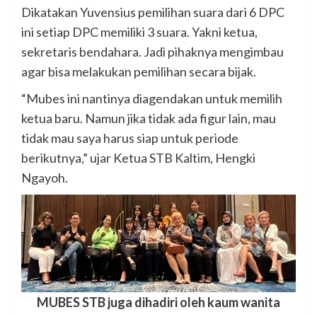
Dikatakan Yuvensius pemilihan suara dari 6 DPC
ini setiap DPC memiliki 3 suara. Yakni ketua,
sekretaris bendahara. Jadi pihaknya mengimbau
agar bisa melakukan pemilihan secara bijak.
“Mubes ini nantinya diagendakan untuk memilih
ketua baru. Namun jika tidak ada figur lain, mau
tidak mau saya harus siap untuk periode
berikutnya,” ujar Ketua STB Kaltim, Hengki
Ngayoh.
MUBES STB juga dihadiri oleh kaum wanita