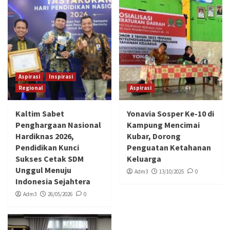
Aspirasi
Inspirasi
Regional
Aspirasi
Kaltim Sabet
Yonavia Sosper Ke-10 di
Penghargaan Nasional
Kampung Mencimai
Hardiknas 2026,
Kubar, Dorong
Pendidikan Kunci
Penguatan Ketahanan
Sukses Cetak SDM
Keluarga
Unggul Menuju
Adm3
13/10/2025
0
Indonesia Sejahtera
Adm3
26/05/2026
0