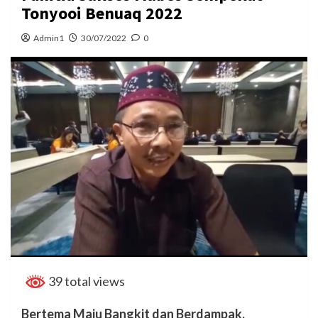
Tonyooi Benuaq 2022
Admin1
30/07/2022
0
39 total views
Bertema Maju Bangkit dan Berdampak,