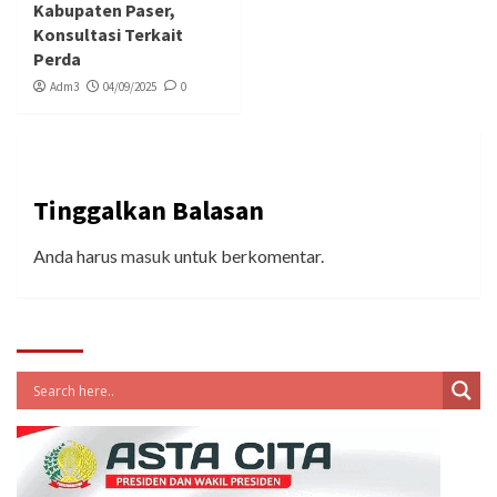
Kabupaten Paser,
Konsultasi Terkait
Perda
Adm3
04/09/2025
0
Tinggalkan Balasan
Anda harus
masuk
untuk berkomentar.