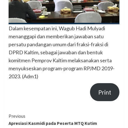
Dalam kesempatan ini, Wagub Hadi Mulyadi
menanggapi dan memberikan jawaban satu
persatu pandangan umum dari fraksi-fraksi di
DPRD Kaltim, sebagai jawaban dan bentuk
komitmen Pemprov Kaltim melaksanakan serta
menyukseskan program-program RPJMD 2019-
2023. (Adm1)
Print
Continue
Previous
Apresiasi Kasmidi pada Peserta MTQ Kutim
Reading