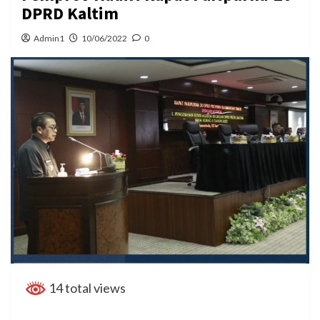
DPRD Kaltim
Admin1
10/06/2022
0
14 total views