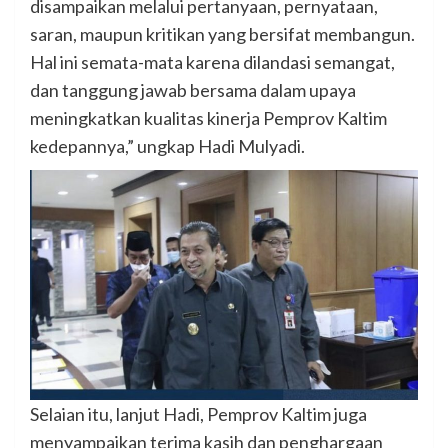
disampaikan melalui pertanyaan, pernyataan,
saran, maupun kritikan yang bersifat membangun.
Hal ini semata-mata karena dilandasi semangat,
dan tanggung jawab bersama dalam upaya
meningkatkan kualitas kinerja Pemprov Kaltim
kedepannya,” ungkap Hadi Mulyadi.
Selaian itu, lanjut Hadi, Pemprov Kaltim juga
menyampaikan terima kasih dan penghargaan