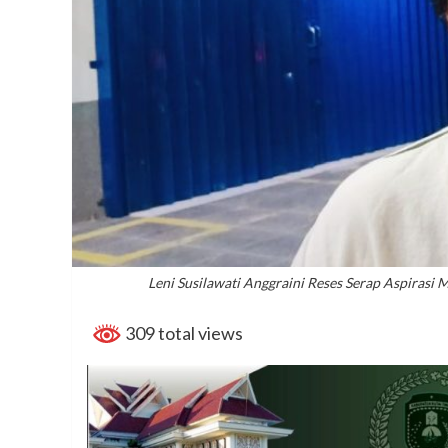
Leni Susilawati Anggraini Reses Serap Aspirasi M
309 total views