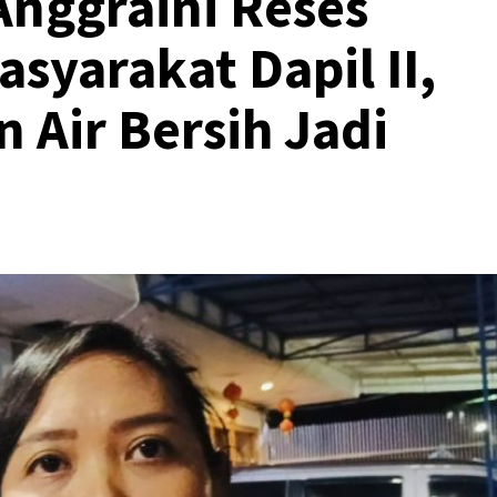
Anggraini Reses
asyarakat Dapil II,
n Air Bersih Jadi