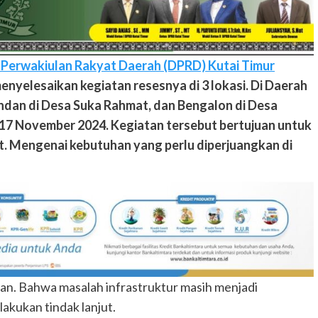
erwakiulan Rakyat Daerah (DPRD) Kutai Timur
enyelesaikan kegiatan resesnya di 3 lokasi. Di Daerah
Pandan di Desa Suka Rahmat, dan Bengalon di Desa
4-17 November 2024. Kegiatan tersebut bertujuan untuk
. Mengenai kebutuhan yang perlu diperjuangkan di
an. Bahwa masalah infrastruktur masih menjadi
akukan tindak lanjut.