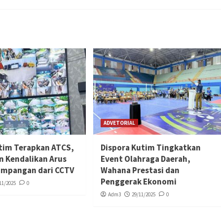
ADVETORIAL
tim Terapkan ATCS,
Dispora Kutim Tingkatkan
n Kendalikan Arus
Event Olahraga Daerah,
simpangan dari CCTV
Wahana Prestasi dan
Penggerak Ekonomi
11/2025
0
Adm3
29/11/2025
0