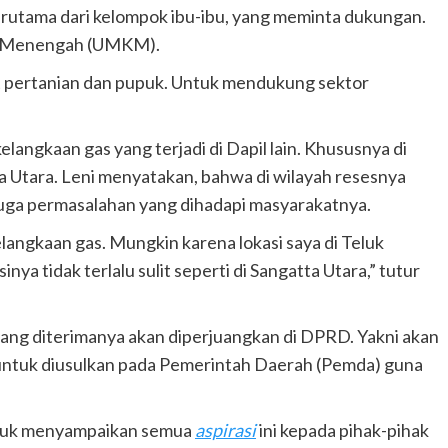
rutama dari kelompok ibu-ibu, yang meminta dukungan.
an Menengah (UMKM).
 pertanian dan pupuk. Untuk mendukung sektor
elangkaan gas yang terjadi di Dapil lain. Khususnya di
 Utara. Leni menyatakan, bahwa di wilayah resesnya
n juga permasalahan yang dihadapi masyarakatnya.
langkaan gas. Mungkin karena lokasi saya di Teluk
ya tidak terlalu sulit seperti di Sangatta Utara,” tutur
ang diterimanya akan diperjuangkan di DPRD. Yakni akan
untuk diusulkan pada Pemerintah Daerah (Pemda) guna
ntuk menyampaikan semua
aspirasi
ini kepada pihak-pihak