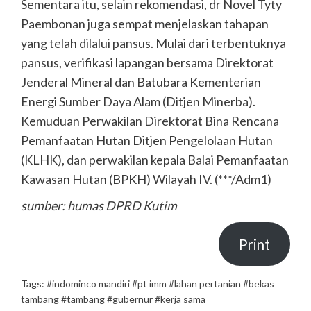
Sementara itu, selain rekomendasi, dr Novel Tyty
Paembonan juga sempat menjelaskan tahapan
yang telah dilalui pansus. Mulai dari terbentuknya
pansus, verifikasi lapangan bersama Direktorat
Jenderal Mineral dan Batubara Kementerian
Energi Sumber Daya Alam (Ditjen Minerba).
Kemuduan Perwakilan Direktorat Bina Rencana
Pemanfaatan Hutan Ditjen Pengelolaan Hutan
(KLHK), dan perwakilan kepala Balai Pemanfaatan
Kawasan Hutan (BPKH) Wilayah IV. (***/Adm1)
sumber: humas DPRD Kutim
Print
Tags:
#indominco mandiri #pt imm #lahan pertanian #bekas
tambang #tambang #gubernur #kerja sama