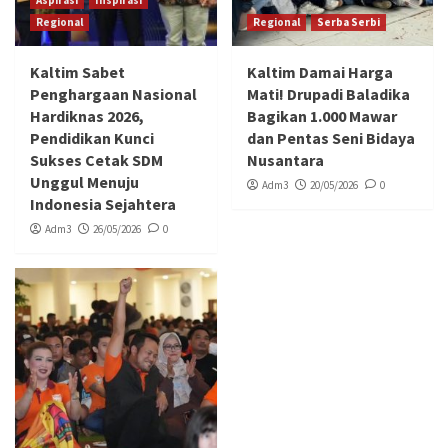
Aspirasi
Inspirasi
Regional
Regional
Serba Serbi
Kaltim Sabet
Kaltim Damai Harga
Penghargaan Nasional
Mati! Drupadi Baladika
Hardiknas 2026,
Bagikan 1.000 Mawar
Pendidikan Kunci
dan Pentas Seni Bidaya
Sukses Cetak SDM
Nusantara
Unggul Menuju
Adm3
20/05/2026
0
Indonesia Sejahtera
Adm3
26/05/2026
0