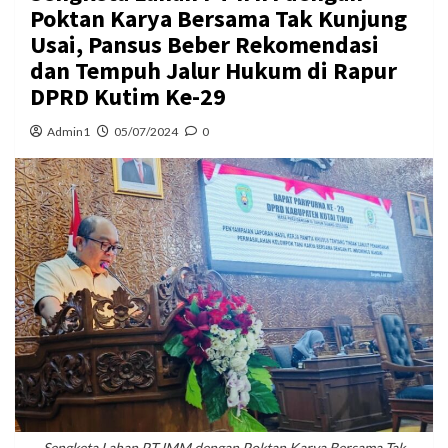
Poktan Karya Bersama Tak Kunjung
Usai, Pansus Beber Rekomendasi
dan Tempuh Jalur Hukum di Rapur
DPRD Kutim Ke-29
Admin1
05/07/2024
0
Sengketa Lahan PT IMM dengan Poktan Karya Bersama Tak