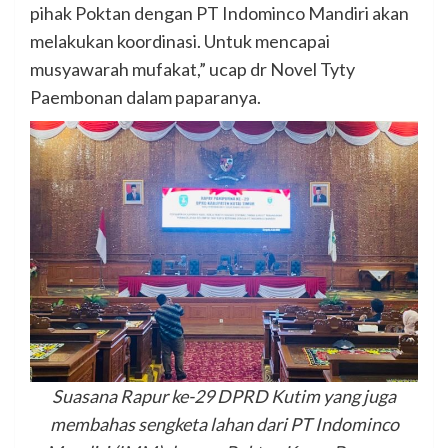
pihak Poktan dengan PT Indominco Mandiri akan
melakukan koordinasi. Untuk mencapai
musyawarah mufakat,” ucap dr Novel Tyty
Paembonan dalam paparanya.
Suasana Rapur ke-29 DPRD Kutim yang juga
membahas sengketa lahan dari PT Indominco