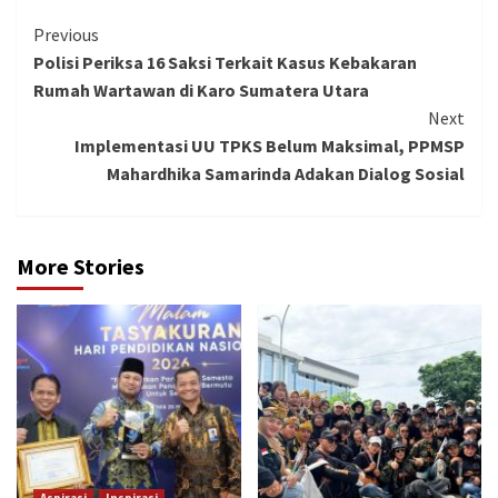
Continue
Previous
Polisi Periksa 16 Saksi Terkait Kasus Kebakaran
Reading
Rumah Wartawan di Karo Sumatera Utara
Next
Implementasi UU TPKS Belum Maksimal, PPMSP
Mahardhika Samarinda Adakan Dialog Sosial
More Stories