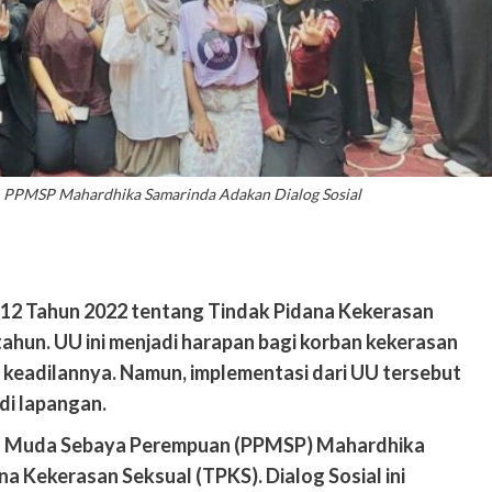
 PPMSP Mahardhika Samarinda Adakan Dialog Sosial
12 Tahun 2022 tentang Tindak Pidana Kekerasan
tahun. UU ini menjadi harapan bagi korban kekerasan
keadilannya. Namun, implementasi dari UU tersebut
di lapangan.
puan Muda Sebaya Perempuan (PPMSP) Mahardhika
na Kekerasan Seksual (TPKS)
.
Dialog Sosial ini