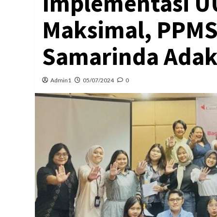
Implementasi U
Maksimal, PPMS
Samarinda Adaka
Admin1
05/07/2024
0