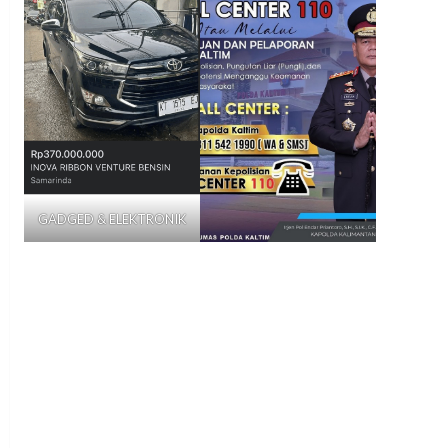
GADGED & ELEKTRONIK