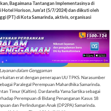
kan, Bagaimana Tantangan Implementasinya di
 Hotel Horison, Jum’at (5/7/2024) dan diikuti oleh
gi (PT) di Kota Samarinda, aktivis, organisasi
 Layanan dalam Genggaman
berkaitan erat dengan penerapan UU TPKS. Narasumber
d sebagai Paralegal Perempuan Mahardhika Samarinda.
an Timur (Kaltim). Dardanella Yama Sartika sebagai
erhadap Perempuan di Bidang Penanganan Kasus 18
mpuan dan Perlindungan Anak (DP2PA) Samarinda.