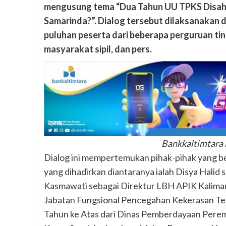
mengusung tema “Dua Tahun UU TPKS Disah
Samarinda?”.
Dialog tersebut
dilaksanakan di
puluhan peserta dari beberapa perguruan ting
masyarakat sipil, dan pers.
Bankkaltimtara
Dialog ini mempertemukan pihak-pihak yang 
yang dihadirkan diantaranya ialah Disya Hali
Kasmawati sebagai Direktur LBH APIK Kalimant
Jabatan Fungsional Pencegahan Kekerasan T
Tahun ke Atas dari Dinas Pemberdayaan Pere