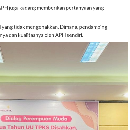
, APH juga kadang memberikan pertanyaan yang
l yang tidak mengenakkan. Dimana, pendamping
a dan kualitasnya oleh APH sendiri.