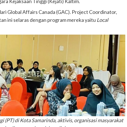
ra Kejaksaan Tinggi (Kejati) Kaltim.
ari Global Affairs Canada (GAC). Project Coordinator,
n ini selaras dengan program mereka yaitu
Local
i (PT) di Kota Samarinda, aktivis, organisasi masyarakat