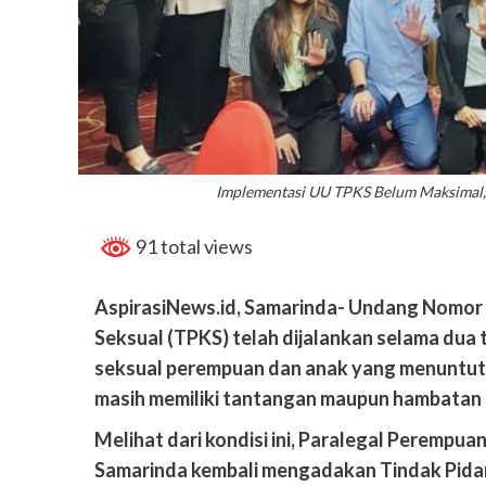
Implementasi UU TPKS Belum Maksimal,
91 total views
AspirasiNews.id, Samarinda- Undang Nomor 
Seksual (TPKS) telah dijalankan selama dua 
seksual perempuan dan anak yang menuntut 
masih memiliki tantangan maupun hambatan 
Melihat dari kondisi ini, Paralegal Perem
Samarinda kembali mengadakan
Tindak Pida