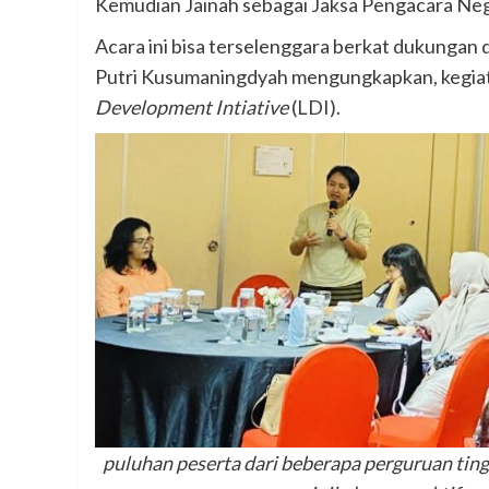
Kemudian Jainah sebagai Jaksa Pengacara Nega
Acara ini bisa terselenggara berkat dukungan d
Putri Kusumaningdyah mengungkapkan, kegiata
Development Intiative
(LDI).
puluhan peserta dari beberapa perguruan tingg