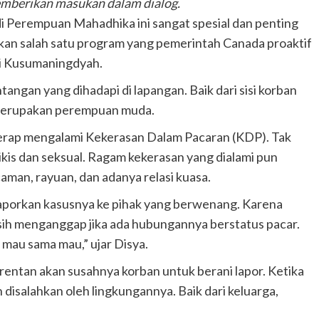
 memberikan masukan dalam dialog.
i Perempuan Mahadhika ini sangat spesial dan penting
akan salah satu program yang pemerintah Canada proaktif
ri Kusumaningdyah.
gan yang dihadapi di lapangan. Baik dari sisi korban
merupakan perempuan muda.
rap mengalami Kekerasan Dalam Pacaran (KDP). Tak
ikis dan seksual. Ragam kekerasan yang dialami pun
ncaman, rayuan, dan adanya relasi kuasa.
aporkan kasusnya ke pihak yang berwenang. Karena
sih menganggap jika ada hubungannya berstatus pacar.
mau sama mau,” ujar Disya.
 rentan akan susahnya korban untuk berani lapor. Ketika
 disalahkan oleh lingkungannya. Baik dari keluarga,