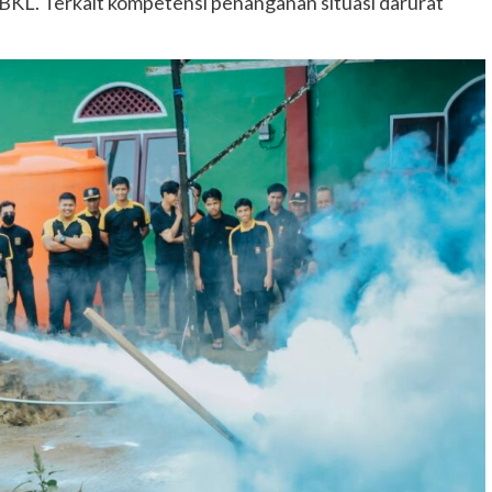
BKL. Terkait kompetensi penanganan situasi darurat