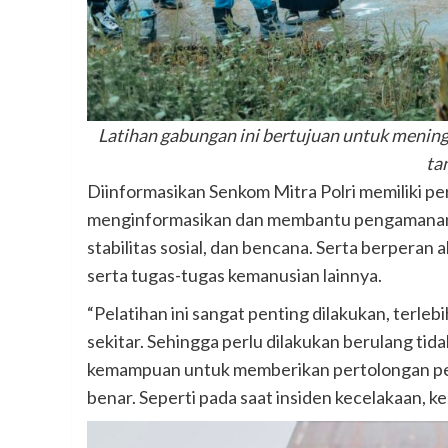
Latihan gabungan ini bertujuan untuk mening
ta
Diinformasikan Senkom Mitra Polri memiliki p
menginformasikan dan membantu pengamanan l
stabilitas sosial, dan bencana. Serta berpera
serta tugas-tugas kemanusian lainnya.
“Pelatihan ini sangat penting dilakukan, terl
sekitar. Sehingga perlu dilakukan berulang tidak
kemampuan untuk memberikan pertolongan pert
benar. Seperti pada saat insiden kecelakaan, ke