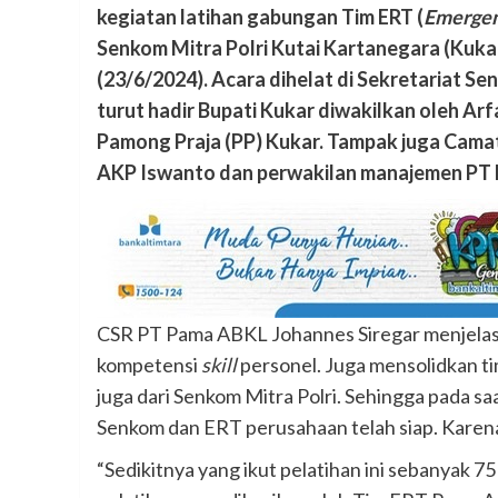
kegiatan latihan gabungan Tim ERT (
Emergen
Senkom Mitra Polri Kutai Kartanegara (Kuk
(23/6/2024). Acara dihelat di Sekretariat 
turut hadir Bupati Kukar diwakilkan oleh Ar
Pamong Praja (PP) Kukar. Tampak juga Camat
AKP Iswanto dan perwakilan manajemen PT
CSR PT Pama ABKL Johannes Siregar menjelask
kompetensi
skill
personel. Juga mensolidkan 
juga dari Senkom Mitra Polri. Sehingga pada sa
Senkom dan ERT perusahaan telah siap. Karena
“Sedikitnya yang ikut pelatihan ini sebanyak 7