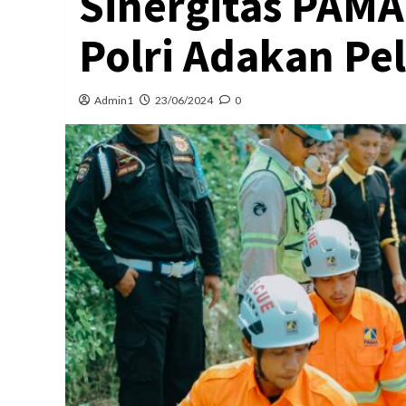
Sinergitas PAM
Polri Adakan Pe
Admin1
23/06/2024
0