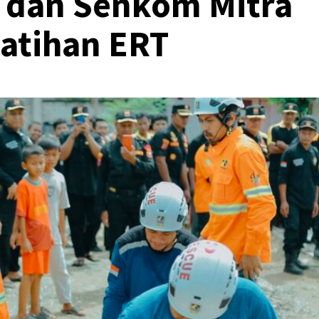
A dan Senkom Mitra
latihan ERT