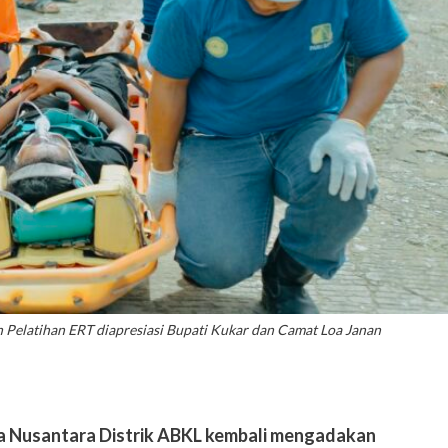
 Pelatihan ERT diapresiasi Bupati Kukar dan Camat Loa Janan
a Nusantara Distrik ABKL kembali mengadakan