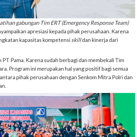
 latihan gabungan Tim ERT (Emergency Response Team)
ampaikan apresiasi kepada pihak perusahaan. Karena
ningkatan kapasitas kompetensi
skill
dan kinerja dari
an PT Pama. Karena sudah berbagi dan membekali Tim
ara. Program ini merupakan hal yang positif bagi semua
s antara pihak perusahaan dengan Senkom Mitra Polri dan
an.