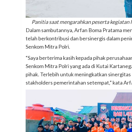
Panitia saat mengarahkan peserta kegiatan
Dalam sambutannya, Arfan Boma Pratama meny
telah berkontribusi dan bersinergis dalam pe
Senkom Mitra Polri.
“Saya berterima kasih kepada pihak perusaha
Senkom Mitra Polri yang ada di Kutai Kartaneg
pihak. Terlebih untuk meningkatkan sinergita
stakholders pemerintahan setempat,” kata Arf