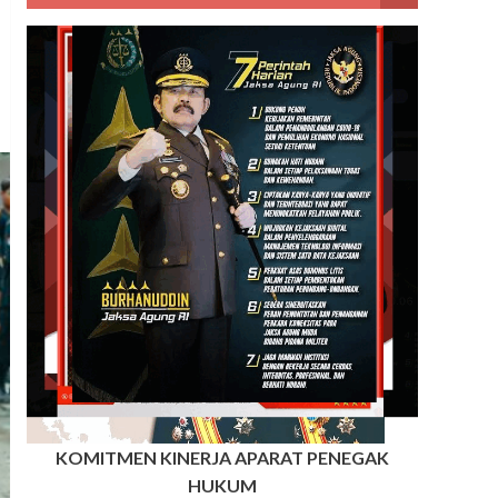
KOMITMEN KINERJA APARAT PENEGAK
HUKUM