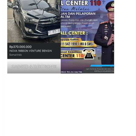
GADGED & ELEKTRONIK