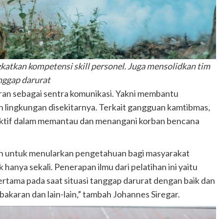
katkan kompetensi skill personel. Juga mensolidkan tim
nggap darurat
eran sebagai sentra komunikasi. Yakni membantu
ingkungan disekitarnya. Terkait gangguan kamtibmas,
n aktif dalam memantau dan menangani korban bencana
ebih untuk menularkan pengetahuan bagi masyarakat
 hanya sekali. Penerapan ilmu dari pelatihan ini yaitu
ama pada saat situasi tanggap darurat dengan baik dan
bakaran dan lain-lain,” tambah Johannes Siregar.