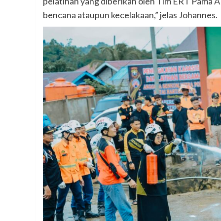
pelatihan yang diberikan oleh Tim ERT Pama A
bencana ataupun kecelakaan,” jelas Johannes.