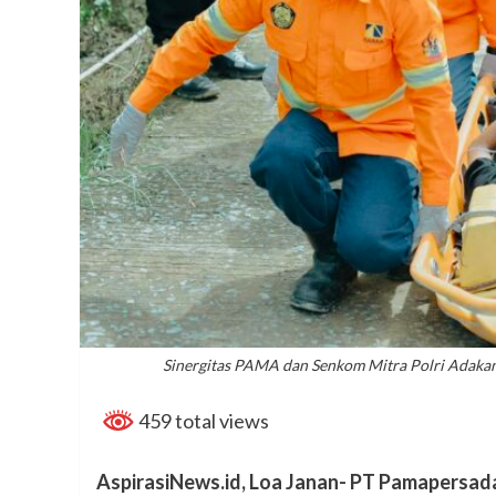
Sinergitas PAMA dan Senkom Mitra Polri Adakan
459 total views
AspirasiNews.id, Loa Janan- PT Pamapersad