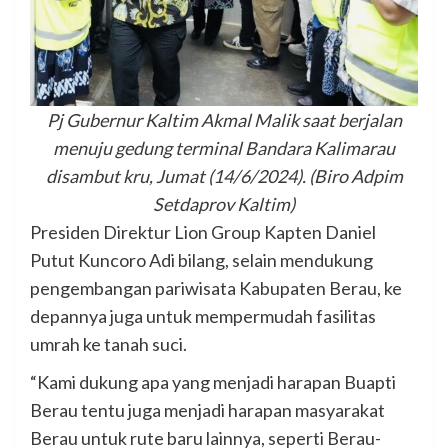
Pj Gubernur Kaltim Akmal Malik saat berjalan
menuju gedung terminal Bandara Kalimarau
disambut kru, Jumat (14/6/2024). (Biro Adpim
Setdaprov Kaltim)
Presiden Direktur Lion Group Kapten Daniel
Putut Kuncoro Adi bilang, selain mendukung
pengembangan pariwisata Kabupaten Berau, ke
depannya juga untuk mempermudah fasilitas
umrah ke tanah suci.
“Kami dukung apa yang menjadi harapan Buapti
Berau tentu juga menjadi harapan masyarakat
Berau untuk rute baru lainnya, seperti Berau-