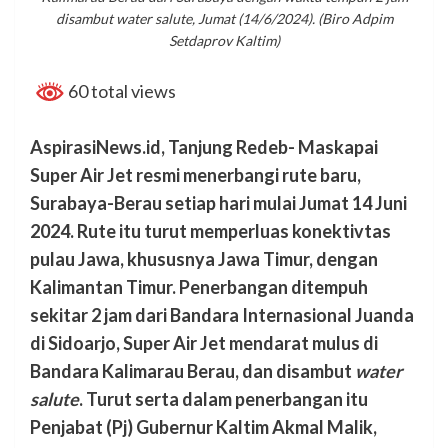
disambut water salute, Jumat (14/6/2024). (Biro Adpim
Setdaprov Kaltim)
60 total views
AspirasiNews.id, Tanjung Redeb- Maskapai
Super Air Jet resmi menerbangi rute baru,
Surabaya-Berau setiap hari mulai Jumat 14 Juni
2024. Rute itu turut memperluas konektivtas
pulau Jawa, khususnya Jawa Timur, dengan
Kalimantan Timur. Penerbangan ditempuh
sekitar 2 jam dari Bandara Internasional Juanda
di Sidoarjo, Super Air Jet mendarat mulus di
Bandara Kalimarau Berau, dan disambut
water
salute
. Turut serta dalam penerbangan itu
Penjabat (Pj) Gubernur Kaltim Akmal Malik,