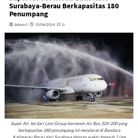
Surabaya-Berau Berkapasitas 180
Penumpang
Admin1
15/06/2024
0
Super Air Jet dari Lion Group bermesin Air Bus 320-200 yang
berkapasitas 180 penumpang ini mendarat di Bandara
Kalimarau Berau dari Surabaya dengan waktu tempuh 2 jam