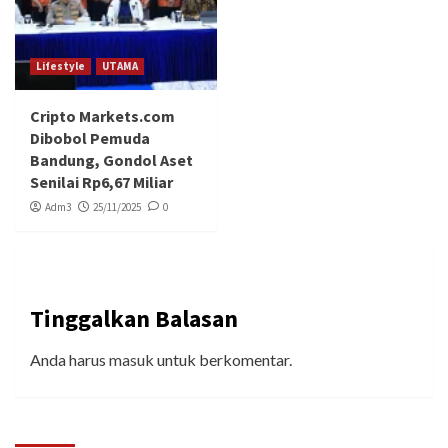
Lifestyle
UTAMA
Cripto Markets.com
Dibobol Pemuda
Bandung, Gondol Aset
Senilai Rp6,67 Miliar
Adm3
25/11/2025
0
Tinggalkan Balasan
Anda harus
masuk
untuk berkomentar.