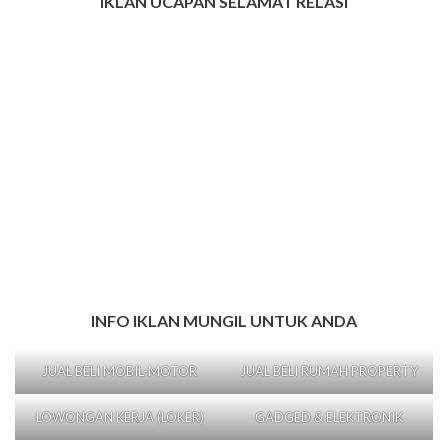
IKLAN UCAPAN SELAMAT RELASI
INFO IKLAN MUNGIL UNTUK ANDA
JUAL BELI MOBIL-MOTOR
JUAL BELI RUMAH PROPERTY
LOWONGAN KERJA (LOKER)
GADGED & ELEKTRONIK