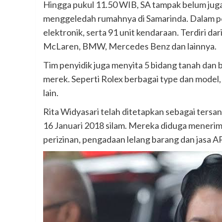
Hingga pukul 11.50 WIB, SA tampak belum juga 
menggeledah rumahnya di Samarinda. Dalam p
elektronik, serta 91 unit kendaraan. Terdiri da
McLaren, BMW, Mercedes Benz dan lainnya.
Tim penyidik juga menyita 5 bidang tanah dan
merek. Seperti Rolex berbagai type dan model, 
lain.
Rita Widyasari telah ditetapkan sebagai ter
16 Januari 2018 silam. Mereka diduga menerima
perizinan, pengadaan lelang barang dan jasa 