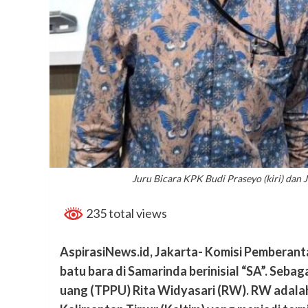
Juru Bicara KPK Budi Praseyo (kiri) dan
235 total views
AspirasiNews.id, Jakarta- Komisi Pemberan
batu bara di Samarinda berinisial “SA”. Sebag
uang (TPPU) Rita Widyasari (RW). RW adalah