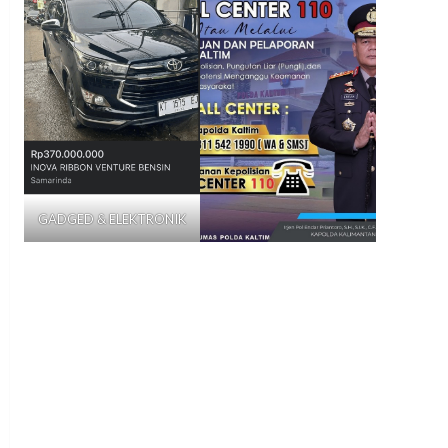
GADGED & ELEKTRONIK