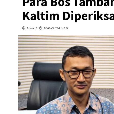
Para Bos Tamban
Kaltim Diperiks
Admin1
10/06/2024
0