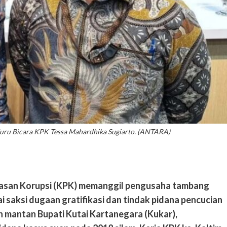
 Juru Bicara KPK Tessa Mahardhika Sugiarto. (ANTARA)
tasan Korupsi (KPK) memanggil pengusaha tambang
ai saksi dugaan gratifikasi dan tindak pidana pencucian
 mantan Bupati Kutai Kartanegara (Kukar),