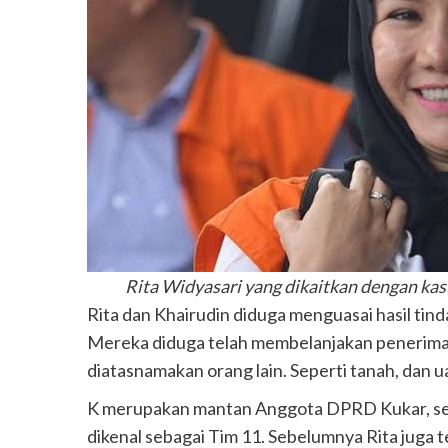
Rita Widyasari yang dikaitkan dengan kas
Rita dan Khairudin diduga menguasai hasil tinda
Mereka diduga telah membelanjakan penerimaan
diatasnamakan orang lain. Seperti tanah, dan 
K merupakan mantan Anggota DPRD Kukar, sek
dikenal sebagai Tim 11. Sebelumnya Rita juga