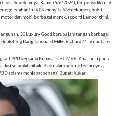
hadir. Sebelumnya, Kamis (6/6/2024), tim penyidik telah
enggeledahan itu KPK menyita 536 dokumen, bukti
ri motor dan mobil berbagai merek, seperti Lamborghini,
 bangunan, 30 Luxury Good berupa jam tangan berbagai
Hublot Big Bang, Chopard Mille, Richard Mille dan lain-
sangka TPPU bersama Komisaris PT MBB, Khairudin pada
 dari sejumlah pihak. Baik dalam bentuk fee proyek,
APBD selama menjabat sebagai Bupati Kukar.