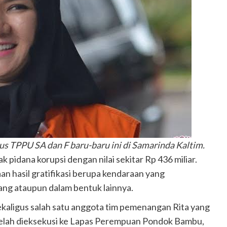
us TPPU SA dan F baru-baru ini di Samarinda Kaltim.
k pidana korupsi dengan nilai sekitar Rp 436 miliar.
 hasil gratifikasi berupa kendaraan yang
uang ataupun dalam bentuk lainnya.
aligus salah satu anggota tim pemenangan Rita yang
 telah dieksekusi ke Lapas Perempuan Pondok Bambu,