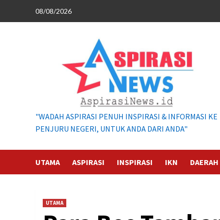
Skip
08/08/2026
to
content
"WADAH ASPIRASI PENUH INSPIRASI & INFORMASI KE
PENJURU NEGERI, UNTUK ANDA DARI ANDA"
UTAMA
ASPIRASI
INSPIRASI
IKN
DAERAH
UTAMA