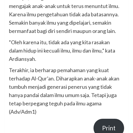
mengajak anak-anak untuk terus menuntut ilmu.
Karena ilmu pengetahuan tidak ada batasannya.
Semakin banyak ilmu yang dipelajari, semakin
bermanfaat bagi diri sendiri maupun orang lain.
“Oleh karena itu, tidak ada yang kita rasakan
dalam hidup ini kecuali ilmu, ilmu dan ilmu,” kata
Ardiansyah.
Terakhir, ia berharap pemahaman yang kuat
terhadap Al-Qur’an. Diharapkan anak-anak akan
tumbuh menjadi generasi penerus yang tidak
hanya pandai dalam ilmu umum saja. Tetapi juga
tetap berpegang teguh pada ilmu agama
(Adv/Adm1)
Print