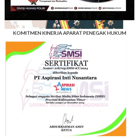
KOMITMEN KINERJA APARAT PENEGAK HUKUM