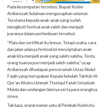
Pada kesempatan tersebut, Bupati Kutim
Ardiansyah Sulaiman mengucapkan selamat.
Terutama kepada anak-anak yang sudah
mengikuti festival anak saleh dan menjadi
juaranya dalam perlombaan tersebut.
“Piala dan sertifikat itu bonus. Tetapi usaha, cara
dan jalan adanya festival ini menciptakan anak-
anak kita menjadi anak yang saleh-saleha. Tentu
orang tuanya pun menjadi saleh-saleha,” ucap
Ardiansyah dihadapan penceramah Ustaz Abdul
Faqih yang merupakan Kepala Sekolah Tahfizh Al-
Qur’an Khoiru Ummah Thoriqul Fatah Ustadzah
Maida dan undangan lainnya serta para orangtua
siswa.
Tak lupa, orang nomor satu di Pemkab Kutim itu