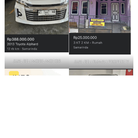
JUAL BELI MOBIL-MOTOR
JUAL BELI RUMAH PROPERTY