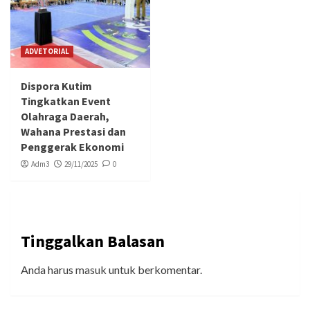
ADVETORIAL
Dispora Kutim
Tingkatkan Event
Olahraga Daerah,
Wahana Prestasi dan
Penggerak Ekonomi
Adm3
29/11/2025
0
Tinggalkan Balasan
Anda harus
masuk
untuk berkomentar.