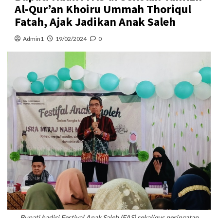
Al-Qur’an Khoiru Ummah Thoriqul
Fatah, Ajak Jadikan Anak Saleh
Admin1
19/02/2024
0
Bupati hadiri Festival Anak Saleh (FAS) sekaligus peringatan