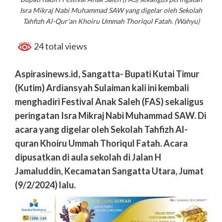
Isra Mikraj Nabi Muhammad SAW yang digelar oleh Sekolah
Tahfizh Al-Qur'an Khoiru Ummah Thoriqul Fatah. (Wahyu)
24 total views
Aspirasinews.id, Sangatta- Bupati Kutai Timur
(Kutim) Ardiansyah Sulaiman kali ini kembali
menghadiri Festival Anak Saleh (FAS) sekaligus
peringatan Isra Mikraj Nabi Muhammad SAW. Di
acara yang digelar oleh Sekolah Tahfizh Al-
quran Khoiru Ummah Thoriqul Fatah. Acara
dipusatkan di aula sekolah di Jalan H
Jamaluddin, Kecamatan Sangatta Utara, Jumat
(9/2/2024) lalu.