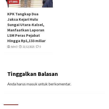
UTAMA
KPK Tangkap Dua
Jaksa Kejari Hulu
Sungai Utara-Kalsel,
Manfaatkan Laporan
LSM Peras Pejabat
Hingga Rp1,133 miliar
Adm3
21/12/2025
0
Tinggalkan Balasan
Anda harus
masuk
untuk berkomentar.