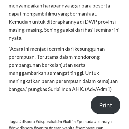
menyampaikan harapannya agar para peserta
dapat mengambil ilmu yang bermanfaat.
Kemudian untuk diterapkannya di DWP provinsi
masing-masing. Sehingga aksi dari hasil seminar ini
nyata.
“Acara ini menjadi cermin dari kesungguhan
perempuan. Terutama dalam mendorong
pembangunan berkelanjutan serta
menggambarkan semangat tinggi. Untuk
meningkatkan peran perempuan dalam kemajuan
bangsa,” pungkas Surlailinda AHK. (Adv/Adm1)
Print
Tags:
#dispora #disporakaltim #kaltim #pemuda #olahraga
,
#dpw dispora #wanita #peran wanita #pembangunan