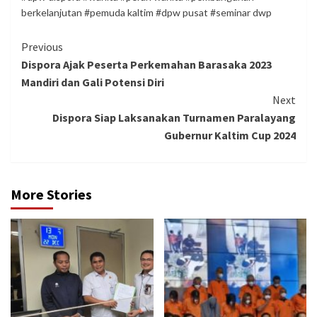
berkelanjutan #pemuda kaltim #dpw pusat #seminar dwp
Continue
Previous
Dispora Ajak Peserta Perkemahan Barasaka 2023
Reading
Mandiri dan Gali Potensi Diri
Next
Dispora Siap Laksanakan Turnamen Paralayang
Gubernur Kaltim Cup 2024
More Stories