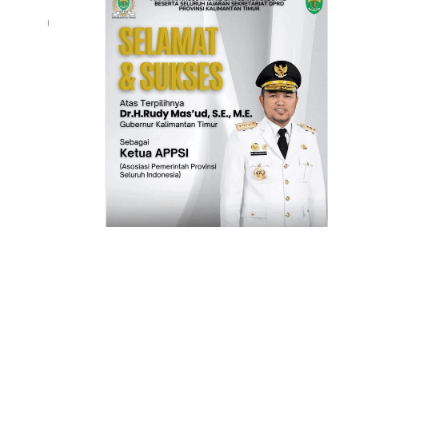
INFO IKLAN MUNGIL UNTUK ANDA