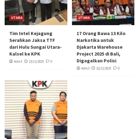
UTAMA
UTAMA
Tim Intel Kejagung
17 Orang Bawa 13 Kilo
Serahkan Jaksa TTF
Narkotika untuk
dari Hulu Sungai Utara-
Djakarta Warehouse
Kalsel ke KPK
Project 2025 di Bali,
Digagalkan Polisi
Adm3
23/12/2025
0
Adm3
22/12/2025
0