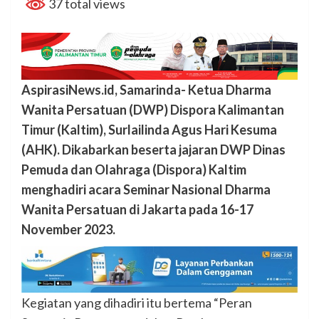
37 total views
AspirasiNews.id, Samarinda- Ketua Dharma
Wanita Persatuan (DWP) Dispora Kalimantan
Timur (Kaltim), Surlailinda Agus Hari Kesuma
(AHK). Dikabarkan beserta jajaran DWP Dinas
Pemuda dan Olahraga (Dispora) Kaltim
menghadiri acara Seminar Nasional Dharma
Wanita Persatuan di Jakarta pada 16-17
November 2023.
Kegiatan yang dihadiri itu bertema “Peran