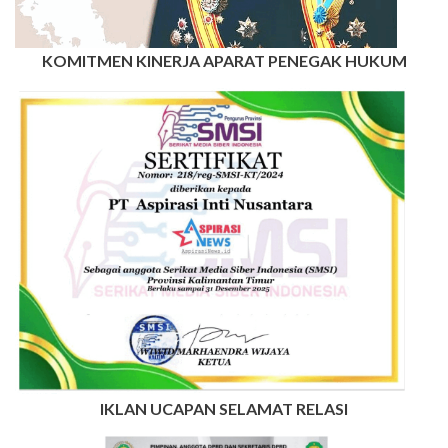
KOMITMEN KINERJA APARAT PENEGAK HUKUM
IKLAN UCAPAN SELAMAT RELASI