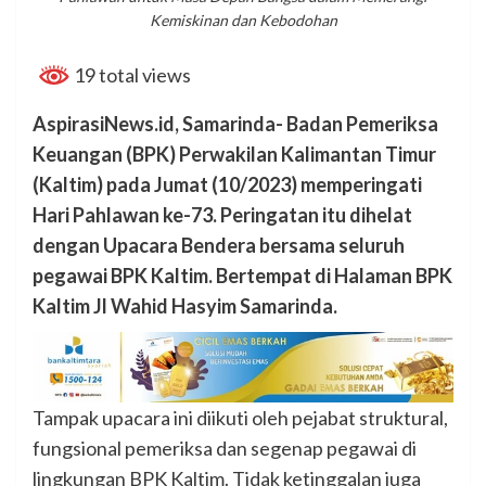
Kemiskinan dan Kebodohan
19 total views
AspirasiNews.id, Samarinda- Badan Pemeriksa
Keuangan (BPK) Perwakilan Kalimantan Timur
(Kaltim) pada Jumat (10/2023) memperingati
Hari Pahlawan ke-73. Peringatan itu dihelat
dengan Upacara Bendera bersama seluruh
pegawai BPK Kaltim. Bertempat di Halaman BPK
Kaltim Jl Wahid Hasyim Samarinda.
Tampak upacara ini diikuti oleh pejabat struktural,
fungsional pemeriksa dan segenap pegawai di
lingkungan BPK Kaltim. Tidak ketinggalan juga