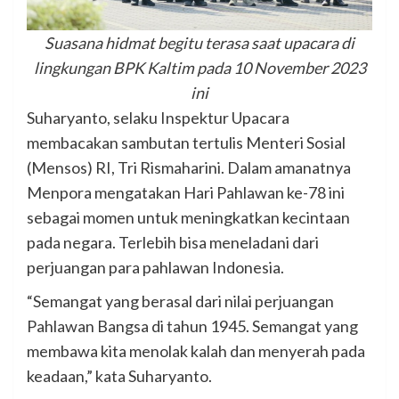
Suasana hidmat begitu terasa saat upacara di
lingkungan BPK Kaltim pada 10 November 2023
ini
Suharyanto, selaku Inspektur Upacara
membacakan sambutan tertulis Menteri Sosial
(Mensos) RI, Tri Rismaharini. Dalam amanatnya
Menpora mengatakan Hari Pahlawan ke-78 ini
sebagai momen untuk meningkatkan kecintaan
pada negara. Terlebih bisa meneladani dari
perjuangan para pahlawan Indonesia.
“Semangat yang berasal dari nilai perjuangan
Pahlawan Bangsa di tahun 1945. Semangat yang
membawa kita menolak kalah dan menyerah pada
keadaan,” kata Suharyanto.