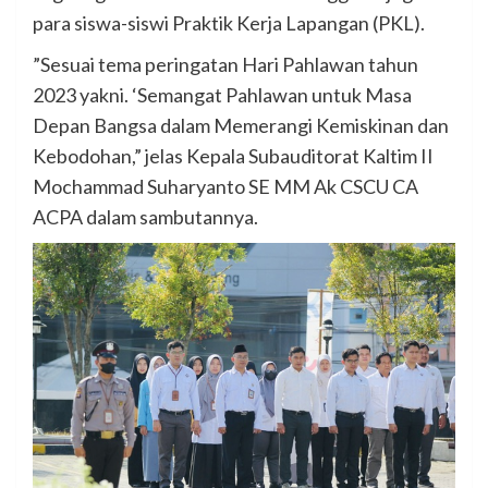
para siswa-siswi Praktik Kerja Lapangan (PKL).
”Sesuai tema peringatan Hari Pahlawan tahun
2023 yakni. ‘Semangat Pahlawan untuk Masa
Depan Bangsa dalam Memerangi Kemiskinan dan
Kebodohan,” jelas Kepala Subauditorat Kaltim II
Mochammad Suharyanto SE MM Ak CSCU CA
ACPA dalam sambutannya.