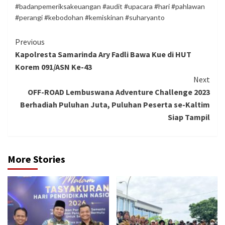
#badanpemeriksakeuangan #audit #upacara #hari #pahlawan
#perangi #kebodohan #kemiskinan #suharyanto
Continue
Previous
Kapolresta Samarinda Ary Fadli Bawa Kue di HUT
Reading
Korem 091/ASN Ke-43
Next
OFF-ROAD Lembuswana Adventure Challenge 2023
Berhadiah Puluhan Juta, Puluhan Peserta se-Kaltim
Siap Tampil
More Stories