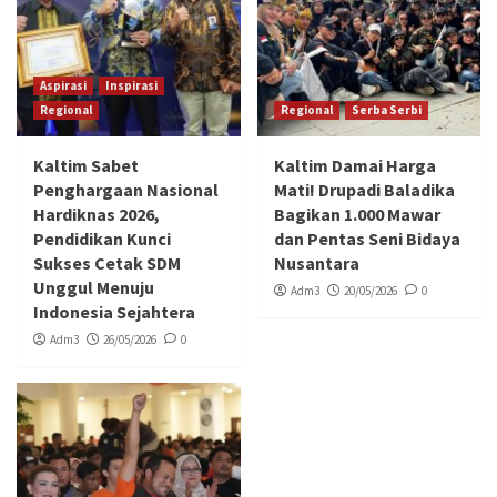
Aspirasi
Inspirasi
Regional
Regional
Serba Serbi
Kaltim Sabet
Kaltim Damai Harga
Penghargaan Nasional
Mati! Drupadi Baladika
Hardiknas 2026,
Bagikan 1.000 Mawar
Pendidikan Kunci
dan Pentas Seni Bidaya
Sukses Cetak SDM
Nusantara
Unggul Menuju
Adm3
20/05/2026
0
Indonesia Sejahtera
Adm3
26/05/2026
0