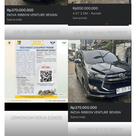
JUAL BELI MOBIL-MOTOR
JUAL BELI RUMAH PROPERTY
LOWONGAN KERJA (LOKER)
GADGED & ELEKTRONIK