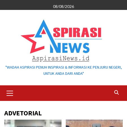
Skip
08/08/2026
to
content
"WADAH ASPIRASI PENUH INSPIRASI & INFORMASI KE PENJURU NEGERI,
UNTUK ANDA DARI ANDA"
Primary
Menu
ADVETORIAL