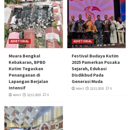
ADVETORIAL
ADVETORIAL
Muara Bengkal
Festival Budaya Kutim
Kebakaran, BPBD
2025 Pamerkan Pusaka
Kutim Tegaskan
Sejarah, Edukasi
Penanganan di
Disdikbud Pada
Lapangan Berjalan
Generasi Muda
Intensif
Adm3
22/11/2025
0
Adm3
22/11/2025
0