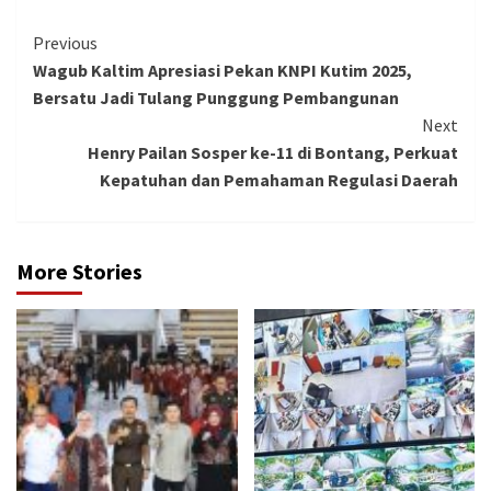
Continue
Previous
Wagub Kaltim Apresiasi Pekan KNPI Kutim 2025,
Reading
Bersatu Jadi Tulang Punggung Pembangunan
Next
Henry Pailan Sosper ke-11 di Bontang, Perkuat
Kepatuhan dan Pemahaman Regulasi Daerah
More Stories