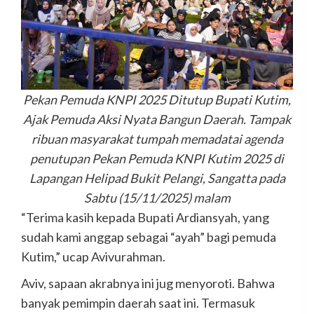
Pekan Pemuda KNPI 2025 Ditutup Bupati Kutim,
Ajak Pemuda Aksi Nyata Bangun Daerah. Tampak
ribuan masyarakat tumpah memadatai agenda
penutupan Pekan Pemuda KNPI Kutim 2025 di
Lapangan Helipad Bukit Pelangi, Sangatta pada
Sabtu (15/11/2025) malam
“Terima kasih kepada Bupati Ardiansyah, yang
sudah kami anggap sebagai “ayah” bagi pemuda
Kutim,” ucap Avivurahman.
Aviv, sapaan akrabnya ini jug menyoroti. Bahwa
banyak pemimpin daerah saat ini. Termasuk