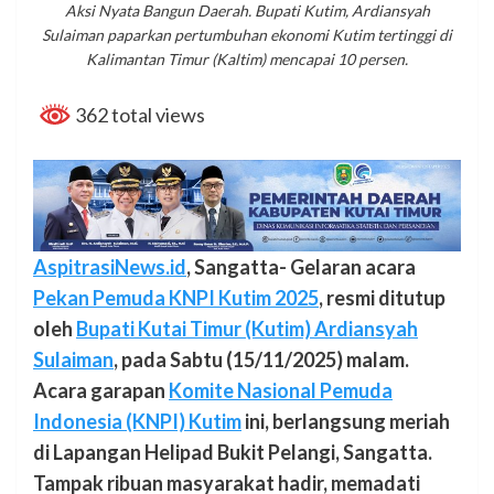
Aksi Nyata Bangun Daerah. Bupati Kutim, Ardiansyah
Sulaiman paparkan pertumbuhan ekonomi Kutim tertinggi di
Kalimantan Timur (Kaltim) mencapai 10 persen.
362 total views
AspitrasiNews.id
, Sangatta- Gelaran acara
Pekan Pemuda KNPI Kutim 2025
, resmi ditutup
oleh
Bupati Kutai Timur (Kutim) Ardiansyah
Sulaiman
, pada Sabtu (15/11/2025) malam.
Acara garapan
Komite Nasional Pemuda
Indonesia (KNPI) Kutim
ini, berlangsung meriah
di Lapangan Helipad Bukit Pelangi, Sangatta.
Tampak ribuan masyarakat hadir, memadati