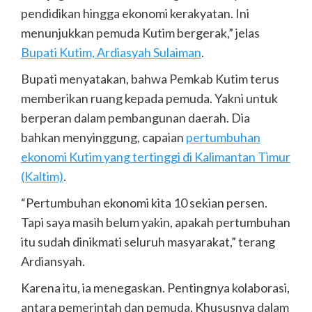
pendidikan hingga ekonomi kerakyatan. Ini
menunjukkan pemuda Kutim bergerak,” jelas
Bupati Kutim, Ardiasyah Sulaiman
.
Bupati menyatakan, bahwa Pemkab Kutim terus
memberikan ruang kepada pemuda. Yakni untuk
berperan dalam pembangunan daerah. Dia
bahkan menyinggung, capaian
pertumbuhan
ekonomi Kutim yang tertinggi di Kalimantan Timur
(Kaltim)
.
“Pertumbuhan ekonomi kita 10 sekian persen.
Tapi saya masih belum yakin, apakah pertumbuhan
itu sudah dinikmati seluruh masyarakat,” terang
Ardiansyah.
Karena itu, ia menegaskan. Pentingnya kolaborasi,
antara pemerintah dan pemuda. Khususnya dalam