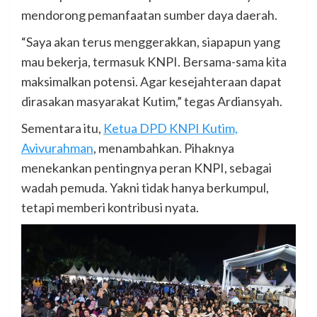
mendorong pemanfaatan sumber daya daerah.
“Saya akan terus menggerakkan, siapapun yang
mau bekerja, termasuk KNPI. Bersama-sama kita
maksimalkan potensi. Agar kesejahteraan dapat
dirasakan masyarakat Kutim,” tegas Ardiansyah.
Sementara itu,
Ketua DPD KNPI Kutim,
Avivurahman
, menambahkan. Pihaknya
menekankan pentingnya peran KNPI, sebagai
wadah pemuda. Yakni tidak hanya berkumpul,
tetapi memberi kontribusi nyata.