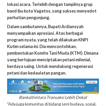
lokasi acara. Terlebih dengan tampilnya grup
band ibu kota Vagetos, yang sukses menyedot
perhatian pengunjung.
Dalam sambutannya, Bupati Ardiansyah
menyampaikan apresiasi. Atas berbagai
program nyata, yang telah dilakukan KNPI
Kutim selama ini. Dia mencontohkan,
pembentukan Komite Tani Muda (KTM). Dimana
yang bertujuan menciptakan petani milenial,
berdaya saing. Untuk mendukung regenerasi
petani dan kedaulatan pangan.
Bankaltimtara Transaksi Lebih Dekat
“Ada juga komunitas di bidang seni budaya, sosial,