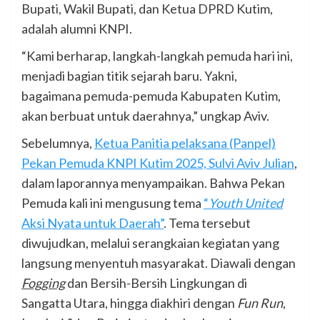
Bupati, Wakil Bupati, dan Ketua DPRD Kutim,
adalah alumni KNPI.
“Kami berharap, langkah-langkah pemuda hari ini,
menjadi bagian titik sejarah baru. Yakni,
bagaimana pemuda-pemuda Kabupaten Kutim,
akan berbuat untuk daerahnya,” ungkap Aviv.
Sebelumnya,
Ketua Panitia pelaksana (Panpel)
Pekan Pemuda KNPI Kutim 2025, Sulvi Aviv Julian
,
dalam laporannya menyampaikan. Bahwa Pekan
Pemuda kali ini mengusung tema
“
Youth United
Aksi Nyata untuk Daerah”
. Tema tersebut
diwujudkan, melalui serangkaian kegiatan yang
langsung menyentuh masyarakat. Diawali dengan
Fogging
dan Bersih-Bersih Lingkungan di
Sangatta Utara, hingga diakhiri dengan
Fun Run
,