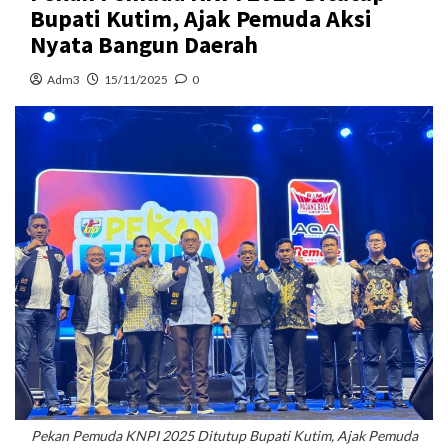
Bupati Kutim, Ajak Pemuda Aksi
Nyata Bangun Daerah
Adm3
15/11/2025
0
Pekan Pemuda KNPI 2025 Ditutup Bupati Kutim, Ajak Pemuda