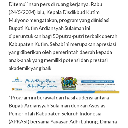
Ditemui insan pers di ruang kerjanya, Rabu
(24/5/2024) lalu, Kepala Disdikbud Kutim
Mulyono mengatakan, program yang diinisiasi
Bupati Kutim Ardiansyah Sulaiman ini
diperuntukkan bagi 50 putra-putri terbaik daerah
Kabupaten Kutim. Sebab ini merupakan apresiasi
yang diberikan oleh pemerintah daerah kepada
anak-anak yang memiliki potensi dan prestasi
akademik yang baik.
“Program ini berawal dari hasil audensi antara
Bupati Ardiansyah Sulaiman dengan Asosiasi
Pemerintah Kabupaten Seluruh Indonesia
(APKASI) bersama Yayasan Adhi Luhung. Dimana