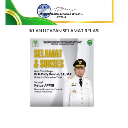
IKLAN UCAPAN SELAMAT RELASI
INFO IKLAN MUNGIL UNTUK ANDA