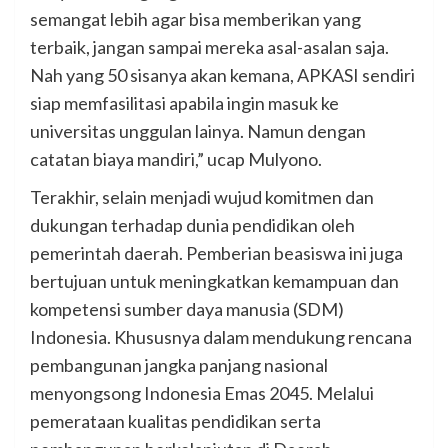
semangat lebih agar bisa memberikan yang
terbaik, jangan sampai mereka asal-asalan saja.
Nah yang 50 sisanya akan kemana, APKASI sendiri
siap memfasilitasi apabila ingin masuk ke
universitas unggulan lainya. Namun dengan
catatan biaya mandiri,” ucap Mulyono.
Terakhir, selain menjadi wujud komitmen dan
dukungan terhadap dunia pendidikan oleh
pemerintah daerah. Pemberian beasiswa ini juga
bertujuan untuk meningkatkan kemampuan dan
kompetensi sumber daya manusia (SDM)
Indonesia. Khususnya dalam mendukung rencana
pembangunan jangka panjang nasional
menyongsong Indonesia Emas 2045. Melalui
pemerataan kualitas pendidikan serta