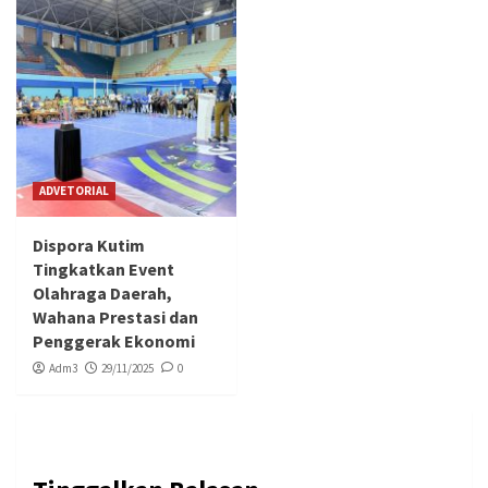
ADVETORIAL
Dispora Kutim
Tingkatkan Event
Olahraga Daerah,
Wahana Prestasi dan
Penggerak Ekonomi
Adm3
29/11/2025
0