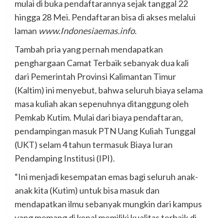
mulai di buka pendaftarannya sejak tanggal 22
hingga 28 Mei. Pendaftaran bisa di akses melalui
laman
www.Indonesiaemas.info
.
Tambah pria yang pernah mendapatkan
penghargaan Camat Terbaik sebanyak dua kali
dari Pemerintah Provinsi Kalimantan Timur
(Kaltim) ini menyebut, bahwa seluruh biaya selama
masa kuliah akan sepenuhnya ditanggung oleh
Pemkab Kutim. Mulai dari biaya pendaftaran,
pendampingan masuk PTN Uang Kuliah Tunggal
(UKT) selam 4 tahun termasuk Biaya Iuran
Pendamping Institusi (IPI).
“Ini menjadi kesempatan emas bagi seluruh anak-
anak kita (Kutim) untuk bisa masuk dan
mendapatkan ilmu sebanyak mungkin dari kampus
yang memang di kenal memiliki kualitas terbaik di