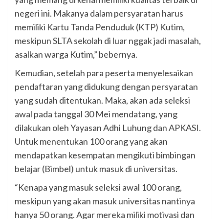
negeri ini. Makanya dalam persyaratan harus
memiliki Kartu Tanda Penduduk (KTP) Kutim,
meskipun SLTA sekolah di luar nggak jadi masalah,
asalkan warga Kutim,” bebernya.
Kemudian, setelah para peserta menyelesaikan
pendaftaran yang didukung dengan persyaratan
yang sudah ditentukan. Maka, akan ada seleksi
awal pada tanggal 30 Mei mendatang, yang
dilakukan oleh Yayasan Adhi Luhung dan APKASI.
Untuk menentukan 100 orang yang akan
mendapatkan kesempatan mengikuti bimbingan
belajar (Bimbel) untuk masuk di universitas.
“Kenapa yang masuk seleksi awal 100 orang,
meskipun yang akan masuk universitas nantinya
hanya 50 orang. Agar mereka miliki motivasi dan