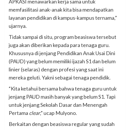
APKASI menawarkan kerja sama untuk
memfasilitasi anak-anak kita bisa mendapatkan
layanan pendidikan di kampus-kampus ternama,”
ujarnya.
Tidak sampai di situ, program beasiswa tersebut
juga akan diberikan kepada para tenaga guru.
Khususnya di jenjang Pendidikan Anak Usai Dini
(PAUD) yang belum memiliki ijazah S1 dan belum
linier (selaras) dengan profesi yang saat ini
mereka geluti. Yakni sebagai tenaga pendidik.
“Kita ketahui bersama bahwa tenaga guru untuk
jenjang PAUD masih banyak yang belum S1. Tapi
untuk jenjang Sekolah Dasar dan Menengah
Pertama
clear
,” ucap Mulyono.
Berkaitan dengan beasiswa regular yang sudah