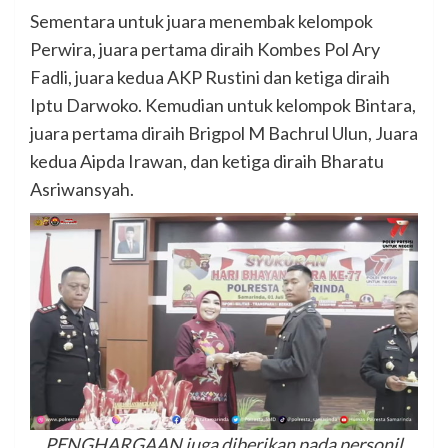
Sementara untuk juara menembak kelompok
Perwira, juara pertama diraih Kombes Pol Ary
Fadli, juara kedua AKP Rustini dan ketiga diraih
Iptu Darwoko. Kemudian untuk kelompok Bintara,
juara pertama diraih Brigpol M Bachrul Ulun, Juara
kedua Aipda Irawan, dan ketiga diraih Bharatu
Asriwansyah.
PENGHARGAAN juga diberikan pada personil