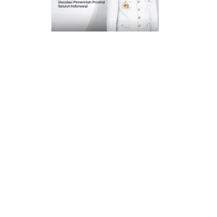
INFO IKLAN MUNGIL UNTUK ANDA
JUAL BELI MOBIL-MOTOR
JUAL BELI RUMAH PROPERTY