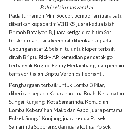
Polri selain masyarakat
Pada turnamen Mini Soccer, pemberian juara satu
diberikan kepada tim V3 BKS, juara kedua ialah
Brimob Batalyon B, juara ketiga diraih tim Sar
Reskrim dan juara keempat diberikan kepada
Gabungan staf 2. Selain itu untuk kiper terbaik
diraih Briptu Ricky AP, kemudian pencetak gol
terbanyak Brigpol Fenny Herlambang, dan pemain
terfavorit ialah Briptu Veronica Febrianti.
Penghargaan terbaik untuk Lomba 3 Pilar,
diberikan kepada Kelurahan Loa Buah, Kecamatan
Sungai Kunjang, Kota Samarinda. Kemudian
Lomba Kebersihan Mako dan Aspol juara pertama
Polsek Sungai Kunjang, juara kedua Polsek
Samarinda Seberang, dan juara ketiga Polsek