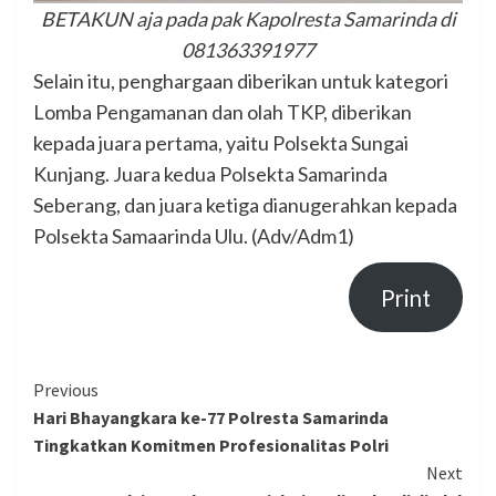
BETAKUN aja pada pak Kapolresta Samarinda di
081363391977
Selain itu, penghargaan diberikan untuk kategori
Lomba Pengamanan dan olah TKP, diberikan
kepada juara pertama, yaitu Polsekta Sungai
Kunjang. Juara kedua Polsekta Samarinda
Seberang, dan juara ketiga dianugerahkan kepada
Polsekta Samaarinda Ulu. (Adv/Adm1)
Print
Continue
Previous
Hari Bhayangkara ke-77 Polresta Samarinda
Reading
Tingkatkan Komitmen Profesionalitas Polri
Next