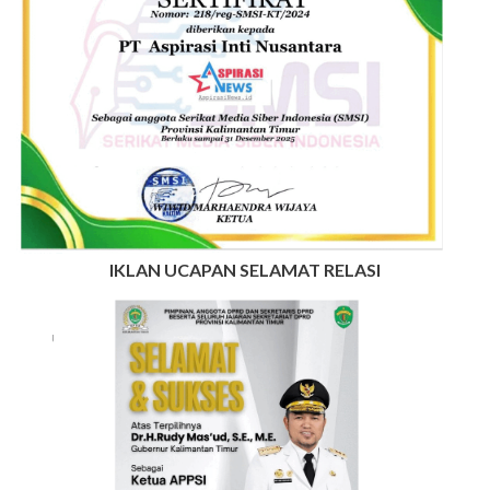
IKLAN UCAPAN SELAMAT RELASI