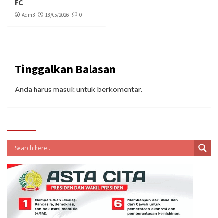
FC
Adm3
18/05/2026
0
Tinggalkan Balasan
Anda harus
masuk
untuk berkomentar.