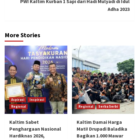
PWI Kaltim Kurban 1 Sapi dari Hadi Mulyadi di Idul
Adha 2023
More Stories
Aspirasi
Inspirasi
Regional
Regional
Serba Serbi
Kaltim Sabet
Kaltim Damai Harga
Penghargaan Nasional
Mati! Drupadi Baladika
Hardiknas 2026,
Bagikan 1.000 Mawar