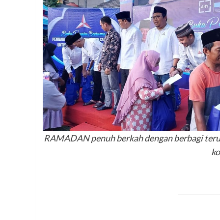
RAMADAN penuh berkah dengan berbagi terus 
ko