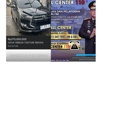
GADGED & ELEKTRONIK