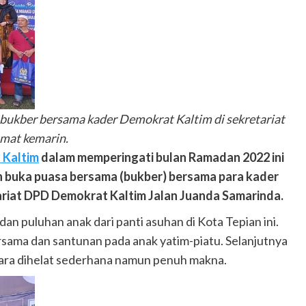
ukber bersama kader Demokrat Kaltim di sekretariat
mat kemarin.
 Kaltim
dalam memperingati bulan Ramadan 2022 ini
an buka puasa bersama (bukber) bersama para kader
tariat DPD Demokrat Kaltim Jalan Juanda Samarinda.
dan puluhan anak dari panti asuhan di Kota Tepian ini.
rsama dan santunan pada anak yatim-piatu. Selanjutnya
ara dihelat sederhana namun penuh makna.