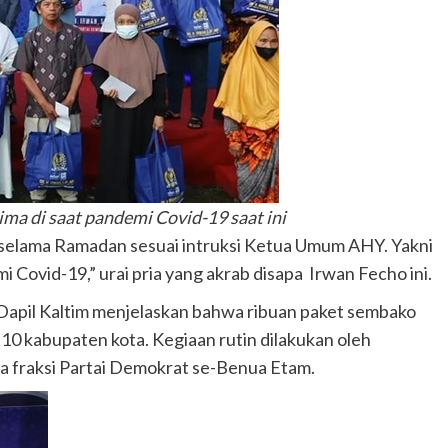
 di saat pandemi Covid-19 saat ini
i selama Ramadan sesuai intruksi Ketua Umum AHY. Yakni
 Covid-19,” urai pria yang akrab disapa Irwan Fecho ini.
Dapil Kaltim menjelaskan bahwa ribuan paket sembako
 10 kabupaten kota. Kegiaan rutin dilakukan oleh
 fraksi Partai Demokrat se-Benua Etam.