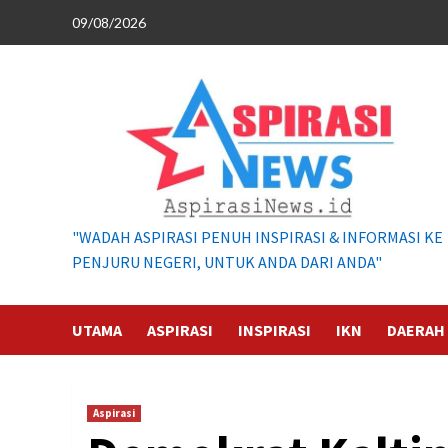
Skip
09/08/2026
to
content
"WADAH ASPIRASI PENUH INSPIRASI & INFORMASI KE
PENJURU NEGERI, UNTUK ANDA DARI ANDA"
UTAMA
ASPIRASI
INSPIRASI
IKN
DAERAH
Aspirasi