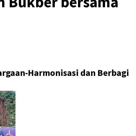
m Bukber bersama
rgaan-Harmonisasi dan Berbagi