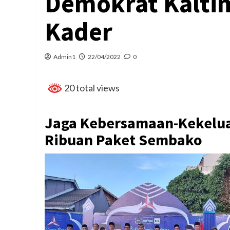
Demokrat Kalti
Kader
Admin1
22/04/2022
0
20 total views
Jaga Kebersamaan-Kekelua
Ribuan Paket Sembako