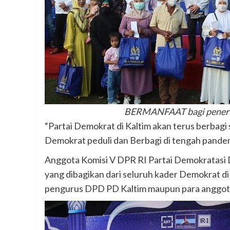
BERMANFAAT bagi penerima
“Partai Demokrat di Kaltim akan terus berbag
Demokrat peduli dan Berbagi di tengah pandemi
Anggota Komisi V DPR RI Partai Demokratasi 
yang dibagikan dari seluruh kader Demokrat di
pengurus DPD PD Kaltim maupun para anggota