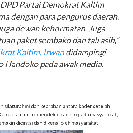
ni DPD Partai Demokrat Kaltim
ma dengan para pengurus daerah.
uga dewan kehormatan. Juga
an paket sembako dan tali asih,”
at Kaltim, Irwan
didampingi
o Handoko pada awak media.
n silaturahmi dan kearaban antara kader setelah
 Kemudian untuk mendekatkan diri pada masyarakat,
akin dicintai dan dikenal oleh masyarakat.