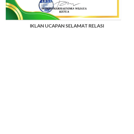
IKLAN UCAPAN SELAMAT RELASI
INFO IKLAN MUNGIL UNTUK ANDA