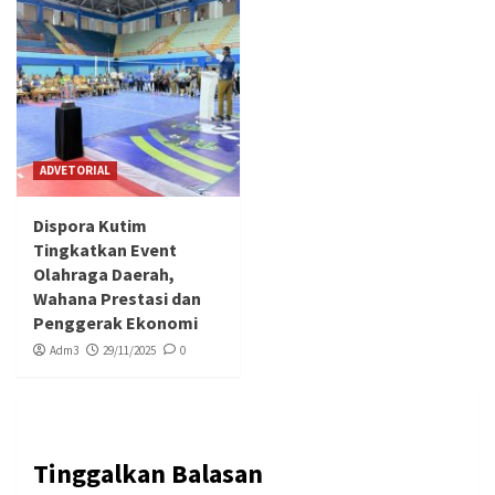
ADVETORIAL
Dispora Kutim
Tingkatkan Event
Olahraga Daerah,
Wahana Prestasi dan
Penggerak Ekonomi
Adm3
29/11/2025
0
Tinggalkan Balasan