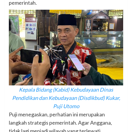
pemerintah.
Kepala Bidang (Kabid) Kebudayaan Dinas
Pendidikan dan Kebudayaan (Disdikbud) Kukar,
Puji Utomo
Puji menegaskan, perhatian ini merupakan
langkah strategis pemerintah. Agar Anggana,
tidak lagi menjadi wilayah yang terlewati.