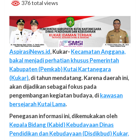
376 total views
AspirasiNews.id
, Kukar-
Kecamatan Anggana,
bakal menjadi perhatian khusus Pemerintah
Kabupaten (Pemkab) Kutai Kartanegara
(Kukar)
, di tahun mendatang. Karena daerah ini,
akan dijadikan sebagai fokus pada
pengembangan kegiatan budaya, di
kawasan
bersejarah Kutai Lama
.
Penegasan informasi ini, dikemukakan oleh
Kepala Bidang (Kabid) Kebudayaan Dinas
Pendidikan dan Kebudayaan (Disdikbud) Kukar,