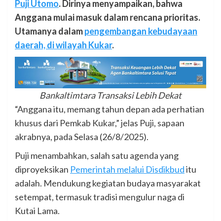
Puji Utomo
. Dirinya menyampaikan, bahwa
Anggana mulai masuk dalam rencana prioritas.
Utamanya dalam
pengembangan kebudayaan
daerah, di wilayah Kukar
.
Bankaltimtara Transaksi Lebih Dekat
“Anggana itu, memang tahun depan ada perhatian
khusus dari Pemkab Kukar,” jelas Puji, sapaan
akrabnya, pada Selasa (26/8/2025).
Puji menambahkan, salah satu agenda yang
diproyeksikan
Pemerintah melalui Disdikbud
itu
adalah. Mendukung kegiatan budaya masyarakat
setempat, termasuk tradisi mengulur naga di
Kutai Lama.