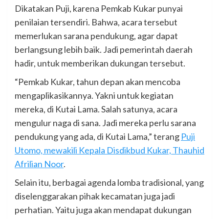
Dikatakan Puji, karena Pemkab Kukar punyai
penilaian tersendiri. Bahwa, acara tersebut
memerlukan sarana pendukung, agar dapat
berlangsung lebih baik. Jadi pemerintah daerah
hadir, untuk memberikan dukungan tersebut.
“Pemkab Kukar, tahun depan akan mencoba
mengaplikasikannya. Yakni untuk kegiatan
mereka, di Kutai Lama. Salah satunya, acara
mengulur naga di sana. Jadi mereka perlu sarana
pendukung yang ada, di Kutai Lama,” terang
Puji
Utomo, mewakili Kepala Disdikbud Kukar, Thauhid
Afrilian Noor
.
Selain itu, berbagai agenda lomba tradisional, yang
diselenggarakan pihak kecamatan juga jadi
perhatian. Yaitu juga akan mendapat dukungan