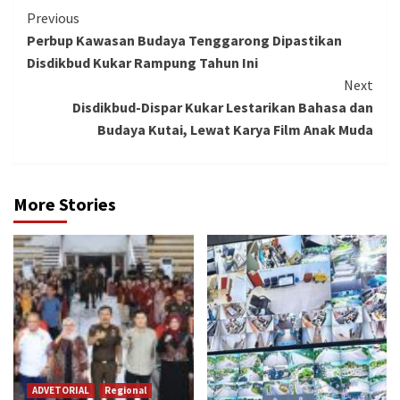
Continue
Previous
Perbup Kawasan Budaya Tenggarong Dipastikan
Reading
Disdikbud Kukar Rampung Tahun Ini
Next
Disdikbud-Dispar Kukar Lestarikan Bahasa dan
Budaya Kutai, Lewat Karya Film Anak Muda
More Stories
ADVETORIAL
Regional