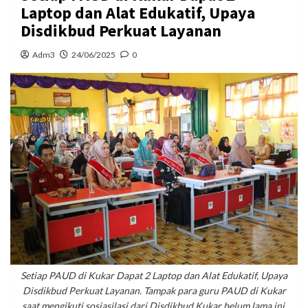
Laptop dan Alat Edukatif, Upaya
Disdikbud Perkuat Layanan
Adm3
24/06/2025
0
Setiap PAUD di Kukar Dapat 2 Laptop dan Alat Edukatif, Upaya
Disdikbud Perkuat Layanan. Tampak para guru PAUD di Kukar
saat mengikuti sosiasilasi dari Disdikbud Kukar belum lama ini.