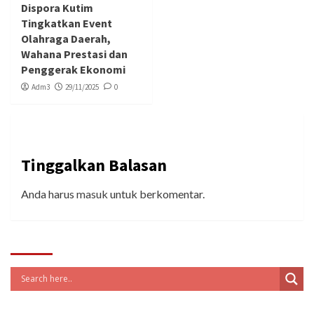
Dispora Kutim
Tingkatkan Event
Olahraga Daerah,
Wahana Prestasi dan
Penggerak Ekonomi
Adm3
29/11/2025
0
Tinggalkan Balasan
Anda harus
masuk
untuk berkomentar.