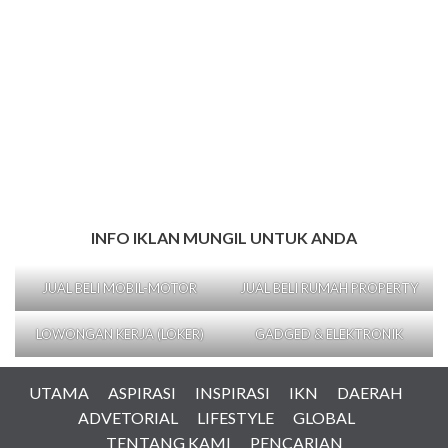
INFO IKLAN MUNGIL UNTUK ANDA
JUAL BELI MOBIL-MOTOR
JUAL BELI RUMAH PROPERTY
LOWONGAN KERJA (LOKER)
GADGED & ELEKTRONIK
UTAMA
ASPIRASI
INSPIRASI
IKN
DAERAH
ADVETORIAL
LIFESTYLE
GLOBAL
TENTANG KAMI
PENCARIAN