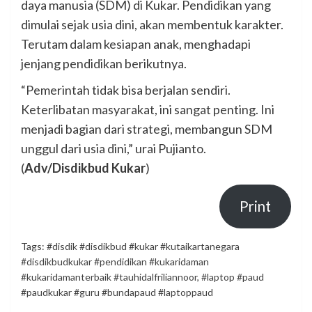
daya manusia (SDM) di Kukar. Pendidikan yang
dimulai sejak usia dini, akan membentuk karakter.
Terutam dalam kesiapan anak, menghadapi
jenjang pendidikan berikutnya.
“Pemerintah tidak bisa berjalan sendiri.
Keterlibatan masyarakat, ini sangat penting. Ini
menjadi bagian dari strategi, membangun SDM
unggul dari usia dini,” urai Pujianto.
(
Adv/Disdikbud Kukar
)
Print
Tags:
#disdik #disdikbud #kukar #kutaikartanegara
#disdikbudkukar #pendidikan #kukaridaman
#kukaridamanterbaik #tauhidalfriliannoor
,
#laptop #paud
#paudkukar #guru #bundapaud #laptoppaud