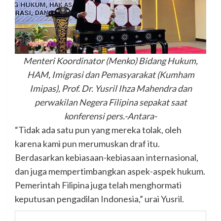
Menteri Koordinator (Menko) Bidang Hukum,
HAM, Imigrasi dan Pemasyarakat (Kumham
Imipas), Prof. Dr. Yusril Ihza Mahendra dan
perwakilan Negera Filipina sepakat saat
konferensi pers.-Antara-
“Tidak ada satu pun yang mereka tolak, oleh
karena kami pun merumuskan draf itu.
Berdasarkan kebiasaan-kebiasaan internasional,
dan juga mempertimbangkan aspek-aspek hukum.
Pemerintah Filipina juga telah menghormati
keputusan pengadilan Indonesia,” urai Yusril.