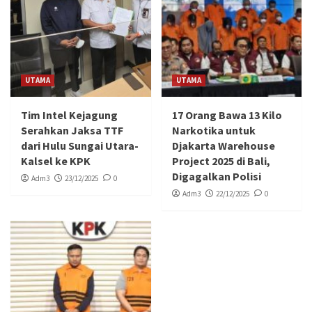
UTAMA
UTAMA
Tim Intel Kejagung
17 Orang Bawa 13 Kilo
Serahkan Jaksa TTF
Narkotika untuk
dari Hulu Sungai Utara-
Djakarta Warehouse
Kalsel ke KPK
Project 2025 di Bali,
Digagalkan Polisi
Adm3
23/12/2025
0
Adm3
22/12/2025
0