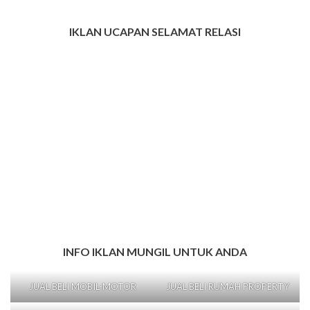
IKLAN UCAPAN SELAMAT RELASI
INFO IKLAN MUNGIL UNTUK ANDA
JUAL BELI MOBIL-MOTOR
JUAL BELI RUMAH PROPERTY