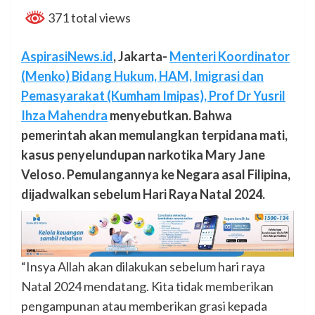
371 total views
AspirasiNews.id
, Jakarta-
Menteri Koordinator
(Menko) Bidang Hukum, HAM, Imigrasi dan
Pemasyarakat (Kumham Imipas), Prof Dr Yusril
Ihza Mahendra
menyebutkan. Bahwa
pemerintah akan memulangkan terpidana mati,
kasus penyelundupan narkotika Mary Jane
Veloso. Pemulangannya ke Negara asal Filipina,
dijadwalkan sebelum Hari Raya Natal 2024.
“Insya Allah akan dilakukan sebelum hari raya
Natal 2024 mendatang. Kita tidak memberikan
pengampunan atau memberikan grasi kepada