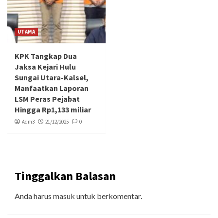
UTAMA
KPK Tangkap Dua
Jaksa Kejari Hulu
Sungai Utara-Kalsel,
Manfaatkan Laporan
LSM Peras Pejabat
Hingga Rp1,133 miliar
Adm3
21/12/2025
0
Tinggalkan Balasan
Anda harus
masuk
untuk berkomentar.