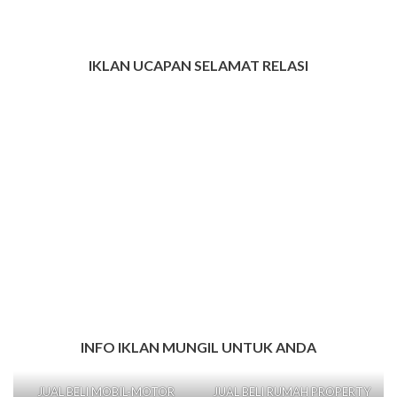
IKLAN UCAPAN SELAMAT RELASI
INFO IKLAN MUNGIL UNTUK ANDA
JUAL BELI MOBIL-MOTOR
JUAL BELI RUMAH PROPERTY