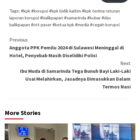
Tags:
#kpk #korupsi #kpk bidik kaltim #kpk terima raturan
laporan korupsi #balikpapan #samarinda #kubar #das
balikpapan #ott paser #ketua kpk #media #cegah korupsi
Continue
Previous
Anggota PPK Pemilu 2024 di Sulawesi Meninggal di
Reading
Hotel, Penyebab Masih Diselidiki Polisi
Next
Ibu Muda di Samarinda Tega Bunuh Bayi Laki-Laki
Usai Melahirkan, Jasadnya Dimasukkan Dalam
Termos Nasi
More Stories