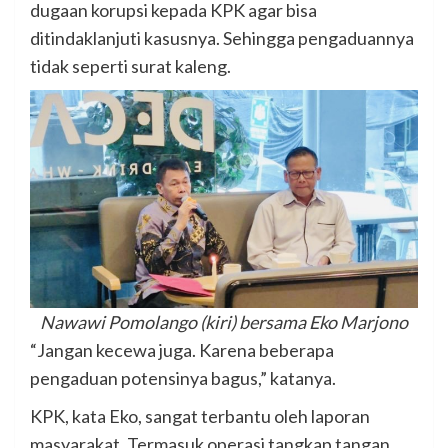
dugaan korupsi kepada KPK agar bisa
ditindaklanjuti kasusnya. Sehingga pengaduannya
tidak seperti surat kaleng.
Nawawi Pomolango (kiri) bersama Eko Marjono
“Jangan kecewa juga. Karena beberapa
pengaduan potensinya bagus,” katanya.
KPK, kata Eko, sangat terbantu oleh laporan
masyarakat. Termasuk operasi tangkap tangan