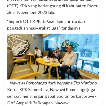
(OTT) KPK yang berlangsung di Kabupaten Paser
akhir November 2023 lalu.
“Seperti OTT KPK di Paser kemarin itu dari
pengaduan masyarakat juga,” tandasnya.
Nawawi Pomolango (kiri) bersama Eko Marjono
Ketua KPK Sementara, Nawawi Pomolango juga
sempat menyinggung soal laporan terkait proyek
DAS Ampal di Balikpapan. Nawawi