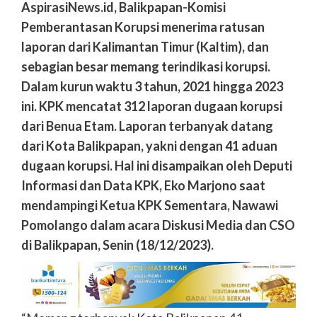
AspirasiNews.id, Balikpapan-Komisi
Pemberantasan Korupsi menerima ratusan
laporan dari Kalimantan Timur (Kaltim), dan
sebagian besar memang terindikasi korupsi.
Dalam kurun waktu 3 tahun, 2021 hingga 2023
ini. KPK mencatat 312 laporan dugaan korupsi
dari Benua Etam. Laporan terbanyak datang
dari Kota Balikpapan, yakni dengan 41 aduan
dugaan korupsi. Hal ini disampaikan oleh Deputi
Informasi dan Data KPK, Eko Marjono saat
mendampingi Ketua KPK Sementara, Nawawi
Pomolango dalam acara Diskusi Media dan CSO
di Balikpapan, Senin (18/12/2023).