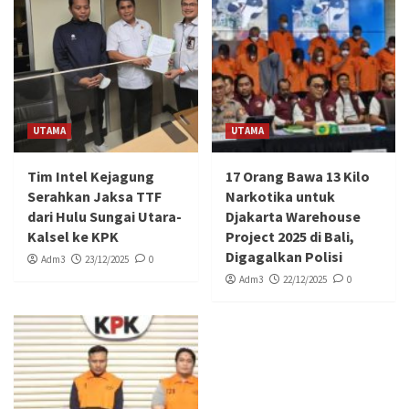
UTAMA
UTAMA
Tim Intel Kejagung
17 Orang Bawa 13 Kilo
Serahkan Jaksa TTF
Narkotika untuk
dari Hulu Sungai Utara-
Djakarta Warehouse
Kalsel ke KPK
Project 2025 di Bali,
Digagalkan Polisi
Adm3
23/12/2025
0
Adm3
22/12/2025
0