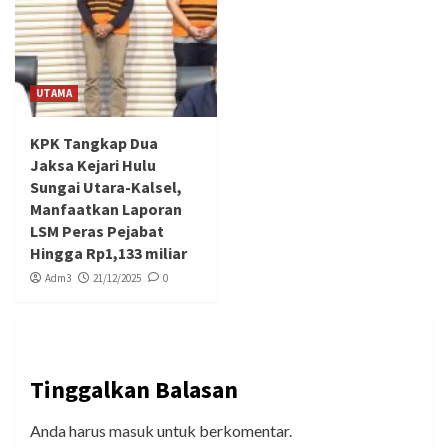
UTAMA
KPK Tangkap Dua
Jaksa Kejari Hulu
Sungai Utara-Kalsel,
Manfaatkan Laporan
LSM Peras Pejabat
Hingga Rp1,133 miliar
Adm3
21/12/2025
0
Tinggalkan Balasan
Anda harus
masuk
untuk berkomentar.