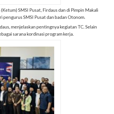
(Ketum) SMSI Pusat, Firdaus dan di Pimpin Makali
diri pengurus SMSI Pusat dan badan Otonom.
aus, menjelaskan pentingnya kegiatan TC. Selain
bagai sarana kordinasi program kerja.