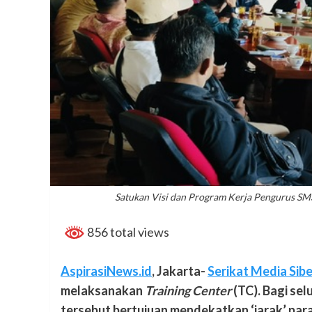
Satukan Visi dan Program Kerja Pengurus SM
856 total views
AspirasiNews.id
, Jakarta-
Serikat Media Sibe
melaksanakan
Training Center
(TC). Bagi se
tersebut bertujuan mendekatkan ‘jarak’ par