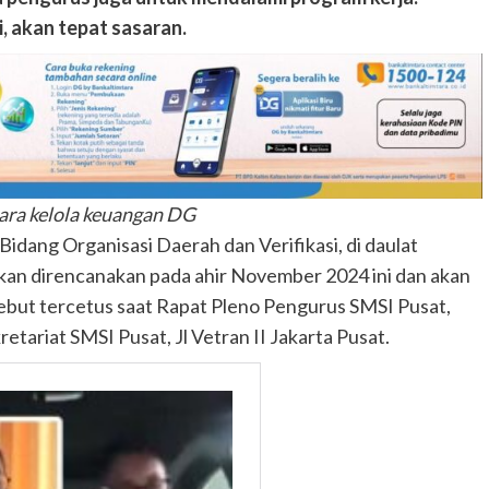
, akan tepat sasaran.
ara kelola keuangan DG
dang Organisasi Daerah dan Verifikasi, di daulat
an direncanakan pada ahir November 2024 ini dan akan
sebut tercetus saat Rapat Pleno Pengurus SMSI Pusat,
etariat SMSI Pusat, Jl Vetran II Jakarta Pusat.