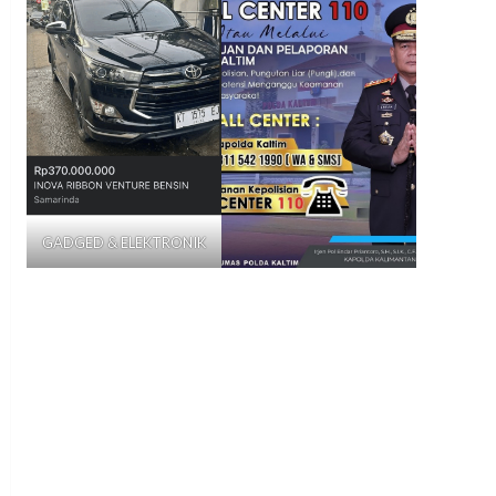
GADGED & ELEKTRONIK