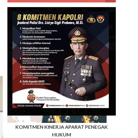
KOMITMEN KINERJA APARAT PENEGAK
HUKUM