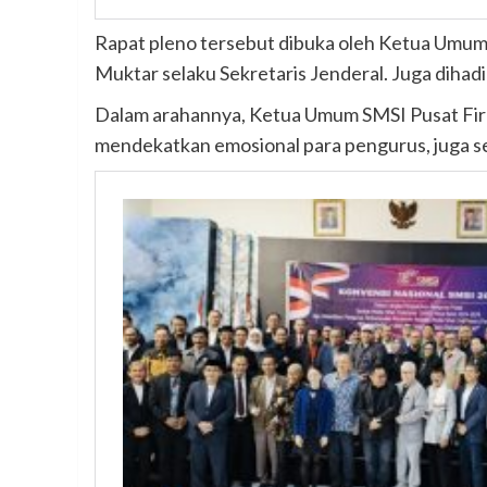
Rapat pleno tersebut dibuka oleh Ketua Umum 
Muktar selaku Sekretaris Jenderal. Juga diha
Dalam arahannya, Ketua Umum SMSI Pusat Fird
mendekatkan emosional para pengurus, juga se