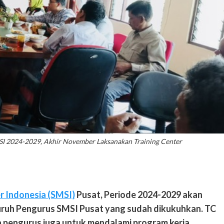
SI 2024-2029, Akhir November Laksanakan Training Center
r Indonesia (SMSI)
Pusat, Periode 2024-2029 akan
luruh Pengurus SMSI Pusat yang sudah dikukuhkan. TC
a pengurus juga untuk mendalami program kerja.