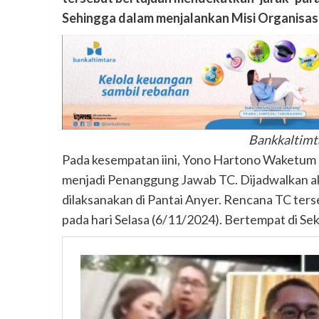
Sehingga dalam menjalankan Misi Organisasi
Bankkaltimt
Pada kesempatan iini, Yono Hartono Waketum Bi
menjadi Penanggung Jawab TC. Dijadwalkan ak
dilaksanakan di Pantai Anyer. Rencana TC ter
pada hari Selasa (6/11/2024). Bertempat di Sekr