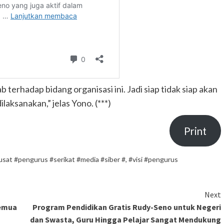
erhadap bidang organisasi ini. Jadi siap tidak siap akan
aksanakan,” jelas Yono. (***)
Print
usat #pengurus #serikat #media #siber #
,
#visi #pengurus
Next
Semua
Program Pendidikan Gratis Rudy-Seno untuk Negeri
dan Swasta, Guru Hingga Pelajar Sangat Mendukung