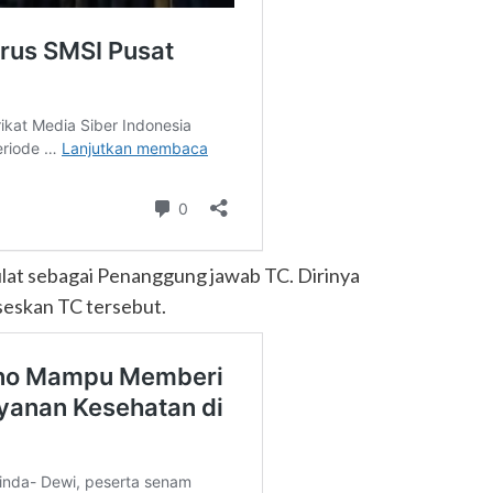
lat sebagai Penanggung jawab TC. Dirinya
eskan TC tersebut.