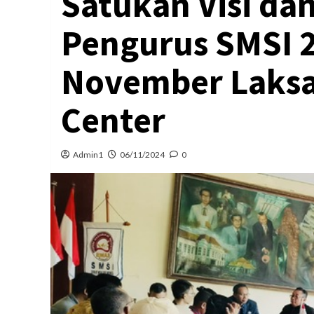
Satukan Visi da
Pengurus SMSI 2
November Laksa
Center
Admin1
06/11/2024
0