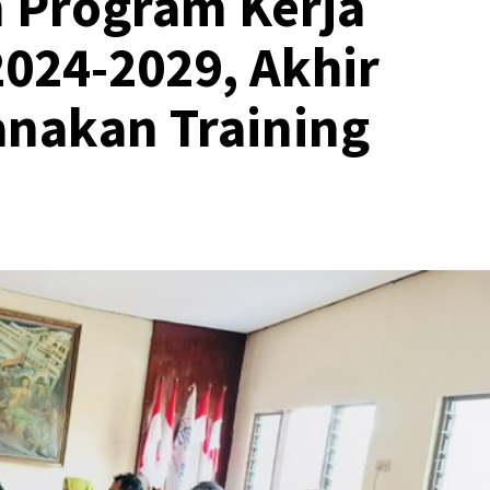
n Program Kerja
024-2029, Akhir
nakan Training