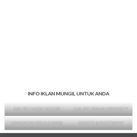
INFO IKLAN MUNGIL UNTUK ANDA
JUAL BELI MOBIL-MOTOR
JUAL BELI RUMAH PROPERTY
LOWONGAN KERJA (LOKER)
GADGED & ELEKTRONIK