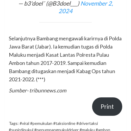
— b3'doel (@B3doel___)
November 2,
2024
Selanjutnya Bambang mengawali karirnya di Polda
Jawa Barat (Jabar). Ia kemudian tugas di Polda
Maluku menjadi Kasat Lantas Polresta Pulau
Ambon tahun 2017-2019. Sampai kemudian
Bambang ditugaskan menjadi Kabag Ops tahun
2021-2022. (***)
Sumber- tribunnews.com
Print
Tags:
#viral #pemukulan #taksionline #drivertaksi
#supirdipukul #penumpangpukuldriver #maluku #ambon