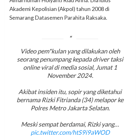
Almarhumah Holyanti Riau Anna. Dia lulus
Akademi Kepolisian (Akpol) tahun 2008 di
Semarang Datasemen Parahita Raksaka.
Video pem*kulan yang dilakukan oleh
seorang penumpang kepada driver taksi
online viral di media sosial, Jumat 1
November 2024.
Akibat insiden itu, sopir yang diketahui
bernama Rizki Fitrianda (34) melapor ke
Polres Metro Jakarta Selatan.
Meski sempat berdamai, Rizki yang…
pic.twitter.com/htS9i9aWOD