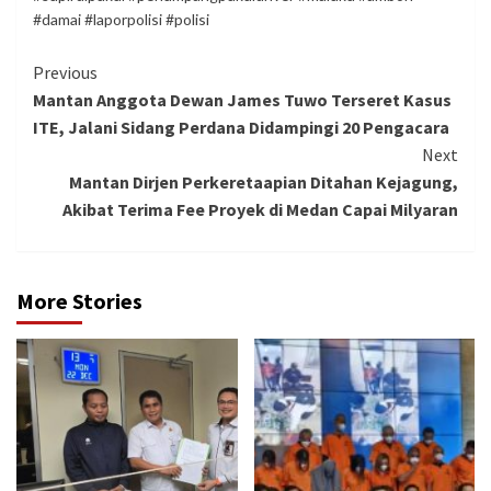
#damai #laporpolisi #polisi
Continue
Previous
Mantan Anggota Dewan James Tuwo Terseret Kasus
Reading
ITE, Jalani Sidang Perdana Didampingi 20 Pengacara
Next
Mantan Dirjen Perkeretaapian Ditahan Kejagung,
Akibat Terima Fee Proyek di Medan Capai Milyaran
More Stories