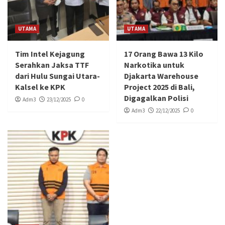
UTAMA
UTAMA
Tim Intel Kejagung
17 Orang Bawa 13 Kilo
Serahkan Jaksa TTF
Narkotika untuk
dari Hulu Sungai Utara-
Djakarta Warehouse
Kalsel ke KPK
Project 2025 di Bali,
Digagalkan Polisi
Adm3
23/12/2025
0
Adm3
22/12/2025
0