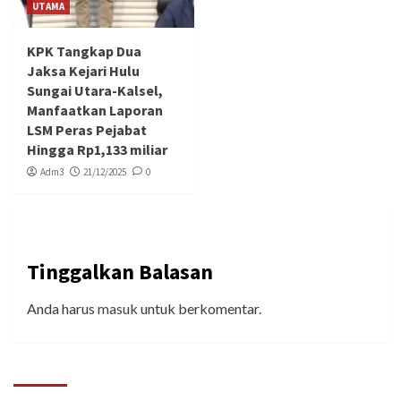
UTAMA
KPK Tangkap Dua
Jaksa Kejari Hulu
Sungai Utara-Kalsel,
Manfaatkan Laporan
LSM Peras Pejabat
Hingga Rp1,133 miliar
Adm3
21/12/2025
0
Tinggalkan Balasan
Anda harus
masuk
untuk berkomentar.