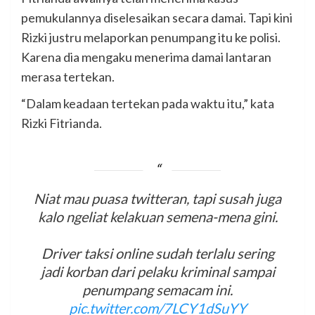
pemukulannya diselesaikan secara damai. Tapi kini
Rizki justru melaporkan penumpang itu ke polisi.
Karena dia mengaku menerima damai lantaran
merasa tertekan.
“Dalam keadaan tertekan pada waktu itu,” kata
Rizki Fitrianda.
Niat mau puasa twitteran, tapi susah juga
kalo ngeliat kelakuan semena-mena gini.
Driver taksi online sudah terlalu sering
jadi korban dari pelaku kriminal sampai
penumpang semacam ini.
pic.twitter.com/7LCY1dSuYY