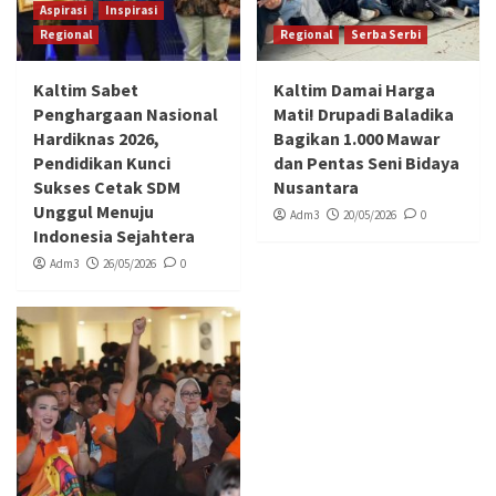
Aspirasi
Inspirasi
Regional
Regional
Serba Serbi
Kaltim Sabet
Kaltim Damai Harga
Penghargaan Nasional
Mati! Drupadi Baladika
Hardiknas 2026,
Bagikan 1.000 Mawar
Pendidikan Kunci
dan Pentas Seni Bidaya
Sukses Cetak SDM
Nusantara
Unggul Menuju
Adm3
20/05/2026
0
Indonesia Sejahtera
Adm3
26/05/2026
0