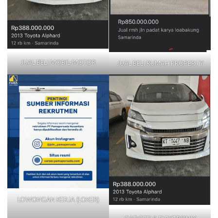
JUAL BELI MOBIL-MOTOR
JUAL BELI RUMAH PROPERTY
LOWONGAN KERJA (LOKER)