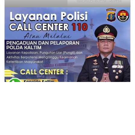
GADGED & ELEKTRONIK