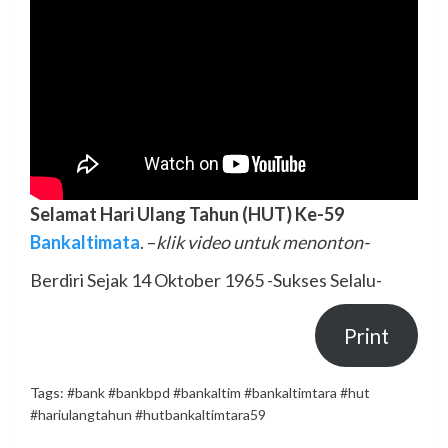
Selamat Hari Ulang Tahun (HUT) Ke-59
Bankaltimata
. –
klik video untuk menonton-
Berdiri Sejak 14 Oktober 1965 -Sukses Selalu-
Print
Tags:
#bank #bankbpd #bankaltim #bankaltimtara #hut
#hariulangtahun #hutbankaltimtara59