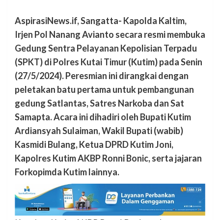
AspirasiNews.if, Sangatta- Kapolda Kaltim,
Irjen Pol Nanang Avianto secara resmi membuka
Gedung Sentra Pelayanan Kepolisian Terpadu
(SPKT) di Polres Kutai Timur (Kutim) pada Senin
(27/5/2024). Peresmian ini dirangkai dengan
peletakan batu pertama untuk pembangunan
gedung Satlantas, Satres Narkoba dan Sat
Samapta. Acara ini dihadiri oleh Bupati Kutim
Ardiansyah Sulaiman, Wakil Bupati (wabib)
Kasmidi Bulang, Ketua DPRD Kutim Joni,
Kapolres Kutim AKBP Ronni Bonic, serta jajaran
Forkopimda Kutim lainnya.