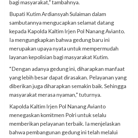
bagi masyarakat,” tambahnya.
Bupati Kutim Ardiansyah Sulaiman dalam
sambutannya mengucapkan selamat datang
kepada Kapolda Kaltim Irjen Pol Nanang Avianto.
Ia mengungkapkan bahwa gedung baru ini
merupakan upaya nyata untuk mempermudah
layanan kepolisian bagi masyarakat Kutim.
“Dengan adanya gedung ini, diharapkan manfaat
yang lebih besar dapat dirasakan. Pelayanan yang
diberikan juga diharapkan semakin baik. Sehingga
masyarakat merasa nyaman,” tuturnya.
Kapolda Kaltim Irjen Pol Nanang Avianto
menegaskan komitmen Polri untuk selalu
memberikan pelayanan terbaik. Ia menjelaskan
bahwa pembangunan gedung ini telah melalui