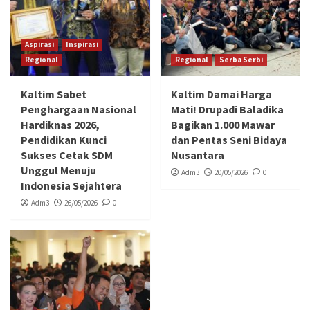
Aspirasi
Inspirasi
Regional
Regional
Serba Serbi
Kaltim Sabet
Kaltim Damai Harga
Penghargaan Nasional
Mati! Drupadi Baladika
Hardiknas 2026,
Bagikan 1.000 Mawar
Pendidikan Kunci
dan Pentas Seni Bidaya
Sukses Cetak SDM
Nusantara
Unggul Menuju
Adm3
20/05/2026
0
Indonesia Sejahtera
Adm3
26/05/2026
0