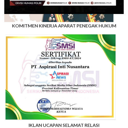
KOMITMEN KINERJA APARAT PENEGAK HUKUM
IKLAN UCAPAN SELAMAT RELASI