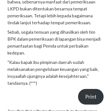
bahwa, sebenarnya manfaat dari pemeriksaan
LKPD bukan ditentukan besarnya tempat
pemeriksaan. Tetapi lebih kepada bagaimana
tindak lanjut terhadap tempat pemeriksaan.
Sebab, segala temuan yang dihasilkan oleh tim
BPK dalam pemeriksaan di lapangan bisa menjadi
pemanfaatan bagi Pemda untuk perbaikan
kedepan.
“Kalau bapak ibu pimpinan daerah sudah
melaksanakan pengelolaan keuangan yang baik,
insyaallah ujungnya adalah kesejahteraan,”
tandasnya. (***)
Print
Tags:
#bpk #bpk ri #badan #keuangan #wtp #penghargaan