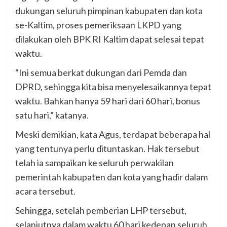
dukungan seluruh pimpinan kabupaten dan kota
se-Kaltim, proses pemeriksaan LKPD yang
dilakukan oleh BPK RI Kaltim dapat selesai tepat
waktu.
“Ini semua berkat dukungan dari Pemda dan
DPRD, sehingga kita bisa menyelesaikannya tepat
waktu. Bahkan hanya 59 hari dari 60 hari, bonus
satu hari,” katanya.
Meski demikian, kata Agus, terdapat beberapa hal
yang tentunya perlu dituntaskan. Hak tersebut
telah ia sampaikan ke seluruh perwakilan
pemerintah kabupaten dan kota yang hadir dalam
acara tersebut.
Sehingga, setelah pemberian LHP tersebut,
selanjutnya dalam waktu 60 hari kedepan seluruh