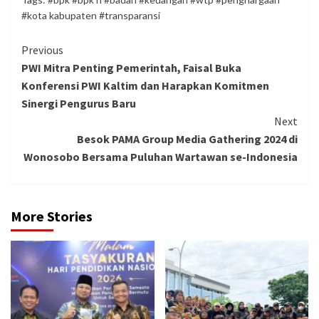
#kota kabupaten #transparansi
Continue
Previous
PWI Mitra Penting Pemerintah, Faisal Buka
Reading
Konferensi PWI Kaltim dan Harapkan Komitmen
Sinergi Pengurus Baru
Next
Besok PAMA Group Media Gathering 2024 di
Wonosobo Bersama Puluhan Wartawan se-Indonesia
More Stories