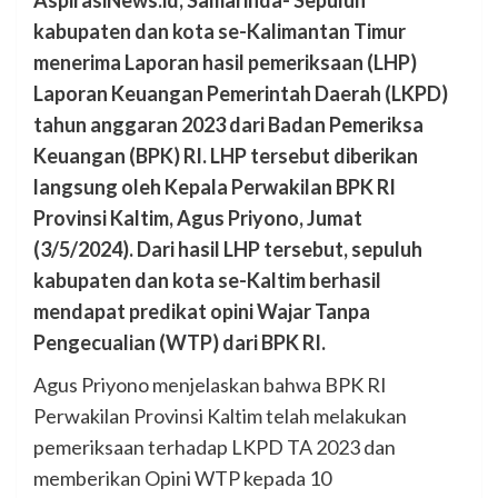
AspirasiNews.id, Samarinda- Sepuluh
kabupaten dan kota se-Kalimantan Timur
menerima Laporan hasil pemeriksaan (LHP)
Laporan Keuangan Pemerintah Daerah (LKPD)
tahun anggaran 2023 dari Badan Pemeriksa
Keuangan (BPK) RI. LHP tersebut diberikan
langsung oleh Kepala Perwakilan BPK RI
Provinsi Kaltim, Agus Priyono, Jumat
(3/5/2024). Dari hasil LHP tersebut, sepuluh
kabupaten dan kota se-Kaltim berhasil
mendapat predikat opini Wajar Tanpa
Pengecualian (WTP) dari BPK RI.
Agus Priyono menjelaskan bahwa BPK RI
Perwakilan Provinsi Kaltim telah melakukan
pemeriksaan terhadap LKPD TA 2023 dan
memberikan Opini WTP kepada 10