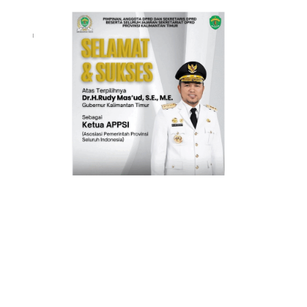
INFO IKLAN MUNGIL UNTUK ANDA