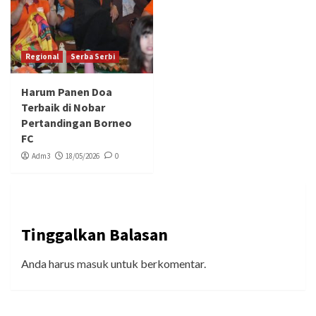
Regional
Serba Serbi
Harum Panen Doa
Terbaik di Nobar
Pertandingan Borneo
FC
Adm3
18/05/2026
0
Tinggalkan Balasan
Anda harus
masuk
untuk berkomentar.