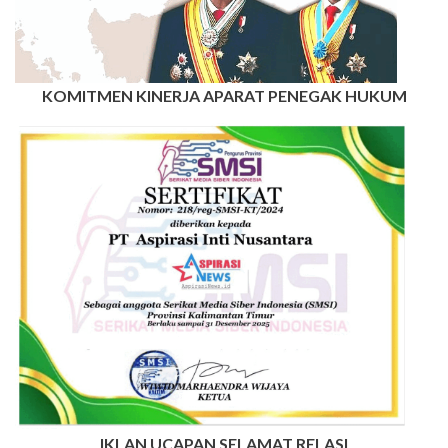
KOMITMEN KINERJA APARAT PENEGAK HUKUM
IKLAN UCAPAN SELAMAT RELASI