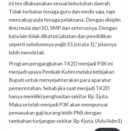
ini tes dilaksanakan sesuai kebutuhan daerah.
Tidak terbatas tenaga guru dan medis saja, tapi
mencakup pula tenaga pelaksana. Dengan disiplin
ilmu mulai dari SD, SMP dan seterusnya. Dengan
kata lain tidak dibatasi jabatan dan pendidikan
seperti sebelumnya wajib S1 (strata 1),” jelasnya
lebih mendetail.
Program pengangkatan TK2D menjadi P3K ini
menjadi upaya Pemkab Kutim melalui kebijakan
Bupati untuk menyejahterakan para aparatur
pemerintahan. Sebab jika saat menjadi TK2D
hanya memiliki penghasilan sekitar Rp 3 juta.
Maka setelah menjadi P3K akan mempunyai
pemasukan gaji kurang lebih PNS dengan
tambahan tunjangan sekitar Rp 4 juta. (Adv/Adm1)