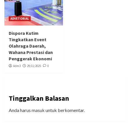
ADVETORIAL
Dispora Kutim
Tingkatkan Event
Olahraga Daerah,
Wahana Prestasi dan
Penggerak Ekonomi
Adm3
29/11/2025
0
Tinggalkan Balasan
Anda harus
masuk
untuk berkomentar.