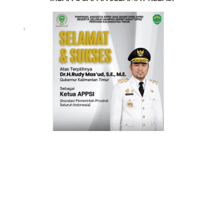
INFO IKLAN MUNGIL UNTUK ANDA