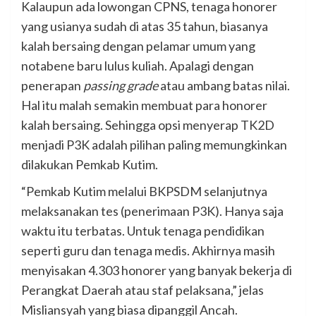
Kalaupun ada lowongan CPNS, tenaga honorer
yang usianya sudah di atas 35 tahun, biasanya
kalah bersaing dengan pelamar umum yang
notabene baru lulus kuliah. Apalagi dengan
penerapan
passing grade
atau ambang batas nilai.
Hal itu malah semakin membuat para honorer
kalah bersaing. Sehingga opsi menyerap TK2D
menjadi P3K adalah pilihan paling memungkinkan
dilakukan Pemkab Kutim.
“Pemkab Kutim melalui BKPSDM selanjutnya
melaksanakan tes (penerimaan P3K). Hanya saja
waktu itu terbatas. Untuk tenaga pendidikan
seperti guru dan tenaga medis. Akhirnya masih
menyisakan 4.303 honorer yang banyak bekerja di
Perangkat Daerah atau staf pelaksana,” jelas
Misliansyah yang biasa dipanggil Ancah.