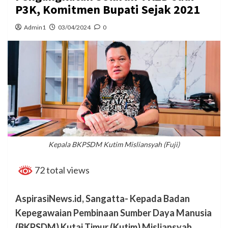
P3K, Komitmen Bupati Sejak 2021
Admin1
03/04/2024
0
Kepala BKPSDM Kutim Misliansyah (Fuji)
72 total views
AspirasiNews.id, Sangatta- Kepada Badan
Kepegawaian Pembinaan Sumber Daya Manusia
(BKPSDM) Kutai Timur (Kutim) Misliansyah