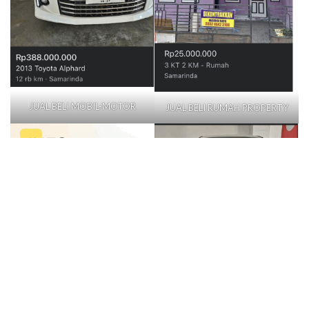
JUAL BELI MOBIL-MOTOR
JUAL BELI RUMAH PROPERTY
LOWONGAN KERJA (LOKER)