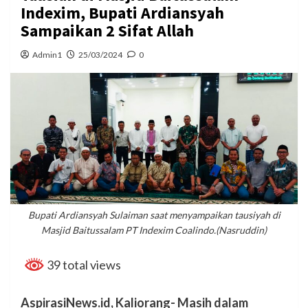
Indexim, Bupati Ardiansyah
Sampaikan 2 Sifat Allah
Admin1
25/03/2024
0
Bupati Ardiansyah Sulaiman saat menyampaikan tausiyah di
Masjid Baitussalam PT Indexim Coalindo.(Nasruddin)
39 total views
AspirasiNews.id, Kaliorang- Masih dalam