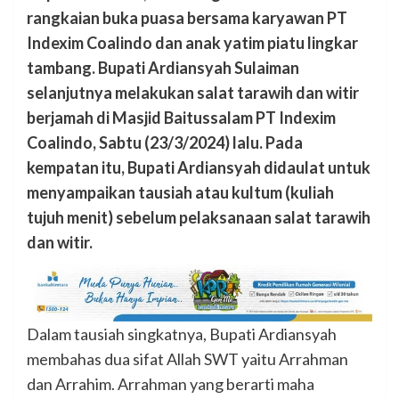
rangkaian buka puasa bersama karyawan PT
Indexim Coalindo dan anak yatim piatu lingkar
tambang. Bupati Ardiansyah Sulaiman
selanjutnya melakukan salat tarawih dan witir
berjamah di Masjid Baitussalam PT Indexim
Coalindo, Sabtu (23/3/2024) lalu. Pada
kempatan itu, Bupati Ardiansyah didaulat untuk
menyampaikan tausiah atau kultum (kuliah
tujuh menit) sebelum pelaksanaan salat tarawih
dan witir.
Dalam tausiah singkatnya, Bupati Ardiansyah
membahas dua sifat Allah SWT yaitu Arrahman
dan Arrahim. Arrahman yang berarti maha