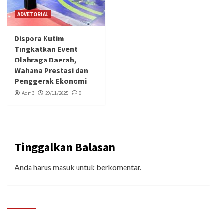
ADVETORIAL
Dispora Kutim
Tingkatkan Event
Olahraga Daerah,
Wahana Prestasi dan
Penggerak Ekonomi
Adm3
29/11/2025
0
Tinggalkan Balasan
Anda harus
masuk
untuk berkomentar.