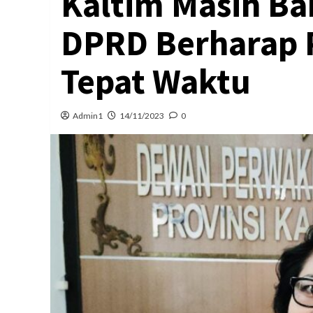
Kaltim Masih Ba
DPRD Berharap
Tepat Waktu
Admin1
14/11/2023
0