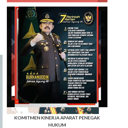
KOMITMEN KINERJA APARAT PENEGAK
HUKUM