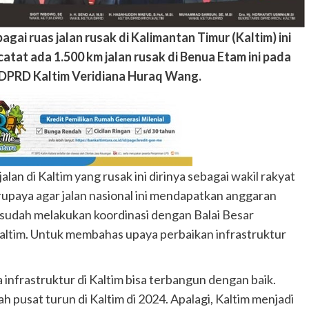
ai ruas jalan rusak di Kalimantan Timur (Kaltim) ini
catat ada 1.500 km jalan rusak di Benua Etam ini pada
II DPRD Kaltim Veridiana Huraq Wang.
an di Kaltim yang rusak ini dirinya sebagai wakil rakyat
erupaya agar jalan nasional ini mendapatkan anggaran
 sudah melakukan koordinasi dengan Balai Besar
altim. Untuk membahas upaya perbaikan infrastruktur
nfrastruktur di Kaltim bisa terbangun dengan baik.
 pusat turun di Kaltim di 2024. Apalagi, Kaltim menjadi