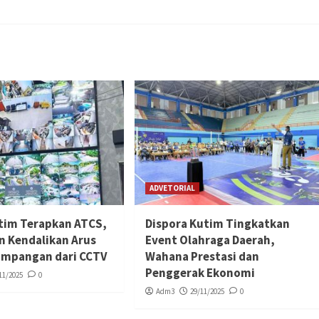
ADVETORIAL
tim Terapkan ATCS,
Dispora Kutim Tingkatkan
n Kendalikan Arus
Event Olahraga Daerah,
simpangan dari CCTV
Wahana Prestasi dan
Penggerak Ekonomi
11/2025
0
Adm3
29/11/2025
0