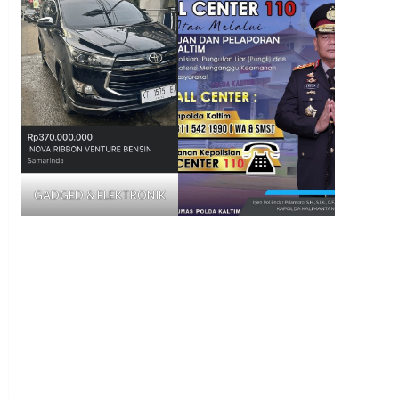
GADGED & ELEKTRONIK