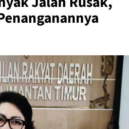
nyak Jalan Rusak,
 Penanganannya