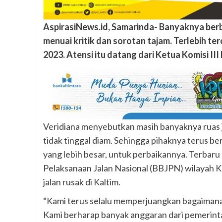
AspirasiNews.id, Samarinda- Banyaknya berbag
menuai kritik dan sorotan tajam. Terlebih ter
2023. Atensi itu datang dari Ketua Komisi I
Veridiana menyebutkan masih banyaknya ruas jal
tidak tinggal diam. Sehingga pihaknya terus b
yang lebih besar, untuk perbaikannya. Terbaru
Pelaksanaan Jalan Nasional (BBJPN) wilayah K
jalan rusak di Kaltim.
“Kami terus selalu memperjuangkan bagaimana i
Kami berharap banyak anggaran dari pemerintah