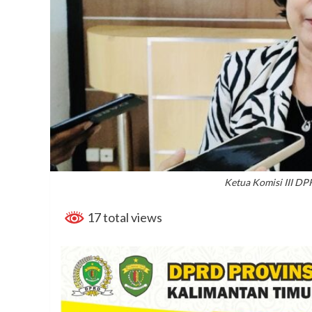
Ketua Komisi III D
17 total views