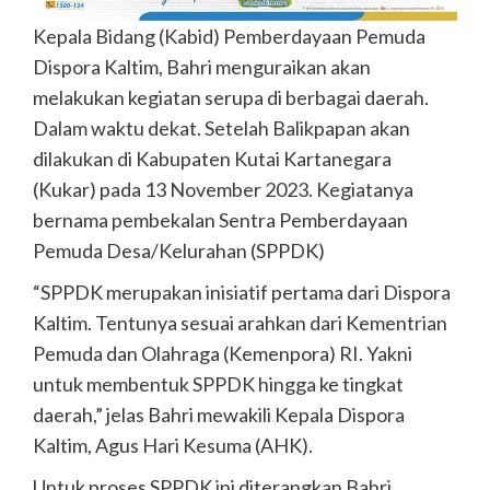
Kepala Bidang (Kabid) Pemberdayaan Pemuda
Dispora Kaltim, Bahri menguraikan akan
melakukan kegiatan serupa di berbagai daerah.
Dalam waktu dekat. Setelah Balikpapan akan
dilakukan di Kabupaten Kutai Kartanegara
(Kukar) pada 13 November 2023. Kegiatanya
bernama pembekalan Sentra Pemberdayaan
Pemuda Desa/Kelurahan (SPPDK)
“SPPDK merupakan inisiatif pertama dari Dispora
Kaltim. Tentunya sesuai arahkan dari Kementrian
Pemuda dan Olahraga (Kemenpora) RI. Yakni
untuk membentuk SPPDK hingga ke tingkat
daerah,” jelas Bahri mewakili Kepala Dispora
Kaltim, Agus Hari Kesuma (AHK).
Untuk proses SPPDK ini diterangkan Bahri,