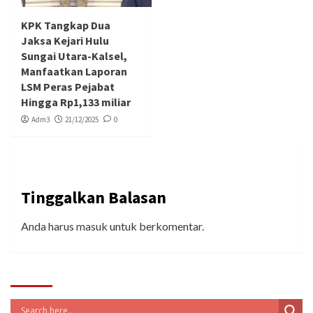
KPK Tangkap Dua
Jaksa Kejari Hulu
Sungai Utara-Kalsel,
Manfaatkan Laporan
LSM Peras Pejabat
Hingga Rp1,133 miliar
Adm3
21/12/2025
0
Tinggalkan Balasan
Anda harus
masuk
untuk berkomentar.