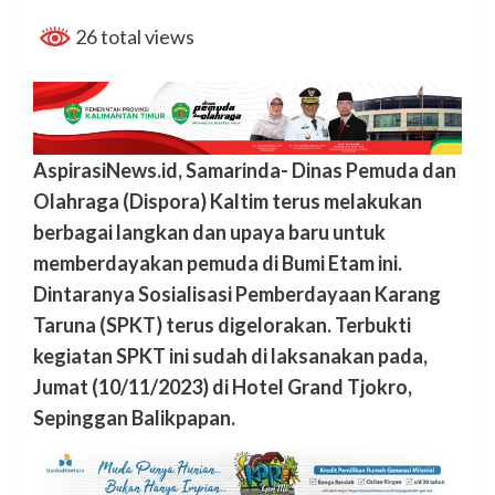
26 total views
AspirasiNews.id, Samarinda- Dinas Pemuda dan
Olahraga (Dispora) Kaltim terus melakukan
berbagai langkan dan upaya baru untuk
memberdayakan pemuda di Bumi Etam ini.
Dintaranya Sosialisasi Pemberdayaan Karang
Taruna (SPKT) terus digelorakan. Terbukti
kegiatan SPKT ini sudah di laksanakan pada,
Jumat (10/11/2023) di Hotel Grand Tjokro,
Sepinggan Balikpapan.