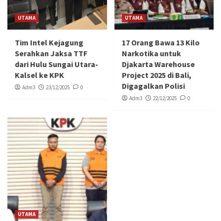
UTAMA
UTAMA
Tim Intel Kejagung
17 Orang Bawa 13 Kilo
Serahkan Jaksa TTF
Narkotika untuk
dari Hulu Sungai Utara-
Djakarta Warehouse
Kalsel ke KPK
Project 2025 di Bali,
Digagalkan Polisi
Adm3
23/12/2025
0
Adm3
22/12/2025
0
UTAMA