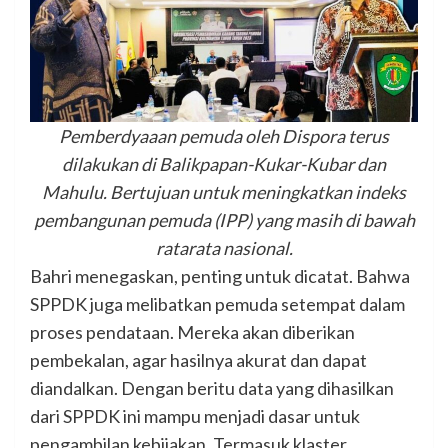
Pemberdyaaan pemuda oleh Dispora terus
dilakukan di Balikpapan-Kukar-Kubar dan
Mahulu. Bertujuan untuk meningkatkan indeks
pembangunan pemuda (IPP) yang masih di bawah
ratarata nasional.
Bahri menegaskan, penting untuk dicatat. Bahwa
SPPDK juga melibatkan pemuda setempat dalam
proses pendataan. Mereka akan diberikan
pembekalan, agar hasilnya akurat dan dapat
diandalkan. Dengan beritu data yang dihasilkan
dari SPPDK ini mampu menjadi dasar untuk
pengambilan kebijakan. Termasuk klaster