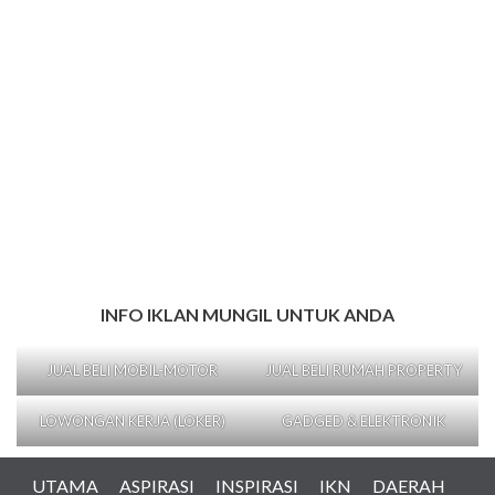
INFO IKLAN MUNGIL UNTUK ANDA
JUAL BELI MOBIL-MOTOR
JUAL BELI RUMAH PROPERTY
LOWONGAN KERJA (LOKER)
GADGED & ELEKTRONIK
UTAMA
ASPIRASI
INSPIRASI
IKN
DAERAH