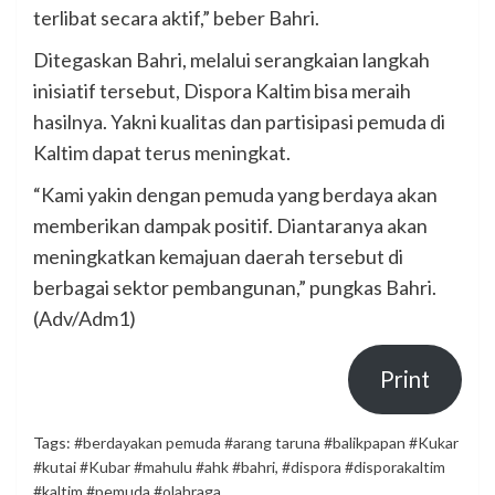
terlibat secara aktif,” beber Bahri.
Ditegaskan Bahri, melalui serangkaian langkah
inisiatif tersebut, Dispora Kaltim bisa meraih
hasilnya. Yakni kualitas dan partisipasi pemuda di
Kaltim dapat terus meningkat.
“Kami yakin dengan pemuda yang berdaya akan
memberikan dampak positif. Diantaranya akan
meningkatkan kemajuan daerah tersebut di
berbagai sektor pembangunan,” pungkas Bahri.
(Adv/Adm1)
Print
Tags:
#berdayakan pemuda #arang taruna #balikpapan #Kukar
#kutai #Kubar #mahulu #ahk #bahri
,
#dispora #disporakaltim
#kaltim #pemuda #olahraga