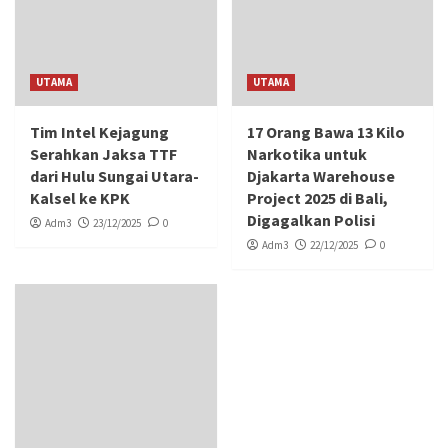
UTAMA
UTAMA
Tim Intel Kejagung
17 Orang Bawa 13 Kilo
Serahkan Jaksa TTF
Narkotika untuk
dari Hulu Sungai Utara-
Djakarta Warehouse
Kalsel ke KPK
Project 2025 di Bali,
Digagalkan Polisi
Adm3
23/12/2025
0
Adm3
22/12/2025
0