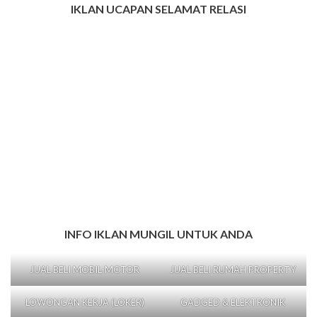
IKLAN UCAPAN SELAMAT RELASI
INFO IKLAN MUNGIL UNTUK ANDA
JUAL BELI MOBIL-MOTOR
JUAL BELI RUMAH PROPERTY
LOWONGAN KERJA (LOKER)
GADGED & ELEKTRONIK