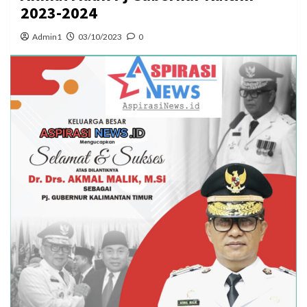
2023-2024
Admin1
03/10/2023
0