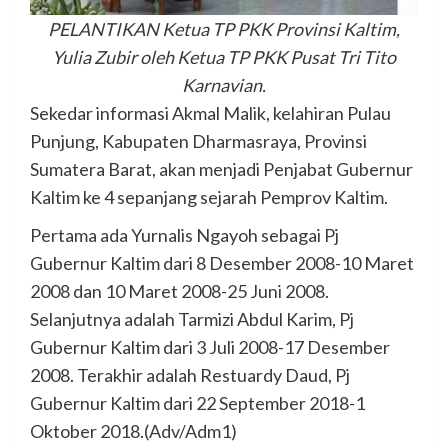
PELANTIKAN Ketua TP PKK Provinsi Kaltim,
Yulia Zubir oleh Ketua TP PKK Pusat Tri Tito
Karnavian.
Sekedar informasi Akmal Malik, kelahiran Pulau
Punjung, Kabupaten Dharmasraya, Provinsi
Sumatera Barat, akan menjadi Penjabat Gubernur
Kaltim ke 4 sepanjang sejarah Pemprov Kaltim.
Pertama ada Yurnalis Ngayoh sebagai Pj
Gubernur Kaltim dari 8 Desember 2008-10 Maret
2008 dan 10 Maret 2008-25 Juni 2008.
Selanjutnya adalah Tarmizi Abdul Karim, Pj
Gubernur Kaltim dari 3 Juli 2008-17 Desember
2008. Terakhir adalah Restuardy Daud, Pj
Gubernur Kaltim dari 22 September 2018-1
Oktober 2018.(Adv/Adm1)