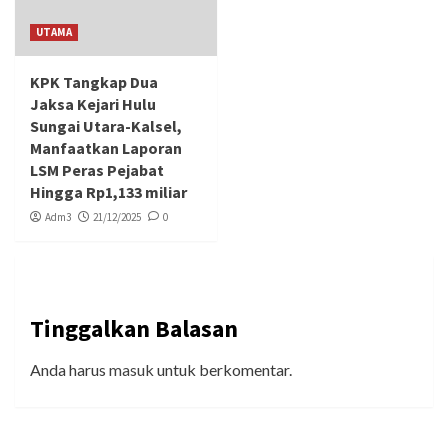
UTAMA
KPK Tangkap Dua
Jaksa Kejari Hulu
Sungai Utara-Kalsel,
Manfaatkan Laporan
LSM Peras Pejabat
Hingga Rp1,133 miliar
Adm3
21/12/2025
0
Tinggalkan Balasan
Anda harus
masuk
untuk berkomentar.