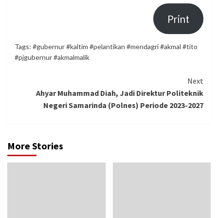
Print
Tags:
#gubernur #kaltim #pelantikan #mendagri #akmal #tito
#pjgubernur #akmalmalik
Continue
Next
Ahyar Muhammad Diah, Jadi Direktur Politeknik
Reading
Negeri Samarinda (Polnes) Periode 2023-2027
More Stories