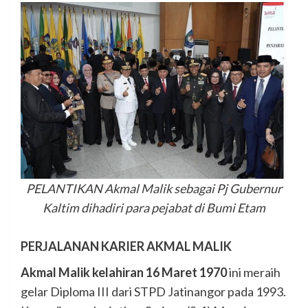
PELANTIKAN Akmal Malik sebagai Pj Gubernur
Kaltim dihadiri para pejabat di Bumi Etam
PERJALANAN KARIER AKMAL MALIK
Akmal Malik kelahiran 16 Maret 1970
ini meraih
gelar Diploma III dari STPD Jatinangor pada 1993.