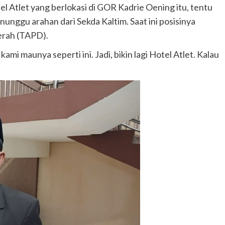
 Atlet yang berlokasi di GOR Kadrie Oening itu, tentu
nunggu arahan dari Sekda Kaltim. Saat ini posisinya
erah (TAPD).
ami maunya seperti ini. Jadi, bikin lagi Hotel Atlet. Kalau