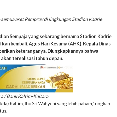
semua aset Pemprov di lingkungan Stadion Kadrie
adion Sempaja yang sekarang bernama Stadion Kadrie
fkan kembali. Agus Hari Kesuma (AHK), Kepala Dinas
berikan keteranganya. Diungkapkannya bahwa
kan terealisasi tahun depan.
a / Bank Kaltim-Kaltara
kda) Kaltim, Ibu Sri Wahyuni yang lebih paham,” ungkap
tus.