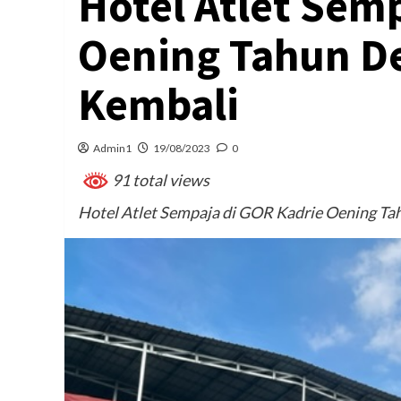
Hotel Atlet Sem
Oening Tahun De
Kembali
Admin1
19/08/2023
0
91 total views
Hotel Atlet Sempaja di GOR Kadrie Oening Ta