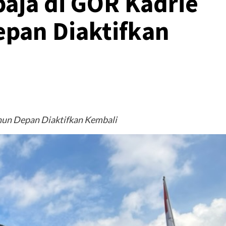
paja di GOR Kadrie
pan Diaktifkan
hun Depan Diaktifkan Kembali