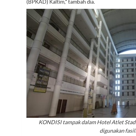
(BPKAD) Kaltim,” tambah dia.
KONDISI tampak dalam Hotel Atlet Stadi
digunakan fasil