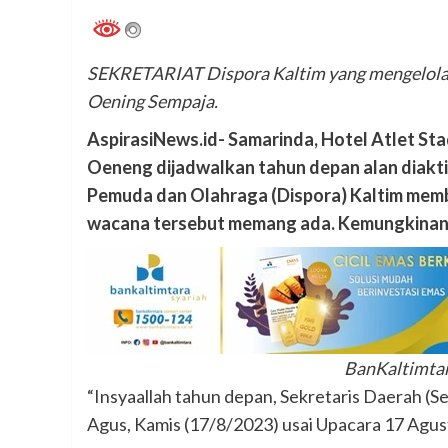
SEKRETARIAT Dispora Kaltim yang mengelola 
Oening Sempaja.
AspirasiNews.id- Samarinda, Hotel Atlet St
Oeneng dijadwalkan tahun depan alan diakti
Pemuda dan Olahraga (Dispora) Kaltim mem
wacana tersebut memang ada. Kemungkinan a
BanKaltimtar
“Insyaallah tahun depan, Sekretaris Daerah (Se
Agus, Kamis (17/8/2023) usai Upacara 17 Agus