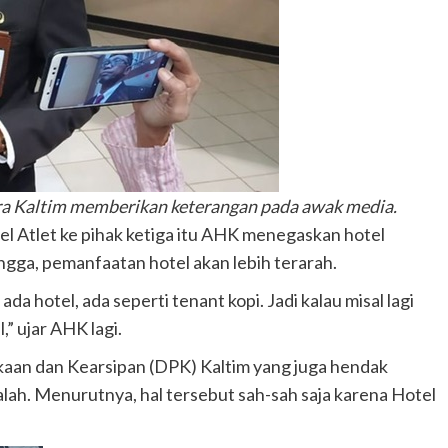
a Kaltim memberikan keterangan pada awak media.
 Atlet ke pihak ketiga itu AHK menegaskan hotel
ingga, pemanfaatan hotel akan lebih terarah.
ada hotel, ada seperti tenant kopi. Jadi kalau misal lagi
,” ujar AHK lagi.
aan dan Kearsipan (DPK) Kaltim yang juga hendak
lah. Menurutnya, hal tersebut sah-sah saja karena Hotel