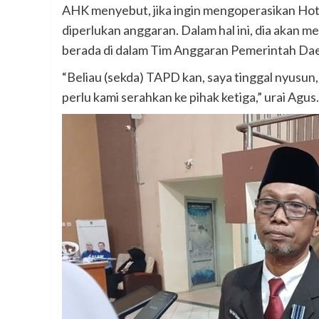
AHK menyebut, jika ingin mengoperasikan Hotel
diperlukan anggaran. Dalam hal ini, dia akan me
berada di dalam Tim Anggaran Pemerintah Da
“Beliau (sekda) TAPD kan, saya tinggal nyusun, k
perlu kami serahkan ke pihak ketiga,” urai Agus.