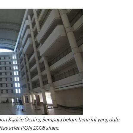
on Kadrie Oening Sempaja belum lama ini yang dulu
itas atlet PON 2008
silam
.