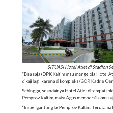
SITUASI Hotel Atlet di Stadion S
“Bisa saja (DPK Kaltim mau mengelola Hotel A
dikaji lagi, karena di kompleks (GOR Kadrie O
Sehingga, seandainya Hotel Atlet ditempati o
Pemprov Kaltim, maka Agus mempersilakan saj
“Ini bergantung ke Pemprov Kaltim. Terutama