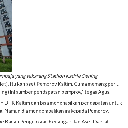
empaja yang sekarang Stadion Kadrie Oening
tlet). Itu kan aset Pemprov Kaltim. Cuma memang perlu
ening) ini sumber pendapatan pemprov,” tegas Agus.
leh DPK Kaltim dan bisa menghasilkan pendapatan untuk
a. Namun dia mengembalikan ini kepada Pemprov.
 ke Badan Pengelolaan Keuangan dan Aset Daerah