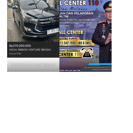
GADGED & ELEKTRONIK