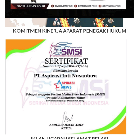
KOMITMEN KINERJA APARAT PENEGAK HUKUM
IKLAN UCAPAN SELAMAT RELASI