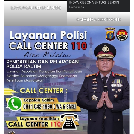
LOWONGAN KERJA (LOKER)
GADGED & ELEKTRONIK