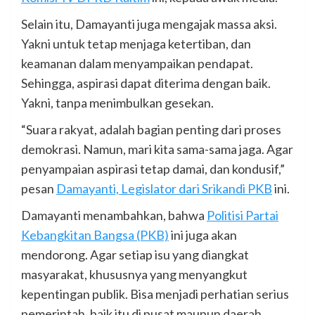
Selain itu, Damayanti juga mengajak massa aksi.
Yakni untuk tetap menjaga ketertiban, dan
keamanan dalam menyampaikan pendapat.
Sehingga, aspirasi dapat diterima dengan baik.
Yakni, tanpa menimbulkan gesekan.
“Suara rakyat, adalah bagian penting dari proses
demokrasi. Namun, mari kita sama-sama jaga. Agar
penyampaian aspirasi tetap damai, dan kondusif,”
pesan
Damayanti, Legislator dari Srikandi PKB
ini.
Damayanti menambahkan, bahwa
Politisi Partai
Kebangkitan Bangsa (PKB)
ini juga akan
mendorong. Agar setiap isu yang diangkat
masyarakat, khususnya yang menyangkut
kepentingan publik. Bisa menjadi perhatian serius
pemerintah, baik itu di pusat maupun daerah.