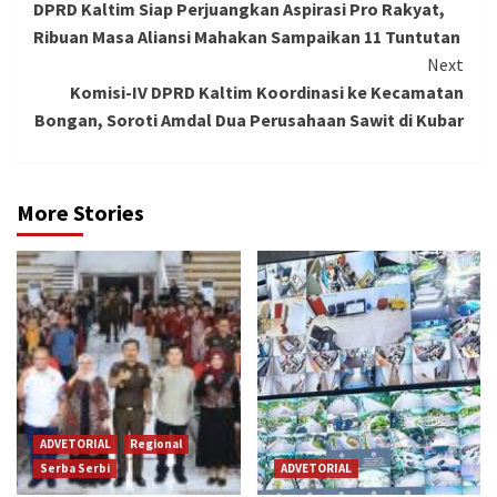
DPRD Kaltim Siap Perjuangkan Aspirasi Pro Rakyat,
Reading
Ribuan Masa Aliansi Mahakan Sampaikan 11 Tuntutan
Next
Komisi-IV DPRD Kaltim Koordinasi ke Kecamatan
Bongan, Soroti Amdal Dua Perusahaan Sawit di Kubar
More Stories
ADVETORIAL
Regional
Serba Serbi
ADVETORIAL