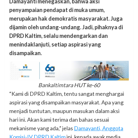
Damayanti menegaskan, bahwa aksi
penyampaian pendapat di muka umum,
merupakan hak demokratis masyarakat. Juga
dijamin oleh undang-undang. Jadi, pihaknya di
DPRD Kaltim, selalu mendengarkan dan
menindaklanjuti, setiap aspirasi yang
disampaikan.
Bankaltimtara HUT ke-60
“Kami di DPRD Kaltim, tentu sangat menghargai
aspirasi yang disampaikan masyarakat. Apa yang
menjadi tuntutan, maupun masukan dalam aksi
hari ini. Akan kami terima dan bahas sesuai
mekanisme yang ada,” jelas
Damayanti, Anggota
Komisi-IV DPRD Kaltim
ini, kepada awak media.