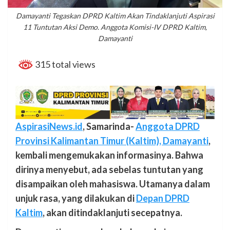
Damayanti Tegaskan DPRD Kaltim Akan Tindaklanjuti Aspirasi
11 Tuntutan Aksi Demo. Anggota Komisi-IV DPRD Kaltim,
Damayanti
315 total views
AspirasiNews.id
, Samarinda-
Anggota DPRD
Provinsi Kalimantan Timur (Kaltim), Damayanti
,
kembali mengemukakan informasinya. Bahwa
dirinya menyebut, ada sebelas tuntutan yang
disampaikan oleh mahasiswa. Utamanya dalam
unjuk rasa, yang dilakukan di
Depan DPRD
Kaltim
, akan ditindaklanjuti secepatnya.