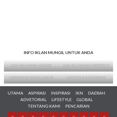
INFO IKLAN MUNGIL UNTUK ANDA
JUAL BELI MOBIL-MOTOR
JUAL BELI RUMAH PROPERTY
LOWONGAN KERJA (LOKER)
GADGED & ELEKTRONIK
UTAMA
ASPIRASI
INSPIRASI
IKN
DAERAH
ADVETORIAL
LIFESTYLE
GLOBAL
TENTANG KAMI
PENCARIAN