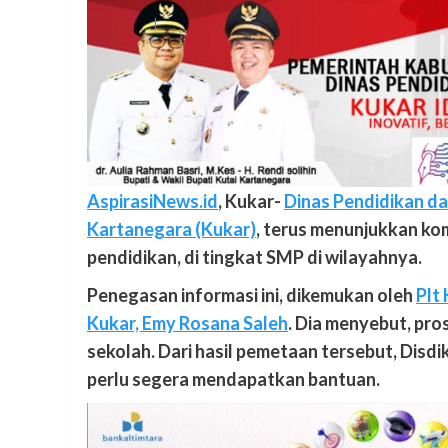
AspirasiNews.id
, Kukar-
Dinas Pendidikan d
Kartanegara (Kukar)
, terus menunjukkan ko
pendidikan, di tingkat SMP di wilayahnya.
Penegasan informasi ini, dikemukan oleh
Plt
Kukar, Emy Rosana Saleh
. Dia menyebut, pro
sekolah. Dari hasil pemetaan tersebut, Disd
perlu segera mendapatkan bantuan.