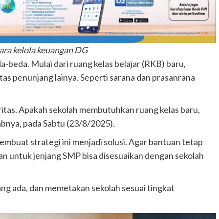
ara kelola keuangan DG
beda. Mulai dari ruang kelas belajar (RKB) baru,
itas penunjang lainya. Seperti sarana dan prasanrana
itas. Apakah sekolah membutuhkan ruang kelas baru,
krabnya, pada Sabtu (23/8/2025).
uat strategi ini menjadi solusi. Agar bantuan tetap
an untuk jenjang SMP bisa disesuaikan dengan sekolah
g ada, dan memetakan sekolah sesuai tingkat