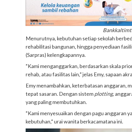
Bankkaltimt
Menurutnya, kebutuhan setiap sekolah berbeda-
rehabilitasi bangunan, hingga penyediaan fasil
(Sarpras) kelengkapannya.
“Kami menganggarkan, berdasarkan skala prior
rehab, atau fasilitas lain,” jelas Emy, sapaan a
Emy menambahkan, keterbatasan anggaran, memb
tepat sasaran. Dengan sistem
plotting
, anggar
yang paling membutuhkan.
“Kami menyesuaikan dengan pagu anggaran yan
kebutuhan,” urai wanita berkacamatana ini.