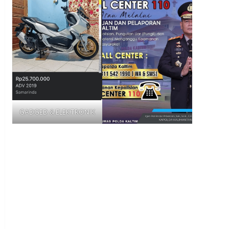
GADGED & ELEKTRONIK