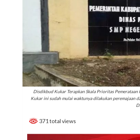
Disdikbud Kukar Terapkan Skala Prioritas Pemerataan 
Kukar ini sudah mulai waktunya dilakukan peremajaan dan
D
371 total views