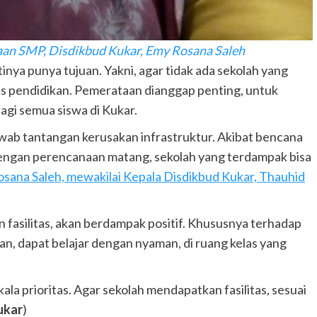
aan SMP, Disdikbud Kukar, Emy Rosana Saleh
nya punya tujuan. Yakni, agar tidak ada sekolah yang
as pendidikan. Pemerataan dianggap penting, untuk
agi semua siswa di Kukar.
njawab tantangan kerusakan infrastruktur. Akibat bencana
 Dengan perencanaan matang, sekolah yang terdampak bisa
sana Saleh, mewakilai Kepala Disdikbud Kukar, Thauhid
fasilitas, akan berdampak positif. Khususnya terhadap
an, dapat belajar dengan nyaman, di ruang kelas yang
la prioritas. Agar sekolah mendapatkan fasilitas, sesuai
ukar
)