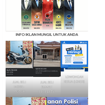
INFO IKLAN MUNGIL UNTUK ANDA
LOWONGAN
KERJA (LOKER)
JUAL BELI
JUAL BELI
MOBIL-
RUMAH
MOTOR
PROPERTY