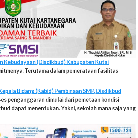
an Kebudayaan (Disdikbud) Kabupaten Kutai
mitmenya. Terutama dalam pemerataan fasilitas
 Kepala Bidang (Kabid) Pembinaan SMP, Disdikbud
ses penganggaran dimulai dari pemetaan kondisi
ikbud dapat menentukan. Yakni, sekolah mana saja yang