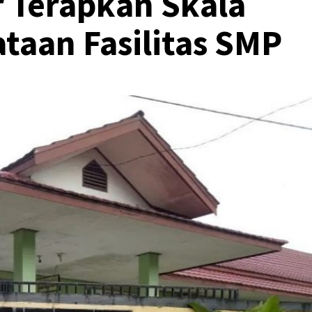
 Terapkan Skala
taan Fasilitas SMP