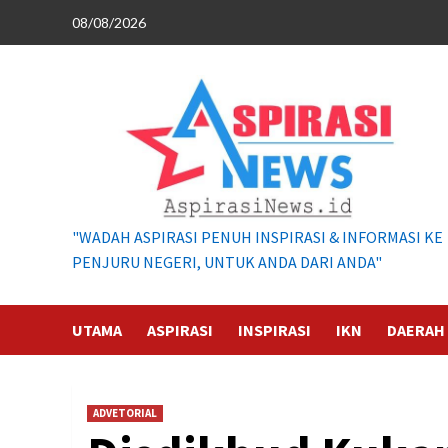
Skip
08/08/2026
to
content
"WADAH ASPIRASI PENUH INSPIRASI & INFORMASI KE
PENJURU NEGERI, UNTUK ANDA DARI ANDA"
UTAMA
ASPIRASI
INSPIRASI
IKN
DAERAH
ADVETORIAL