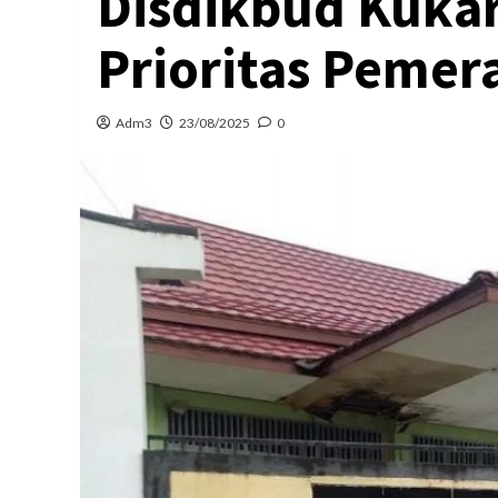
Disdikbud Kukar
Prioritas Pemera
Adm3
23/08/2025
0