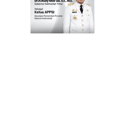
INFO IKLAN MUNGIL UNTUK ANDA