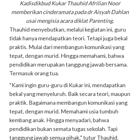
Kadisdikbud Kukar Thauhid Afrilian Noor
memberikan cinderamata pada dr Aisyah Dahlan
usai mengisia acara diklat Parenting.
Thauhid menyebutkan, melalui kegiatan ini, guru
tidak hanya mendapatkan teori. Tetapi juga bekal
praktis. Mulai dari membangun komunikasi yang
tepat, dengan murid. Hingga memahami, bahwa
pendidikan merupakan tanggung jawab bersama.
Termasuk orang tua.
“Kami ingin guru-guru di Kukar ini, mendapatkan
bekal yang menyeluruh. Baik secara teori, maupun
praktik. Bagaimana membangun komunikasi yang
tepat, dengan murid. Memahami usia tumbuh
kembang anak. Hingga menyadari, bahwa
pendidikan bukan semata tugas sekolah. Tapi
tanggung jawab semua pihak,” tutur Thauhid.