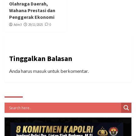
Olahraga Daerah,
Wahana Prestasi dan
Penggerak Ekonomi
Adm3
29/11/2025
0
Tinggalkan Balasan
Anda harus
masuk
untuk berkomentar.