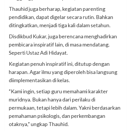
Thauhid juga berharap, kegiatan parenting
pendidikan, dapat digelar secara rutin. Bahkan
ditingkatkan, menjadi tiga kali dalam setahun.
Disdikbud Kukar, juga berencana menghadirkan
pembicara inspiratif lain, di masa mendatang.
Seperti Ustaz Adi Hidayat.
Kegiatan penuh inspiratif ini, ditutup dengan
harapan. Agar ilmu yang diperoleh bisa langsung
diimplementasikan di kelas.
“Kami ingin, setiap guru memahami karakter
muridnya. Bukan hanya dari perilaku di
permukaan, tetapi lebih dalam. Yakni berdasarkan
pemahaman psikologis, dan perkembangan
otaknya,” ungkap Thauhid.