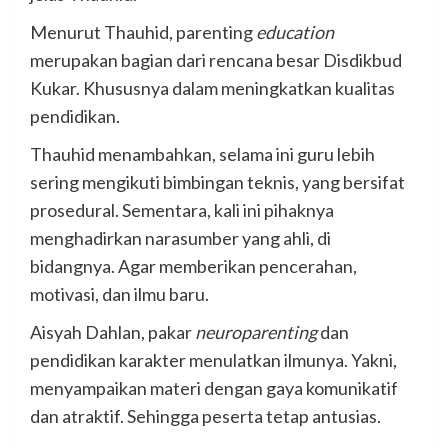
Menurut Thauhid, parenting
education
merupakan bagian dari rencana besar Disdikbud
Kukar. Khususnya dalam meningkatkan kualitas
pendidikan.
Thauhid menambahkan, selama ini guru lebih
sering mengikuti bimbingan teknis, yang bersifat
prosedural. Sementara, kali ini pihaknya
menghadirkan narasumber yang ahli, di
bidangnya. Agar memberikan pencerahan,
motivasi, dan ilmu baru.
Aisyah Dahlan, pakar
neuroparenting
dan
pendidikan karakter menulatkan ilmunya. Yakni,
menyampaikan materi dengan gaya komunikatif
dan atraktif. Sehingga peserta tetap antusias.