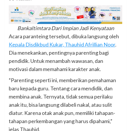
Bankaltimtara Dari Impian Jadi Kenyataan
Acara paranteing tersebut, dibuka langsung oleh
Kepala Disdikbud Kukar, Thauhid Afrillian Noor
.
Dia menekankan, pentingnya parenting bagi
pendidik. Untuk menambah wawasan, dan
motivasi dalam memahami karakter anak.
“Parenting seperti ini, memberikan pemahaman
baru kepada guru. Tentang cara mendidik, dan
membina anak. Ternyata, tidak semua perilaku
anak itu, bisa langsung dilabeli nakal, atau sulit
diatur. Karena otak anak pun, memiliki tahapan-
tahapan perkembangan yang harus dipahami,”
jelas Thauhid.