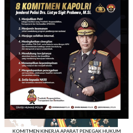
KOMITMEN KINERJA APARAT PENEGAK HUKUM