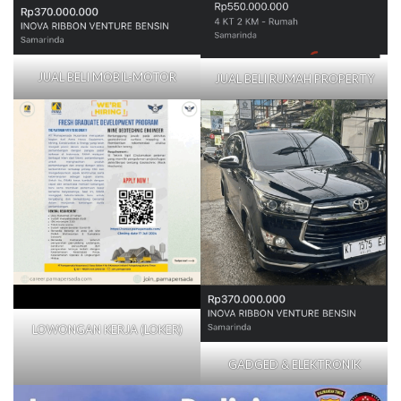
JUAL BELI MOBIL-MOTOR
JUAL BELI RUMAH PROPERTY
LOWONGAN KERJA (LOKER)
GADGED & ELEKTRONIK