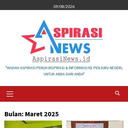
Skip
09/08/2026
to
content
"WADAH ASPIRASI PENUH INSPIRASI & INFORMASI KE PENJURU NEGERI,
UNTUK ANDA DARI ANDA"
Primary
Menu
Bulan:
Maret 2025