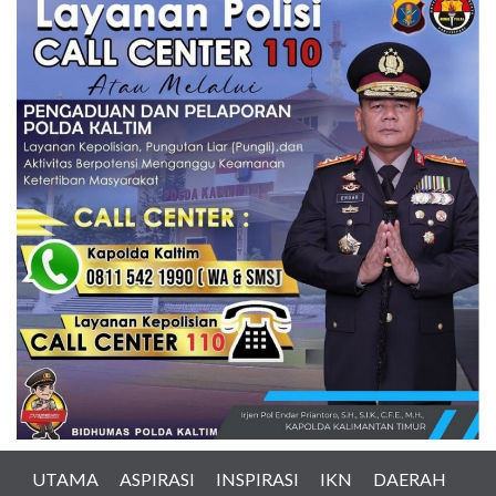
UTAMA
ASPIRASI
INSPIRASI
IKN
DAERAH