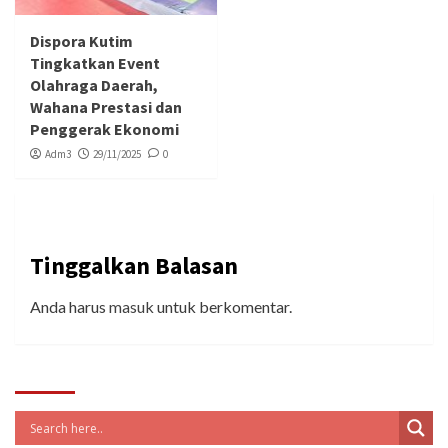
Dispora Kutim
Tingkatkan Event
Olahraga Daerah,
Wahana Prestasi dan
Penggerak Ekonomi
Adm3
29/11/2025
0
Tinggalkan Balasan
Anda harus
masuk
untuk berkomentar.