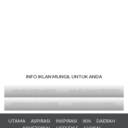
INFO IKLAN MUNGIL UNTUK ANDA
JUAL BELI MOBIL-MOTOR
JUAL BELI RUMAH PROPERTY
LOWONGAN KERJA (LOKER)
GADGED & ELEKTRONIK
UTAMA
ASPIRASI
INSPIRASI
IKN
DAERAH
ADVETORIAL
LIFESTYLE
GLOBAL