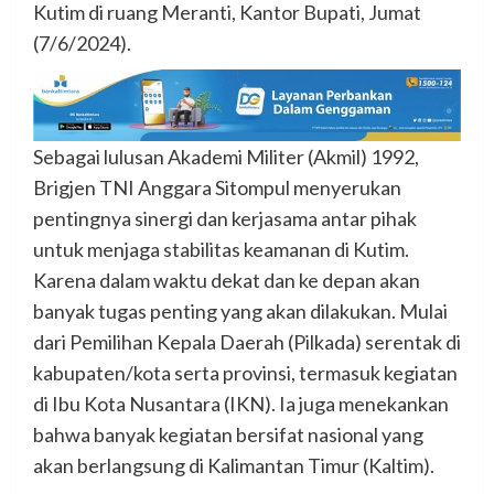
Kutim di ruang Meranti, Kantor Bupati, Jumat
(7/6/2024).
Sebagai lulusan Akademi Militer (Akmil) 1992,
Brigjen TNI Anggara Sitompul menyerukan
pentingnya sinergi dan kerjasama antar pihak
untuk menjaga stabilitas keamanan di Kutim.
Karena dalam waktu dekat dan ke depan akan
banyak tugas penting yang akan dilakukan. Mulai
dari Pemilihan Kepala Daerah (Pilkada) serentak di
kabupaten/kota serta provinsi, termasuk kegiatan
di Ibu Kota Nusantara (IKN). Ia juga menekankan
bahwa banyak kegiatan bersifat nasional yang
akan berlangsung di Kalimantan Timur (Kaltim).