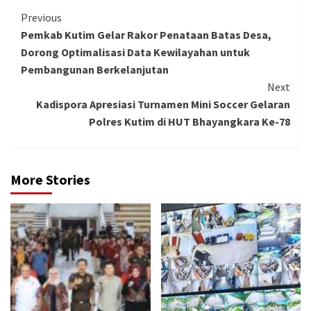
Continue
Previous
Pemkab Kutim Gelar Rakor Penataan Batas Desa,
Reading
Dorong Optimalisasi Data Kewilayahan untuk
Pembangunan Berkelanjutan
Next
Kadispora Apresiasi Turnamen Mini Soccer Gelaran
Polres Kutim di HUT Bhayangkara Ke-78
More Stories